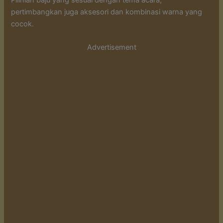
Pilihlah baju yang sesuai dengan tema acara,
pertimbangkan juga aksesori dan kombinasi warna yang
cocok.
Advertisement