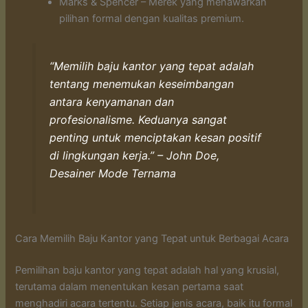
Marks & Spencer – Merek yang menawarkan
pilihan formal dengan kualitas premium.
“Memilih baju kantor yang tepat adalah
tentang menemukan keseimbangan
antara kenyamanan dan
profesionalisme. Keduanya sangat
penting untuk menciptakan kesan positif
di lingkungan kerja.” – John Doe,
Desainer Mode Ternama
Cara Memilih Baju Kantor yang Tepat untuk Berbagai Acara
Pemilihan baju kantor yang tepat adalah hal yang krusial,
terutama dalam menentukan kesan pertama saat
menghadiri acara tertentu. Setiap jenis acara, baik itu formal