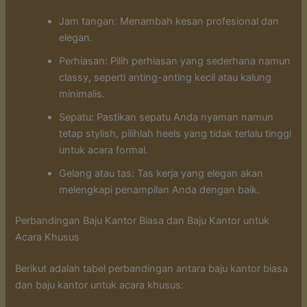
Jam tangan: Menambah kesan profesional dan
elegan.
Perhiasan: Pilih perhiasan yang sederhana namun
classy, seperti anting-anting kecil atau kalung
minimalis.
Sepatu: Pastikan sepatu Anda nyaman namun
tetap stylish, pilihlah heels yang tidak terlalu tinggi
untuk acara formal.
Gelang atau tas: Tas kerja yang elegan akan
melengkapi penampilan Anda dengan baik.
Perbandingan Baju Kantor Biasa dan Baju Kantor untuk
Acara Khusus
Berikut adalah tabel perbandingan antara baju kantor biasa
dan baju kantor untuk acara khusus: