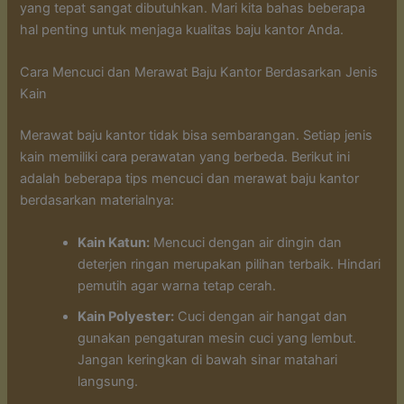
yang tepat sangat dibutuhkan. Mari kita bahas beberapa
hal penting untuk menjaga kualitas baju kantor Anda.
Cara Mencuci dan Merawat Baju Kantor Berdasarkan Jenis
Kain
Merawat baju kantor tidak bisa sembarangan. Setiap jenis
kain memiliki cara perawatan yang berbeda. Berikut ini
adalah beberapa tips mencuci dan merawat baju kantor
berdasarkan materialnya:
Kain Katun:
Mencuci dengan air dingin dan
deterjen ringan merupakan pilihan terbaik. Hindari
pemutih agar warna tetap cerah.
Kain Polyester:
Cuci dengan air hangat dan
gunakan pengaturan mesin cuci yang lembut.
Jangan keringkan di bawah sinar matahari
langsung.