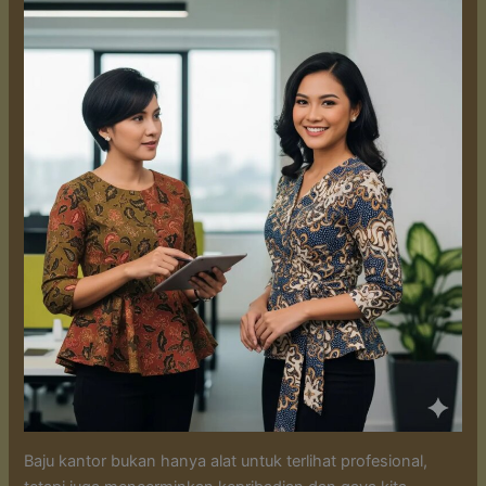
Baju kantor bukan hanya alat untuk terlihat profesional,