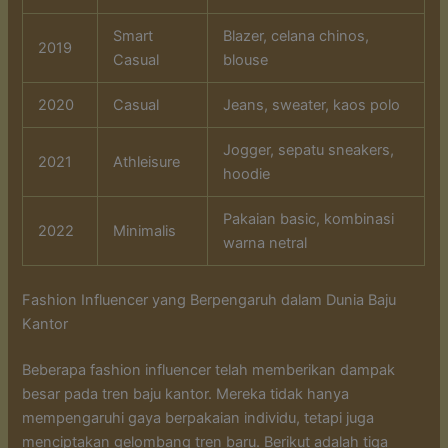
Smart
Blazer, celana chinos,
2019
Casual
blouse
2020
Casual
Jeans, sweater, kaos polo
Jogger, sepatu sneakers,
2021
Athleisure
hoodie
Pakaian basic, kombinasi
2022
Minimalis
warna netral
Fashion Influencer yang Berpengaruh dalam Dunia Baju
Kantor
Beberapa fashion influencer telah memberikan dampak
besar pada tren baju kantor. Mereka tidak hanya
mempengaruhi gaya berpakaian individu, tetapi juga
menciptakan gelombang tren baru. Berikut adalah tiga