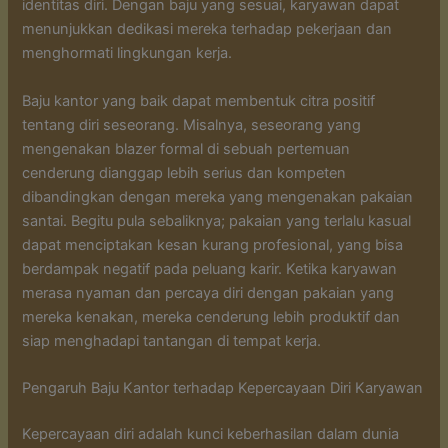
identitas diri. Dengan baju yang sesuai, karyawan dapat
menunjukkan dedikasi mereka terhadap pekerjaan dan
menghormati lingkungan kerja.
Baju kantor yang baik dapat membentuk citra positif
tentang diri seseorang. Misalnya, seseorang yang
mengenakan blazer formal di sebuah pertemuan
cenderung dianggap lebih serius dan kompeten
dibandingkan dengan mereka yang mengenakan pakaian
santai. Begitu pula sebaliknya; pakaian yang terlalu kasual
dapat menciptakan kesan kurang profesional, yang bisa
berdampak negatif pada peluang karir. Ketika karyawan
merasa nyaman dan percaya diri dengan pakaian yang
mereka kenakan, mereka cenderung lebih produktif dan
siap menghadapi tantangan di tempat kerja.
Pengaruh Baju Kantor terhadap Kepercayaan Diri Karyawan
Kepercayaan diri adalah kunci keberhasilan dalam dunia