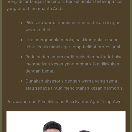
menjadi tantangan tersendiri. Berikut adalah beberapa tips
yang dapat membantu Anda:
Pilih satu warna dominan, dan padukan dengan
warna netral.
Jika menggunakan pola, pastikan pola tersebut
tidak terlalu ramai agar tetap terlihat profesional.
Padu padan antara motif garis dan polkadot bisa
memberikan kesan yang menarik jika dilakukan
dengan benar.
Gunakan aksesoris dengan warna yang sama
atau senada untuk menciptakan kesan harmonis.
Perawatan dan Pemeliharaan Baju Kantor Agar Tetap Awet