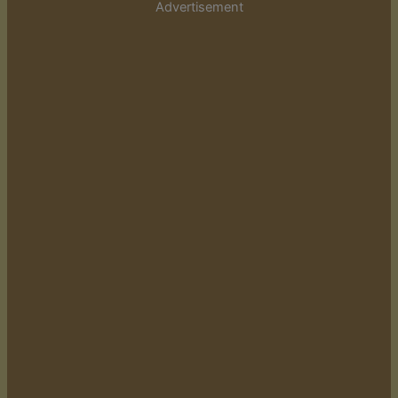
Advertisement