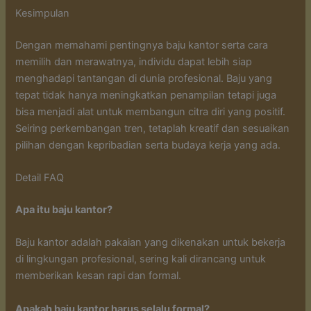
Kesimpulan
Dengan memahami pentingnya baju kantor serta cara
memilih dan merawatnya, individu dapat lebih siap
menghadapi tantangan di dunia profesional. Baju yang
tepat tidak hanya meningkatkan penampilan tetapi juga
bisa menjadi alat untuk membangun citra diri yang positif.
Seiring perkembangan tren, tetaplah kreatif dan sesuaikan
pilihan dengan kepribadian serta budaya kerja yang ada.
Detail FAQ
Apa itu baju kantor?
Baju kantor adalah pakaian yang dikenakan untuk bekerja
di lingkungan profesional, sering kali dirancang untuk
memberikan kesan rapi dan formal.
Apakah baju kantor harus selalu formal?