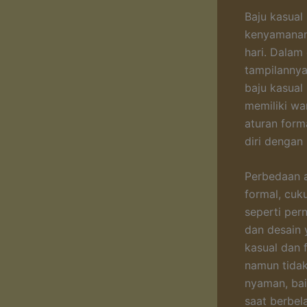
Baju kasual
kenyamanan
hari. Dalam
tampilannya 
baju kasual
memiliki wa
aturan for
diri dengan 
Perbedaan a
formal, cuk
seperti per
dan desain 
kasual dan 
namun tidak
nyaman, bai
saat berbela