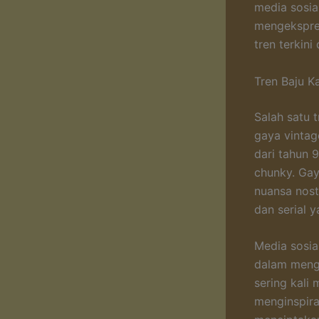
media sosia
mengekspres
tren terkini
Tren Baju 
Salah satu 
gaya vinta
dari tahun 
chunky. Gay
nuansa nost
dan serial y
Media sosia
dalam mengu
sering kali
menginspira