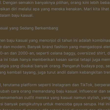
l. Dengan semakin banyaknya pilihan, orang kini lebih beba
ikan diri melalui apa yang mereka kenakan. Mari kita lihat
 dalam baju kasual.
Kasual yang Sedang Berkembang
tren baju kasual yang menonjol di tahun ini adalah kombinas
ge dan modern. Banyak brand fashion yang mengadopsi el
90-an dan 2000-an, seperti celana baggy, oversized shirt, 
a ini tidak hanya memberikan kesan santai tetapi juga me
algia yang disukai banyak orang. Pengaruh budaya pop, sep
ang kembali tayang, juga turut andil dalam kebangkitan tren
l, terutama platform seperti Instagram dan TikTok, berpera
bah cara orang memandang baju kasual. Influencer dan sel
 memamerkan outfit mereka yang kasual namun stylish, yan
si banyak pengikutnya untuk mencoba gaya serupa. Hal ini