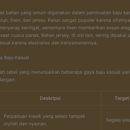
enis bahan yang umum digunakan dalam pembuatan baju ka
tun, linen, dan jersey. Katun sangat populer karena sifatny
menyerap keringat, sementara linen memberikan kesan ele
aat cuaca panas. Bahan jersey, di sisi lain, sering dipakai u
asual karena elastisitas dan kenyamanannya.
a Baju Kasual
lah tabel yang menunjukkan beberapa gaya baju kasual yan
langan:
Deskripsi
Target
Perpaduan klasik yang selalu tampak
Segala usi
stylish dan nyaman.