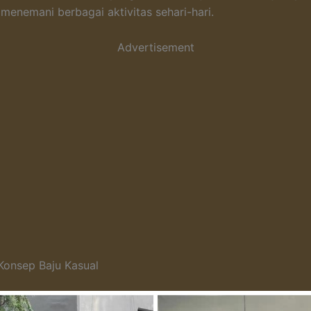
 menemani berbagai aktivitas sehari-hari.
Advertisement
onsep Baju Kasual