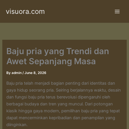
Skip
visuora.com
to
content
Baju pria yang Trendi dan
Awet Sepanjang Masa
By
admin
/
June 8, 2026
Baju pria telah menjadi bagian penting dari identitas dan
gaya hidup seorang pria. Seiring berjalannya waktu, desain
dan fungsi baju pria terus berevolusi dipengaruhi oleh
berbagai budaya dan tren yang muncul. Dari potongan
klasik hingga gaya modern, pemilihan baju pria yang tepat
dapat mencerminkan kepribadian dan penampilan yang
diinginkan.