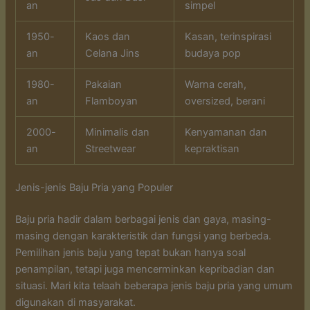
an
simpel
1950-
Kaos dan
Kasan, terinspirasi
an
Celana Jins
budaya pop
1980-
Pakaian
Warna cerah,
an
Flamboyan
oversized, berani
2000-
Minimalis dan
Kenyamanan dan
an
Streetwear
kepraktisan
Jenis-jenis Baju Pria yang Populer
Baju pria hadir dalam berbagai jenis dan gaya, masing-
masing dengan karakteristik dan fungsi yang berbeda.
Pemilihan jenis baju yang tepat bukan hanya soal
penampilan, tetapi juga mencerminkan kepribadian dan
situasi. Mari kita telaah beberapa jenis baju pria yang umum
digunakan di masyarakat.