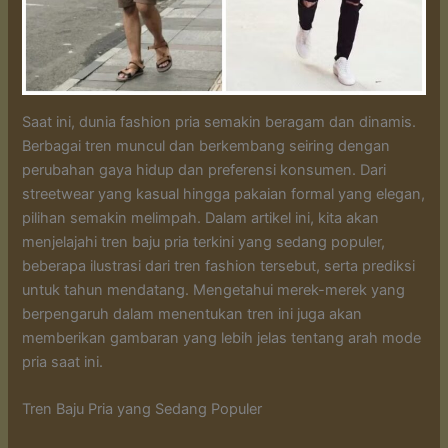
Saat ini, dunia fashion pria semakin beragam dan dinamis.
Berbagai tren muncul dan berkembang seiring dengan
perubahan gaya hidup dan preferensi konsumen. Dari
streetwear yang kasual hingga pakaian formal yang elegan,
pilihan semakin melimpah. Dalam artikel ini, kita akan
menjelajahi tren baju pria terkini yang sedang populer,
beberapa ilustrasi dari tren fashion tersebut, serta prediksi
untuk tahun mendatang. Mengetahui merek-merek yang
berpengaruh dalam menentukan tren ini juga akan
memberikan gambaran yang lebih jelas tentang arah mode
pria saat ini.
Tren Baju Pria yang Sedang Populer