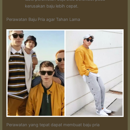
kerusakan baju lebih cepat.
Perawatan Baju Pria agar Tahan Lama
Perawatan yang tepat dapat membuat baju pria