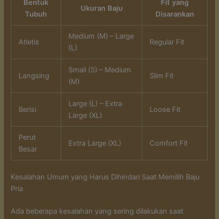
Bentuk
Fit yang
Ukuran Baju
Tubuh
Disarankan
Medium (M) – Large
Atletis
Regular Fit
(L)
Small (S) – Medium
Langsing
Slim Fit
(M)
Large (L) – Extra
Berisi
Loose Fit
Large (XL)
Perut
Extra Large (XL)
Comfort Fit
Besar
Kesalahan Umum yang Harus Dihindari Saat Memilih Baju
Pria
Ada beberapa kesalahan yang sering dilakukan saat