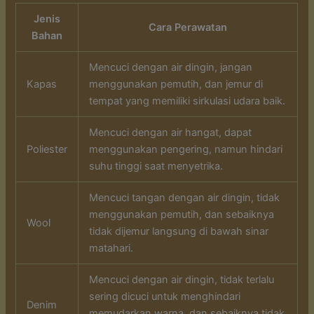
Jenis
Cara Perawatan
Bahan
Mencuci dengan air dingin, jangan
Kapas
menggunakan pemutih, dan jemur di
tempat yang memiliki sirkulasi udara baik.
Mencuci dengan air hangat, dapat
Poliester
menggunakan pengering, namun hindari
suhu tinggi saat menyetrika.
Mencuci tangan dengan air dingin, tidak
menggunakan pemutih, dan sebaiknya
Wool
tidak dijemur langsung di bawah sinar
matahari.
Mencuci dengan air dingin, tidak terlalu
sering dicuci untuk menghindari
Denim
memudarkan warna, dan sebaiknya tidak