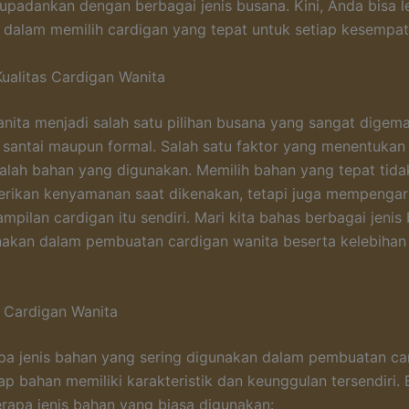
upadankan dengan berbagai jenis busana. Kini, Anda bisa l
i dalam memilih cardigan yang tepat untuk setiap kesempat
ualitas Cardigan Wanita
nita menjadi salah satu pilihan busana yang sangat digemar
 santai maupun formal. Salah satu faktor yang menentukan 
alah bahan yang digunakan. Memilih bahan yang tepat tida
rikan kenyamanan saat dikenakan, tetapi juga mempengar
ampilan cardigan itu sendiri. Mari kita bahas berbagai jeni
akan dalam pembuatan cardigan wanita beserta kelebihan
 Cardigan Wanita
a jenis bahan yang sering digunakan dalam pembuatan ca
ap bahan memiliki karakteristik dan keunggulan tersendiri. 
rapa jenis bahan yang biasa digunakan: