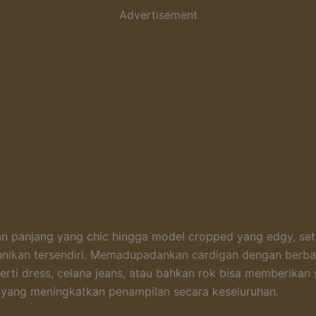
Advertisement
an panjang yang chic hingga model cropped yang edgy, seti
unikan tersendiri. Memadupadankan cardigan dengan berbag
erti dress, celana jeans, atau bahkan rok bisa memberikan
 yang meningkatkan penampilan secara keseluruhan.