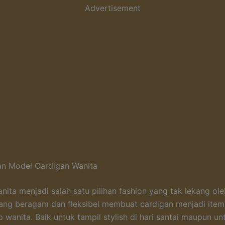
Advertisement
n Model Cardigan Wanita
nita menjadi salah satu pilihan fashion yang tak lekang ol
ng beragam dan fleksibel membuat cardigan menjadi item 
p wanita. Baik untuk tampil stylish di hari santai maupun un