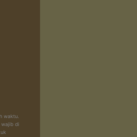
eh waktu.
wajib di
tuk