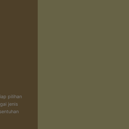
ap pilihan
ai jenis
 sentuhan