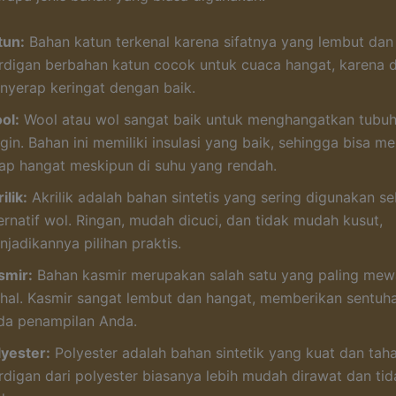
tun:
Bahan katun terkenal karena sifatnya yang lembut da
rdigan berbahan katun cocok untuk cuaca hangat, karena 
nyerap keringat dengan baik.
ol:
Wool atau wol sangat baik untuk menghangatkan tubuh
ngin. Bahan ini memiliki insulasi yang baik, sehingga bisa 
tap hangat meskipun di suhu yang rendah.
ilik:
Akrilik adalah bahan sintetis yang sering digunakan s
ernatif wol. Ringan, mudah dicuci, dan tidak mudah kusut,
jadikannya pilihan praktis.
smir:
Bahan kasmir merupakan salah satu yang paling mew
hal. Kasmir sangat lembut dan hangat, memberikan sentuh
da penampilan Anda.
lyester:
Polyester adalah bahan sintetik yang kuat dan tah
rdigan dari polyester biasanya lebih mudah dirawat dan ti