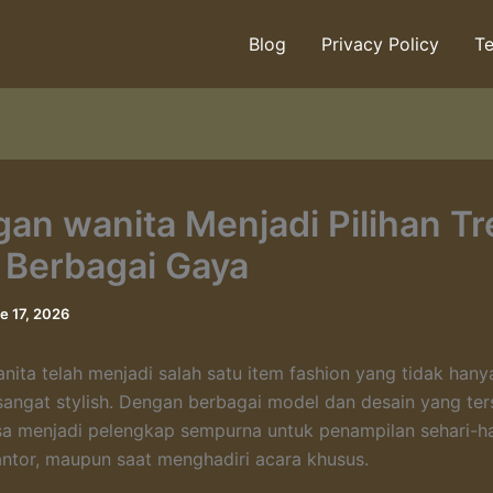
Blog
Privacy Policy
Te
gan wanita Menjadi Pilihan Tr
 Berbagai Gaya
e 17, 2026
nita telah menjadi salah satu item fashion yang tidak han
 sangat stylish. Dengan berbagai model dan desain yang ter
sa menjadi pelengkap sempurna untuk penampilan sehari-har
antor, maupun saat menghadiri acara khusus.