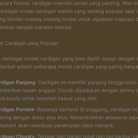
acara formal, cardigan memiliki peran yang penting. Mari ki
berbagai model cardigan wanita yang sedang populer saat in
yang dimiliki masing-masing model untuk dijadikan inspirasi
nkan dengan pakaian lainnya.
l Cardigan yang Populer
da berbagai model cardigan yang bisa dipilih sesuai dengan 
Berikut adalah beberapa model cardigan yang paling banyak
rdigan Panjang
: Cardigan ini memiliki panjang hingga lutut 
mberikan kesan anggun. Cocok dipadukan dengan skinny j
kle boots untuk tampilan kasual yang chic.
rdigan Pendek
: Biasanya berhenti di pinggang, cardigan ini
yering dengan dress atau blus. Menambahkan aksesoris sepe
atement akan membuat penampilan lebih menarik.
rdigan Chunky
: Terbuat dari bahan tebal dan bertekstur, c