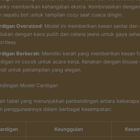
unky memberikan kehangatan ekstra. Kombinasikan dengan
n sepatu bot untuk tampilan cozy saat cuaca dingin.
rdigan Oversized
: Model ini memberikan kesan santai dan
dukan dengan kaos putih dan celana jeans untuk gaya sehar
ortless.
rdigan Berkerah
: Memiliki kerah yang memberikan kesan f
rdigan ini cocok untuk acara kerja. Kenakan dengan blouse
nsil untuk penampilan yang elegan.
andingan Model Cardigan
lah tabel yang menunjukkan perbandingan antara beberapa
an penggunaannya dalam berbagai kesempatan:
ardigan
Keunggulan
Kesem