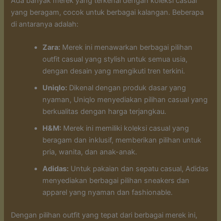
Ada banyak merek yang terkenal dengan koleksi casual
yang beragam, cocok untuk berbagai kalangan. Beberapa
di antaranya adalah:
Zara:
Merek ini menawarkan berbagai pilihan
outfit casual yang stylish untuk semua usia,
dengan desain yang mengikuti tren terkini.
Uniqlo:
Dikenal dengan produk dasar yang
nyaman, Uniqlo menyediakan pilihan casual yang
berkualitas dengan harga terjangkau.
H&M:
Merek ini memiliki koleksi casual yang
beragam dan inklusif, memberikan pilihan untuk
pria, wanita, dan anak-anak.
Adidas:
Untuk pakaian dan sepatu casual, Adidas
menyediakan berbagai pilihan sneakers dan
apparel yang nyaman dan fashionable.
Dengan pilihan outfit yang tepat dari berbagai merek ini,