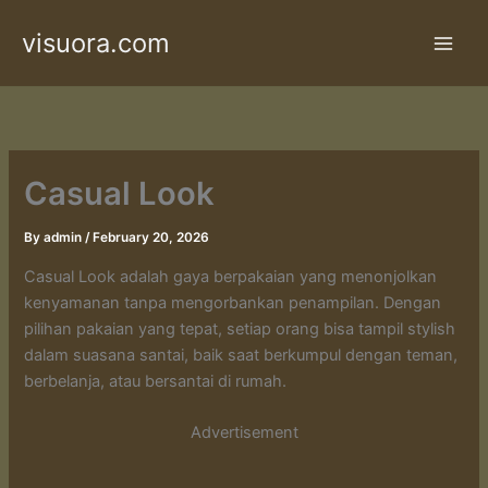
Skip
visuora.com
to
content
Casual Look
By
admin
/
February 20, 2026
Casual Look adalah gaya berpakaian yang menonjolkan
kenyamanan tanpa mengorbankan penampilan. Dengan
pilihan pakaian yang tepat, setiap orang bisa tampil stylish
dalam suasana santai, baik saat berkumpul dengan teman,
berbelanja, atau bersantai di rumah.
Advertisement