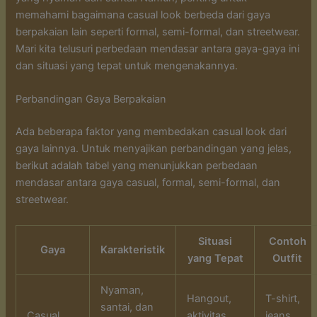
memahami bagaimana casual look berbeda dari gaya
berpakaian lain seperti formal, semi-formal, dan streetwear.
Mari kita telusuri perbedaan mendasar antara gaya-gaya ini
dan situasi yang tepat untuk mengenakannya.
Perbandingan Gaya Berpakaian
Ada beberapa faktor yang membedakan casual look dari
gaya lainnya. Untuk menyajikan perbandingan yang jelas,
berikut adalah tabel yang menunjukkan perbedaan
mendasar antara gaya casual, formal, semi-formal, dan
streetwear.
Situasi
Contoh
Gaya
Karakteristik
yang Tepat
Outfit
Nyaman,
Hangout,
T-shirt,
santai, dan
Casual
aktivitas
jeans,