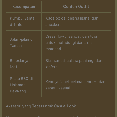
Kesempatan
Contoh Outfit
Kumpul Santai
Kaos polos, celana jeans, dan
di Kafe
sneakers.
Dress flowy, sandal, dan topi
Jalan-jalan di
untuk melindungi dari sinar
Taman
matahari.
Berbelanja di
Blus santai, celana panjang, dan
Mall
loafers.
Pesta BBQ di
Kemeja flanel, celana pendek, dan
Halaman
sepatu kasual.
Belakang
Aksesori yang Tepat untuk Casual Look