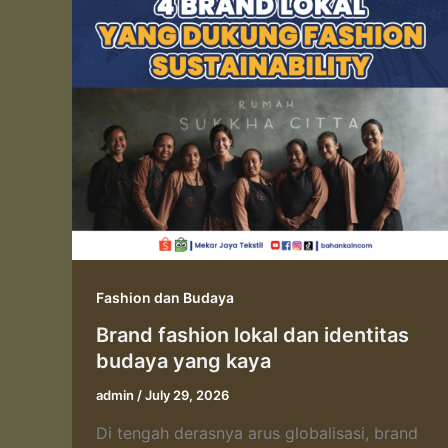
Fashion dan Budaya
Brand fashion lokal dan identitas
budaya yang kaya
admin
/
July 29, 2026
Di tengah derasnya arus globalisasi, brand