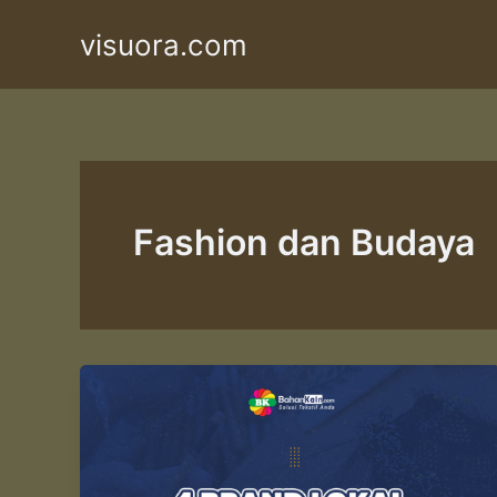
Skip
visuora.com
to
content
Fashion dan Budaya