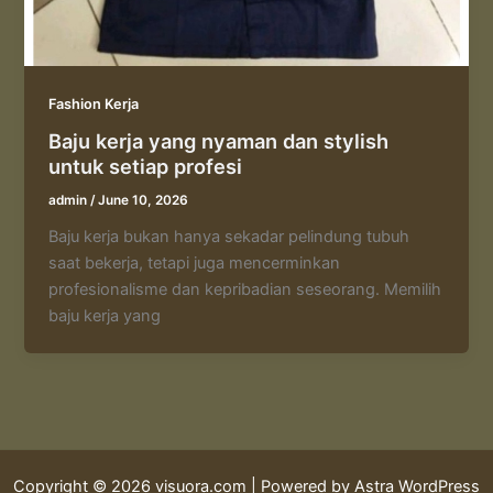
Fashion Kerja
Baju kerja yang nyaman dan stylish
untuk setiap profesi
admin
/
June 10, 2026
Baju kerja bukan hanya sekadar pelindung tubuh
saat bekerja, tetapi juga mencerminkan
profesionalisme dan kepribadian seseorang. Memilih
baju kerja yang
Copyright © 2026 visuora.com | Powered by
Astra WordPress