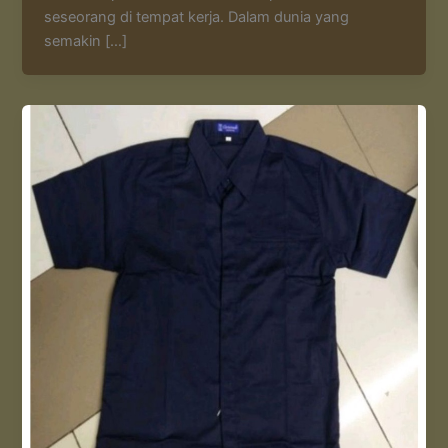
seseorang di tempat kerja. Dalam dunia yang
semakin […]