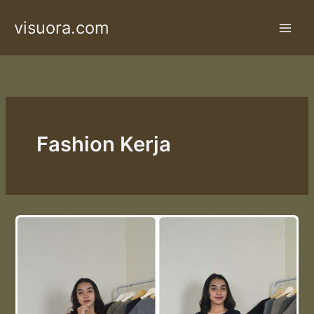
Skip
visuora.com
to
content
Fashion Kerja