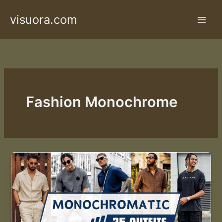
Skip
visuora.com
to
content
Fashion Monochrome