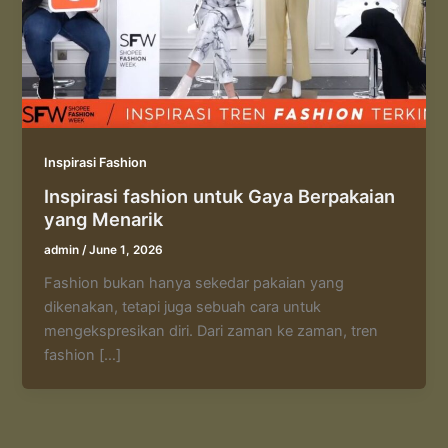
Inspirasi Fashion
Inspirasi fashion untuk Gaya Berpakaian
yang Menarik
admin
/
June 1, 2026
Fashion bukan hanya sekedar pakaian yang
dikenakan, tetapi juga sebuah cara untuk
mengekspresikan diri. Dari zaman ke zaman, tren
fashion […]