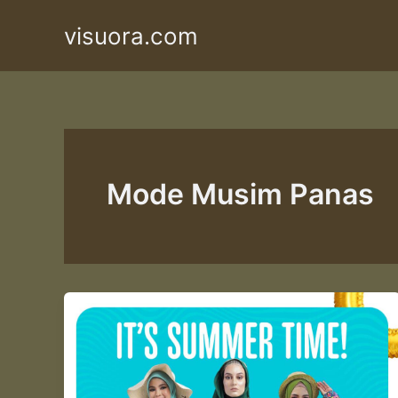
Skip
visuora.com
to
content
Mode Musim Panas