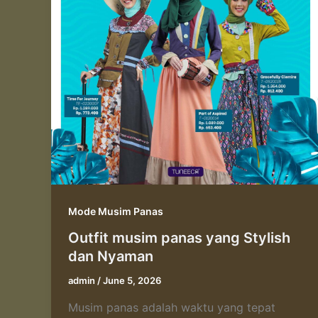
Mode Musim Panas
Outfit musim panas yang Stylish
dan Nyaman
admin
/
June 5, 2026
Musim panas adalah waktu yang tepat