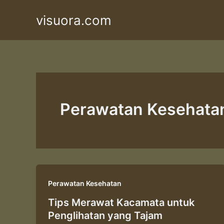
Skip
visuora.com
to
content
Perawatan Kesehata
Perawatan Kesehatan
Tips Merawat Kacamata untuk
Penglihatan yang Tajam