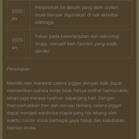
Pergeseran ke desain yang lebih stylish,
2000-
mulai banyak digunakan di luar aktivitas
an
olahraga.
Fokus pada keberlanjutan dan teknologi
2020-
tinggi, menjadi item fashion yang wajib
an
dimiliki.
Penutupan
Memilih dan merawat celana jogger dengan baik dapat
memastikan bahwa Anda tidak hanya terlihat fashionable,
tetapi juga merasa nyaman sepanjang hari. Dengan
memperhatikan tren dan inovasi terbaru, celana jogger
dapat menjadi wardrobe staple yang tak lekang oleh
waktu, cocok untuk berbagai gaya hidup dan kebutuhan
fashion Anda.