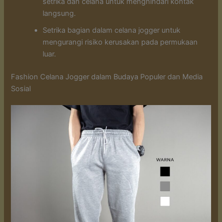
setrika dan celana untuk menghindari kontak
langsung.
Setrika bagian dalam celana jogger untuk
mengurangi risiko kerusakan pada permukaan
luar.
Fashion Celana Jogger dalam Budaya Populer dan Media
Sosial