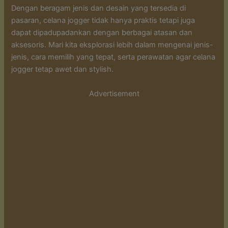
Dengan beragam jenis dan desain yang tersedia di
pasaran, celana jogger tidak hanya praktis tetapi juga
dapat dipadupadankan dengan berbagai atasan dan
aksesoris. Mari kita eksplorasi lebih dalam mengenai jenis-
jenis, cara memilih yang tepat, serta perawatan agar celana
jogger tetap awet dan stylish.
Advertisement