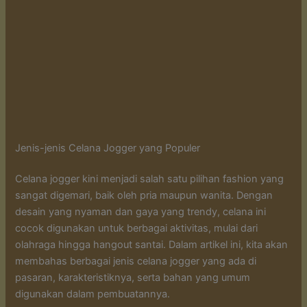
Jenis-jenis Celana Jogger yang Populer
Celana jogger kini menjadi salah satu pilihan fashion yang
sangat digemari, baik oleh pria maupun wanita. Dengan
desain yang nyaman dan gaya yang trendy, celana ini
cocok digunakan untuk berbagai aktivitas, mulai dari
olahraga hingga hangout santai. Dalam artikel ini, kita akan
membahas berbagai jenis celana jogger yang ada di
pasaran, karakteristiknya, serta bahan yang umum
digunakan dalam pembuatannya.