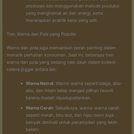
produsen kini menggunakan metode produksi
yang menghemat air dan energi, serta
menerapkan praktik kerja yang adil.
Tren Warna dan Pola yang Populer
Warna dan pola juga memainkan peran penting dalam
menarik perhatian konsumen. Saat ini, beberapa tren
warna dan pola yang sedang naik daun dalam koleksi
celana jogger antara lain:
Warna Netral:
Warna-warna seperti beige, abu-
abu, dan hitam tetap menjadi pilihan favorit
karena mudah dipadupadankan.
Warna Cerah:
Sebaliknya, warna-warna cerah
seperti merah, biru laut, dan hijau neon juga
banyak diminati untuk penampilan yang lebih
berani.