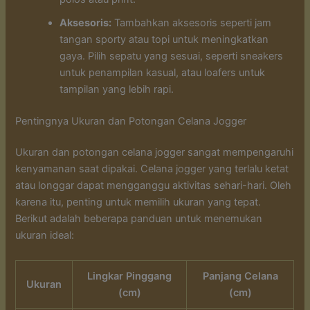
Aksesoris:
Tambahkan aksesoris seperti jam
tangan sporty atau topi untuk meningkatkan
gaya. Pilih sepatu yang sesuai, seperti sneakers
untuk penampilan kasual, atau loafers untuk
tampilan yang lebih rapi.
Pentingnya Ukuran dan Potongan Celana Jogger
Ukuran dan potongan celana jogger sangat mempengaruhi
kenyamanan saat dipakai. Celana jogger yang terlalu ketat
atau longgar dapat mengganggu aktivitas sehari-hari. Oleh
karena itu, penting untuk memilih ukuran yang tepat.
Berikut adalah beberapa panduan untuk menemukan
ukuran ideal:
Lingkar Pinggang
Panjang Celana
Ukuran
(cm)
(cm)