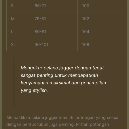
S
66-71
100
M
76-81
102
L
86-91
104
XL
96-101
106
Mengukur celana jogger dengan tepat
sangat penting untuk mendapatkan
kenyamanan maksimal dan penampilan
yang stylish.
Memastikan celana jogger memiliki potongan yang sesuai
dengan bentuk tubuh juga penting. Pilihan potongan