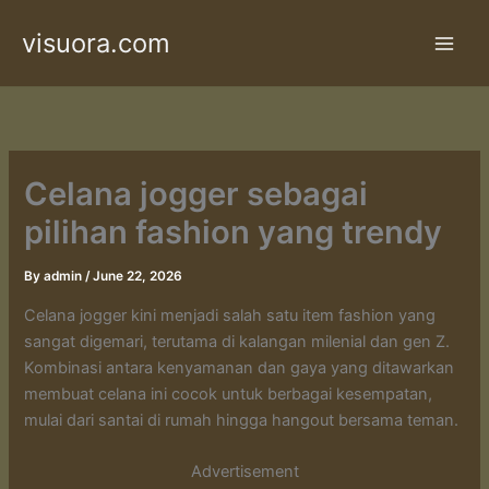
Skip
visuora.com
to
content
Celana jogger sebagai
pilihan fashion yang trendy
By
admin
/
June 22, 2026
Celana jogger kini menjadi salah satu item fashion yang
sangat digemari, terutama di kalangan milenial dan gen Z.
Kombinasi antara kenyamanan dan gaya yang ditawarkan
membuat celana ini cocok untuk berbagai kesempatan,
mulai dari santai di rumah hingga hangout bersama teman.
Advertisement