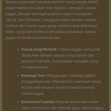
Media sosial telah menjadi platform yang sangat efektif
dalam mempromosikan tren fashion, termasuk celana
jogger. Dengan berbagai platform seperti Instagram,
TikTok, dan Pinterest, pengguna dapat dengan mudah
melihat dan meniru gaya yang mereka sukai. Beberapa
faktor yang berkontribusi terhadap popularitas celana
jogger di media sosial antara lain:
Visual yang Menarik:
Celana jogger sering kali
dipadukan dengan atasan yang stylish dan
aksesori menarik, menciptakan tampilan yang
instagrammable.
Hashtag Tren:
Penggunaan hashtag seperti
#JoggerStyle dan #SportyChic membuat orang
mudah menemukan inspirasi fashion terkait
celana jogger.
Komunitas Fashion:
Banyak komunitas online
yang membahas dan berbagi gaya celana jogger,