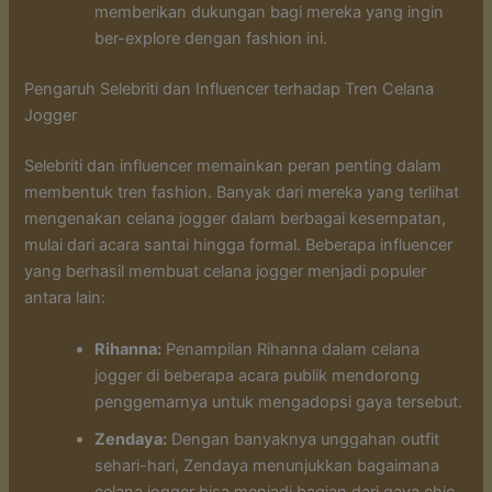
memberikan dukungan bagi mereka yang ingin
ber-explore dengan fashion ini.
Pengaruh Selebriti dan Influencer terhadap Tren Celana
Jogger
Selebriti dan influencer memainkan peran penting dalam
membentuk tren fashion. Banyak dari mereka yang terlihat
mengenakan celana jogger dalam berbagai kesempatan,
mulai dari acara santai hingga formal. Beberapa influencer
yang berhasil membuat celana jogger menjadi populer
antara lain:
Rihanna:
Penampilan Rihanna dalam celana
jogger di beberapa acara publik mendorong
penggemarnya untuk mengadopsi gaya tersebut.
Zendaya:
Dengan banyaknya unggahan outfit
sehari-hari, Zendaya menunjukkan bagaimana