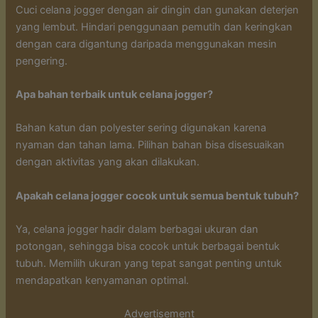
Cuci celana jogger dengan air dingin dan gunakan deterjen
yang lembut. Hindari penggunaan pemutih dan keringkan
dengan cara digantung daripada menggunakan mesin
pengering.
Apa bahan terbaik untuk celana jogger?
Bahan katun dan polyester sering digunakan karena
nyaman dan tahan lama. Pilihan bahan bisa disesuaikan
dengan aktivitas yang akan dilakukan.
Apakah celana jogger cocok untuk semua bentuk tubuh?
Ya, celana jogger hadir dalam berbagai ukuran dan
potongan, sehingga bisa cocok untuk berbagai bentuk
tubuh. Memilih ukuran yang tepat sangat penting untuk
mendapatkan kenyamanan optimal.
Advertisement