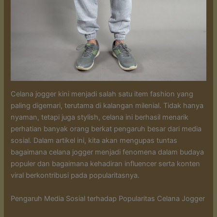
Celana jogger kini menjadi salah satu item fashion yang
paling digemari, terutama di kalangan milenial. Tidak hanya
nyaman, tetapi juga stylish, celana ini berhasil menarik
perhatian banyak orang berkat pengaruh besar dari media
sosial. Dalam artikel ini, kita akan mengupas tuntas
bagaimana celana jogger menjadi fenomena dalam budaya
populer dan bagaimana kehadiran influencer serta konten
viral berkontribusi pada popularitasnya.
Pengaruh Media Sosial terhadap Popularitas Celana Jogger