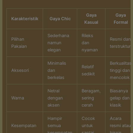
Gaya
Gaya
Karakteristik
Gaya Chic
Kasual
Formal
Sederhana
Rileks
Pilihan
Resmi dan
namun
dan
Pakaian
terstruktur
elegan
nyaman
Minimalis
Berkualitas
Relatif
Aksesori
dan
tinggi dan
sedikit
berkelas
mencolok
Netral
Beragam,
Biasanya
Warna
dengan
sering
gelap dan
aksen
cerah
klasik
Hampir
Cocok
Acara
Kesempatan
semua
untuk
resmi atau
kesempatan
santai
bisnis