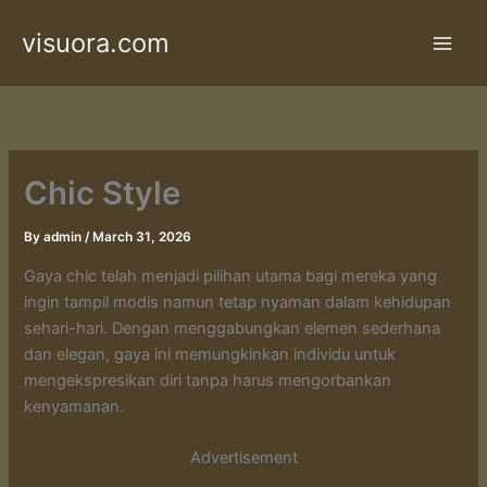
Skip
visuora.com
to
content
Chic Style
By
admin
/
March 31, 2026
Gaya chic telah menjadi pilihan utama bagi mereka yang
ingin tampil modis namun tetap nyaman dalam kehidupan
sehari-hari. Dengan menggabungkan elemen sederhana
dan elegan, gaya ini memungkinkan individu untuk
mengekspresikan diri tanpa harus mengorbankan
kenyamanan.
Advertisement