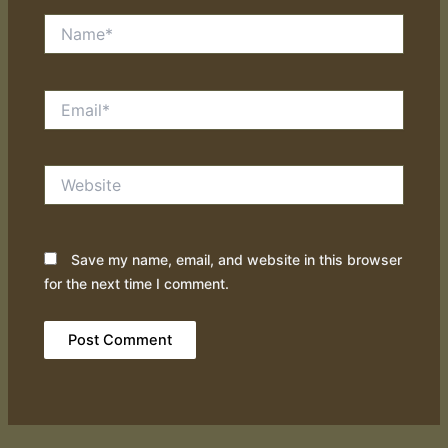
Name*
Email*
Website
Save my name, email, and website in this browser
for the next time I comment.