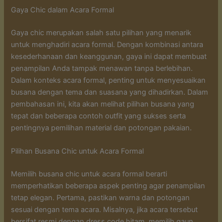
Gaya Chic dalam Acara Formal
Gaya chic merupakan salah satu pilihan yang menarik
untuk menghadiri acara formal. Dengan kombinasi antara
kesederhanaan dan keanggunan, gaya ini dapat membuat
penampilan Anda tampak menawan tanpa berlebihan.
Dalam konteks acara formal, penting untuk menyesuaikan
busana dengan tema dan suasana yang dihadirkan. Dalam
pembahasan ini, kita akan melihat pilihan busana yang
tepat dan beberapa contoh outfit yang sukses serta
pentingnya pemilihan material dan potongan pakaian.
Pilihan Busana Chic untuk Acara Formal
Memilih busana chic untuk acara formal berarti
memperhatikan beberapa aspek penting agar penampilan
tetap elegan. Pertama, pastikan warna dan potongan
sesuai dengan tema acara. Misalnya, jika acara tersebut
bersifat resmi dengan dress code hitam, memilih gaun