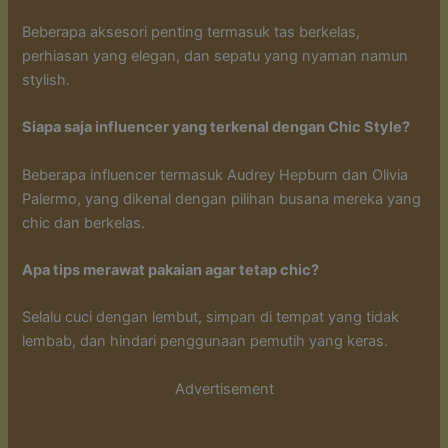
Beberapa aksesori penting termasuk tas berkelas,
perhiasan yang elegan, dan sepatu yang nyaman namun
stylish.
Siapa saja influencer yang terkenal dengan Chic Style?
Beberapa influencer termasuk Audrey Hepburn dan Olivia
Palermo, yang dikenal dengan pilihan busana mereka yang
chic dan berkelas.
Apa tips merawat pakaian agar tetap chic?
Selalu cuci dengan lembut, simpan di tempat yang tidak
lembab, dan hindari penggunaan pemutih yang keras.
Advertisement