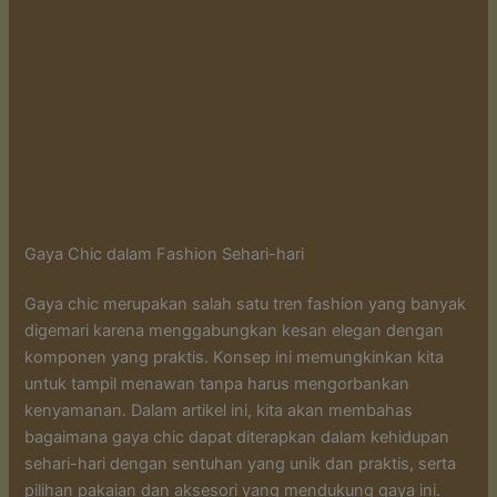
Gaya Chic dalam Fashion Sehari-hari
Gaya chic merupakan salah satu tren fashion yang banyak
digemari karena menggabungkan kesan elegan dengan
komponen yang praktis. Konsep ini memungkinkan kita
untuk tampil menawan tanpa harus mengorbankan
kenyamanan. Dalam artikel ini, kita akan membahas
bagaimana gaya chic dapat diterapkan dalam kehidupan
sehari-hari dengan sentuhan yang unik dan praktis, serta
pilihan pakaian dan aksesori yang mendukung gaya ini.