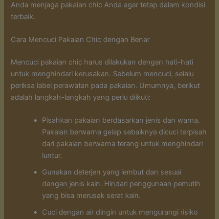
Anda menjaga pakaian chic Anda agar tetap dalam kondisi
terbaik.
Cara Mencuci Pakaian Chic dengan Benar
Mencuci pakaian chic harus dilakukan dengan hati-hati
untuk menghindari kerusakan. Sebelum mencuci, selalu
periksa label perawatan pada pakaian. Umumnya, berikut
adalah langkah-langkah yang perlu diikuti:
Pisahkan pakaian berdasarkan jenis dan warna.
Pakaian berwarna gelap sebaiknya dicuci terpisah
dari pakaian berwarna terang untuk menghindari
luntur.
Gunakan deterjen yang lembut dan sesuai
dengan jenis kain. Hindari penggunaan pemutih
yang bisa merusak serat kain.
Cuci dengan air dingin untuk mengurangi risiko