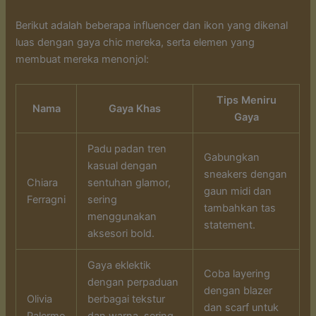
Berikut adalah beberapa influencer dan ikon yang dikenal
luas dengan gaya chic mereka, serta elemen yang
membuat mereka menonjol:
Tips Meniru
Nama
Gaya Khas
Gaya
Padu padan tren
Gabungkan
kasual dengan
sneakers dengan
Chiara
sentuhan glamor,
gaun midi dan
Ferragni
sering
tambahkan tas
menggunakan
statement.
aksesori bold.
Gaya eklektik
Coba layering
dengan perpaduan
dengan blazer
Olivia
berbagai tekstur
dan scarf untuk
Palermo
dan warna, sering