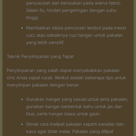
penyusutan dan kerusakan pada warna fabric.
Selain itu, hindari pengeringan dengan suhu
tinggi.
Manfaatkan siklus pencucian lembut pada mesin
cuci, atau sebaiknya cuci tangan untuk pakaian
yang lebih sensitif.
Teknik Penyimpanan yang Tepat
Penyimpanan yang salah dapat menyebabkan pakaian
chic Anda cepat rusak. Berikut adalah beberapa tips untuk
menyimpan pakaian dengan benar:
Gunakan hanger yang sesuai untuk jenis pakaian;
gunakan hanger berbentuk bahu untuk jas dan
blus, serta hanger biasa untuk gaun.
Simak cara melipat pakaian seperti sweater dan
kaos agar tidak melar. Pakaian yang dilipat