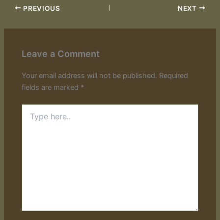
PREVIOUS
NEXT
Leave a Comment
Your email address will not be published.
Required
fields are marked
*
Type
here..