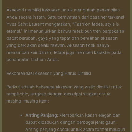
Aksesori memiliki kekuatan untuk mengubah penampilan
Anda secara instan. Satu pernyataan dari desainer terkenal
Yves Saint Laurent mengatakan, “Fashion fades, style is
eternal.” Ini menunjukkan bahwa meskipun tren berpakaian
dapat berubah, gaya yang tepat dan pemilihan aksesori
yang baik akan selalu relevan. Aksesori tidak hanya
menambah keindahan, tetapi juga memberi karakter pada
penampilan fashion Anda.
Rekomendasi Aksesori yang Harus Dimiliki
Berikut adalah beberapa aksesori yang wajib dimiliki untuk
tampil chic, lengkap dengan deskripsi singkat untuk
masing-masing item:
Anting Panjang:
Memberikan kesan elegan dan
dapat dipadukan dengan berbagai jenis gaun.
Anting panjang cocok untuk acara formal maupun