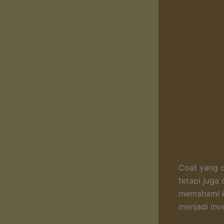
Coat yang d
tetapi juga
memahami ka
menjadi inv