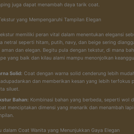
aping juga dapat menambah daya tarik coat.
Tekstur yang Mempengaruhi Tampilan Elegan
ekstur memiliki peran vital dalam menentukan elegansi seb
 netral seperti hitam, putih, navy, dan beige sering diang
g aman dan elegan. Begitu pula dengan tekstur, di mana ba
ape yang baik dan kilau alami mampu menonjolkan keanggu
rna Solid:
Coat dengan warna solid cenderung lebih muda
padupadankan dan memberikan kesan yang lebih terfokus 
ta siluet.
kstur Bahan:
Kombinasi bahan yang berbeda, seperti wol d
pat menciptakan dimensi yang menarik dan menambah lapi
pilan.
ru dalam Coat Wanita yang Menunjukkan Gaya Elegan