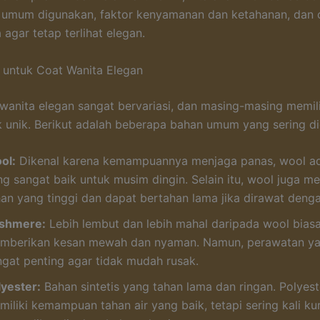
 umum digunakan, faktor kenyamanan dan ketahanan, dan 
agar tetap terlihat elegan.
 untuk Coat Wanita Elegan
wanita elegan sangat bervariasi, dan masing-masing memili
ik unik. Berikut adalah beberapa bahan umum yang sering d
ol:
Dikenal karena kemampuannya menjaga panas, wool ada
g sangat baik untuk musim dingin. Selain itu, wool juga me
han yang tinggi dan dapat bertahan lama jika dirawat denga
shmere:
Lebih lembut dan lebih mahal daripada wool bias
mberikan kesan mewah dan nyaman. Namun, perawatan ya
ngat penting agar tidak mudah rusak.
lyester:
Bahan sintetis yang tahan lama dan ringan. Polyest
miliki kemampuan tahan air yang baik, tetapi sering kali ku