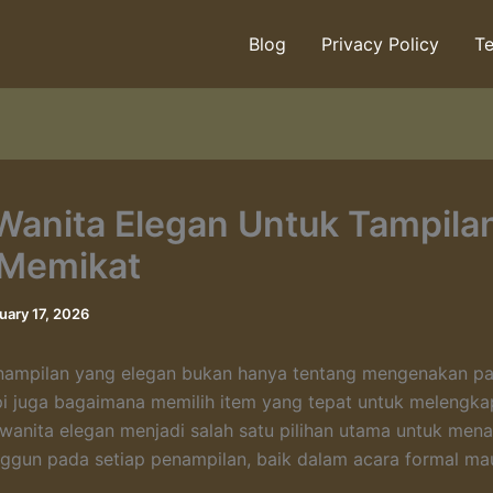
Blog
Privacy Policy
Te
Wanita Elegan Untuk Tampila
 Memikat
uary 17, 2026
enampilan yang elegan bukan hanya tentang mengenakan pa
pi juga bagaimana memilih item yang tepat untuk melengka
wanita elegan menjadi salah satu pilihan utama untuk me
ggun pada setiap penampilan, baik dalam acara formal mau