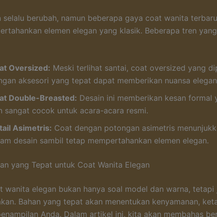
n selalu berubah, namun beberapa gaya coat wanita terbar
rtahankan elemen elegan yang klasik. Beberapa tren yan
at Oversized:
Meski terlihat santai, coat oversized yang d
ngan aksesori yang tepat dapat memberikan nuansa elegan
at Double-Breasted:
Desain ini memberikan kesan formal 
n sangat cocok untuk acara-acara resmi.
ail Asimetris:
Coat dengan potongan asimetris menunjukk
lam desain sambil tetap mempertahankan elemen elegan.
an yang Tepat untuk Coat Wanita Elegan
t wanita elegan bukan hanya soal model dan warna, tetapi
akan. Bahan yang tepat akan menentukan kenyamanan, ket
 penampilan Anda. Dalam artikel ini, kita akan membahas ber