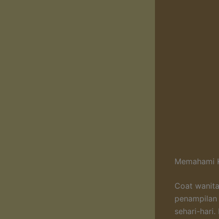
Memahami K
Coat wanita
penampilan
sehari-hari