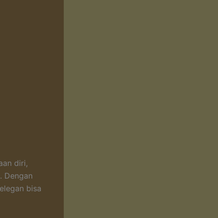
an diri,
g. Dengan
elegan bisa