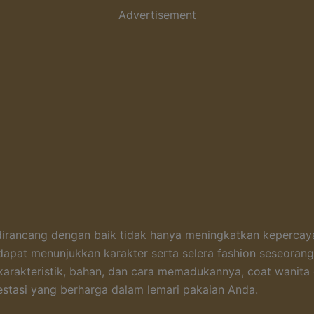
Advertisement
irancang dengan baik tidak hanya meningkatkan kepercaya
 dapat menunjukkan karakter serta selera fashion seseoran
rakteristik, bahan, dan cara memadukannya, coat wanita 
estasi yang berharga dalam lemari pakaian Anda.