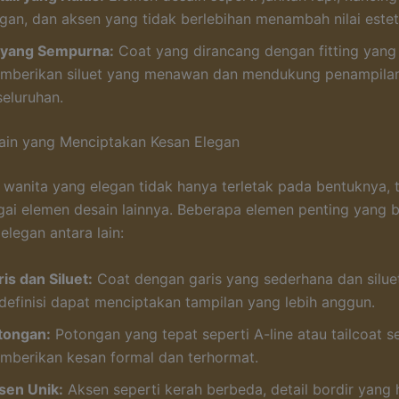
egan, dan aksen yang tidak berlebihan menambah nilai estet
t yang Sempurna:
Coat yang dirancang dengan fitting yang
mberikan siluet yang menawan dan mendukung penampilan
seluruhan.
ain yang Menciptakan Kesan Elegan
 wanita yang elegan tidak hanya terletak pada bentuknya, t
ai elemen desain lainnya. Beberapa elemen penting yang b
elegan antara lain:
is dan Siluet:
Coat dengan garis yang sederhana dan silue
rdefinisi dapat menciptakan tampilan yang lebih anggun.
tongan:
Potongan yang tepat seperti A-line atau tailcoat se
mberikan kesan formal dan terhormat.
sen Unik:
Aksen seperti kerah berbeda, detail bordir yang 