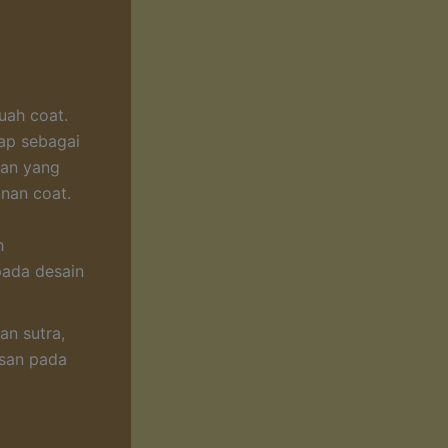
uah coat.
gap sebagai
han yang
nan coat.
h
pada desain
an sutra,
san pada