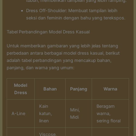
tubuh, memberikan tampilan yang lebih ramping.
Dress Off-Shoulder: Membuat tampilan lebih
seksi dan feminin dengan bahu yang terekspos.
Tabel Perbandingan Model Dress Kasual
Untuk memberikan gambaran yang lebih jelas tentang
perbedaan antara berbagai model dress kasual, berikut
adalah tabel perbandingan yang mencakup bahan,
panjang, dan warna yang umum:
Model
Bahan
Panjang
Warna
Dress
Kain
Beragam
Mini,
A-Line
katun,
warna,
Midi
linen
sering floral
Viscose,