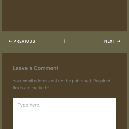
PREVIOUS
NEXT
Leave a Comment
Your email address will not be published.
Required
fields are marked
*
Type
here..