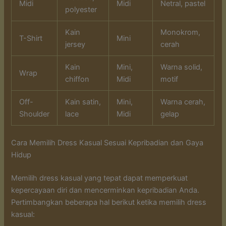
Midi
Midi
Netral, pastel
polyester
Kain
Monokrom,
T-Shirt
Mini
jersey
cerah
Kain
Mini,
Warna solid,
Wrap
chiffon
Midi
motif
Off-
Kain satin,
Mini,
Warna cerah,
Shoulder
lace
Midi
gelap
Cara Memilih Dress Kasual Sesuai Kepribadian dan Gaya
Hidup
Memilih dress kasual yang tepat dapat memperkuat
kepercayaan diri dan mencerminkan kepribadian Anda.
Pertimbangkan beberapa hal berikut ketika memilih dress
kasual: