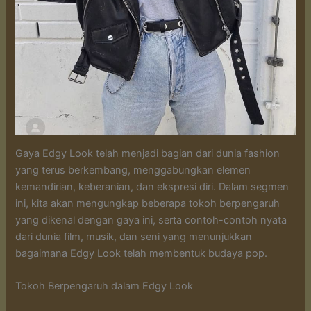
Gaya Edgy Look telah menjadi bagian dari dunia fashion
yang terus berkembang, menggabungkan elemen
kemandirian, keberanian, dan ekspresi diri. Dalam segmen
ini, kita akan mengungkap beberapa tokoh berpengaruh
yang dikenal dengan gaya ini, serta contoh-contoh nyata
dari dunia film, musik, dan seni yang menunjukkan
bagaimana Edgy Look telah membentuk budaya pop.
Tokoh Berpengaruh dalam Edgy Look