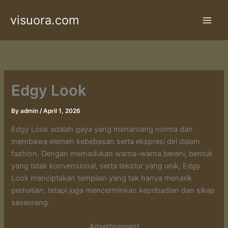
Skip
visuora.com
to
content
Edgy Look
By
admin
/
April 1, 2026
Edgy Look adalah gaya yang menantang norma dan
membawa elemen kebebasan serta ekspresi diri dalam
fashion. Dengan memadukan warna-warna berani, bentuk
yang tidak konvensional, serta tekstur yang unik, Edgy
Look menciptakan tampilan yang tak hanya menarik
perhatian, tetapi juga mencerminkan kepribadian dan sikap
seseorang.
Advertisement