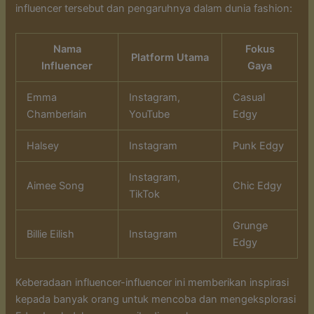
influencer tersebut dan pengaruhnya dalam dunia fashion:
Nama
Fokus
Platform Utama
Influencer
Gaya
Emma
Instagram,
Casual
Chamberlain
YouTube
Edgy
Halsey
Instagram
Punk Edgy
Instagram,
Aimee Song
Chic Edgy
TikTok
Grunge
Billie Eilish
Instagram
Edgy
Keberadaan influencer-influencer ini memberikan inspirasi
kepada banyak orang untuk mencoba dan mengeksplorasi