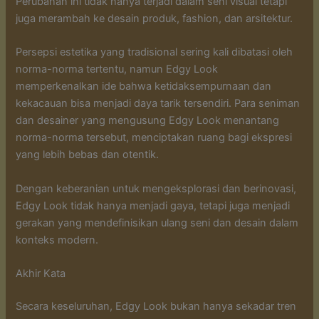
Perubahan ini tidak hanya terjadi dalam seni visual tetapi
juga merambah ke desain produk, fashion, dan arsitektur.
Persepsi estetika yang tradisional sering kali dibatasi oleh
norma-norma tertentu, namun Edgy Look
memperkenalkan ide bahwa ketidaksempurnaan dan
kekacauan bisa menjadi daya tarik tersendiri. Para seniman
dan desainer yang mengusung Edgy Look menantang
norma-norma tersebut, menciptakan ruang bagi ekspresi
yang lebih bebas dan otentik.
Dengan keberanian untuk mengeksplorasi dan berinovasi,
Edgy Look tidak hanya menjadi gaya, tetapi juga menjadi
gerakan yang mendefinisikan ulang seni dan desain dalam
konteks modern.
Akhir Kata
Secara keseluruhan, Edgy Look bukan hanya sekadar tren