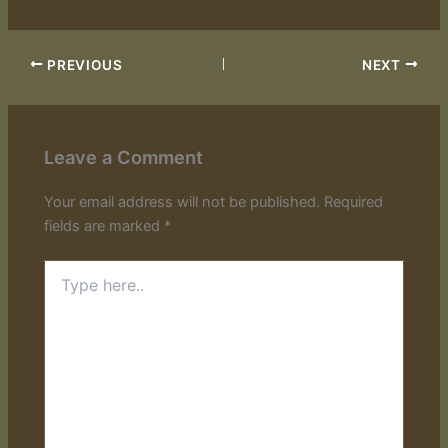
PREVIOUS
NEXT
Leave a Comment
Your email address will not be published.
Required
fields are marked
*
Type
here..