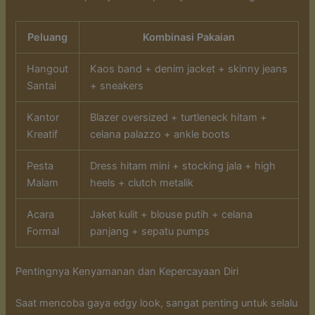
Peluang
Kombinasi Pakaian
Hangout
Kaos band + denim jacket + skinny jeans
Santai
+ sneakers
Kantor
Blazer oversized + turtleneck hitam +
Kreatif
celana palazzo + ankle boots
Pesta
Dress hitam mini + stocking jala + high
Malam
heels + clutch metalik
Acara
Jaket kulit + blouse putih + celana
Formal
panjang + sepatu pumps
Pentingnya Kenyamanan dan Kepercayaan Diri
Saat mencoba gaya edgy look, sangat penting untuk selalu