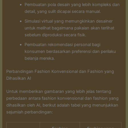
Pembuatan pola desain yang lebih kompleks dan
detail, yang sulit dicapai secara manual.
Simulasi virtual yang memungkinkan desainer
untuk melihat bagaimana pakaian akan terlihat
sebelum diproduksi secara fisik.
Pembuatan rekomendasi personal bagi
konsumen berdasarkan preferensi dan perilaku
belanja mereka.
Perbandingan Fashion Konvensional dan Fashion yang
Dihasilkan AI
Untuk memberikan gambaran yang lebih jelas tentang
perbedaan antara fashion konvensional dan fashion yang
dihasilkan oleh AI, berikut adalah tabel yang menunjukkan
sejumlah perbandingan: