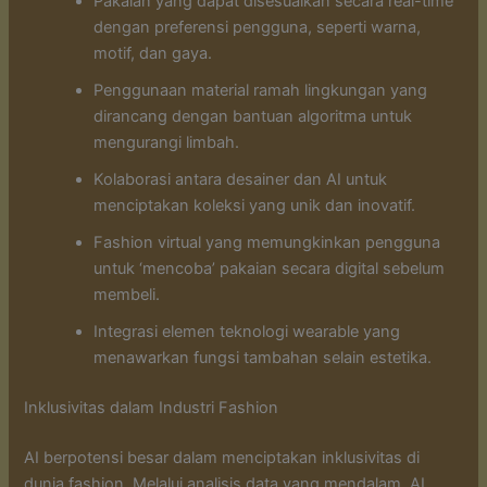
Pakaian yang dapat disesuaikan secara real-time
dengan preferensi pengguna, seperti warna,
motif, dan gaya.
Penggunaan material ramah lingkungan yang
dirancang dengan bantuan algoritma untuk
mengurangi limbah.
Kolaborasi antara desainer dan AI untuk
menciptakan koleksi yang unik dan inovatif.
Fashion virtual yang memungkinkan pengguna
untuk ‘mencoba’ pakaian secara digital sebelum
membeli.
Integrasi elemen teknologi wearable yang
menawarkan fungsi tambahan selain estetika.
Inklusivitas dalam Industri Fashion
AI berpotensi besar dalam menciptakan inklusivitas di
dunia fashion. Melalui analisis data yang mendalam, AI