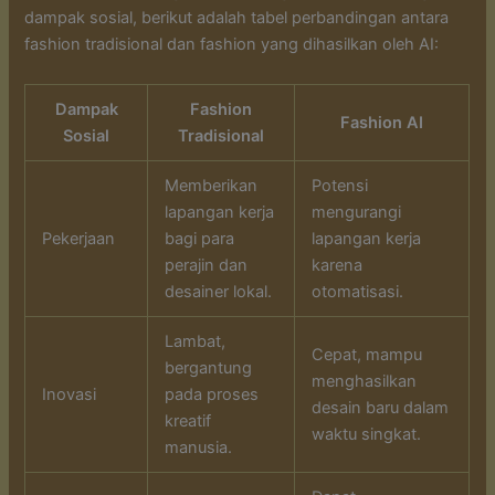
dampak sosial, berikut adalah tabel perbandingan antara
fashion tradisional dan fashion yang dihasilkan oleh AI:
Dampak
Fashion
Fashion AI
Sosial
Tradisional
Memberikan
Potensi
lapangan kerja
mengurangi
Pekerjaan
bagi para
lapangan kerja
perajin dan
karena
desainer lokal.
otomatisasi.
Lambat,
Cepat, mampu
bergantung
menghasilkan
Inovasi
pada proses
desain baru dalam
kreatif
waktu singkat.
manusia.