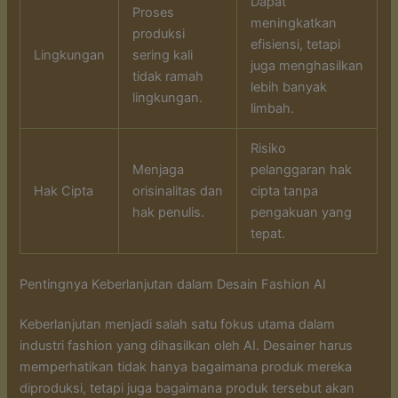
Dapat
Proses
meningkatkan
produksi
efisiensi, tetapi
Lingkungan
sering kali
juga menghasilkan
tidak ramah
lebih banyak
lingkungan.
limbah.
Risiko
Menjaga
pelanggaran hak
Hak Cipta
orisinalitas dan
cipta tanpa
hak penulis.
pengakuan yang
tepat.
Pentingnya Keberlanjutan dalam Desain Fashion AI
Keberlanjutan menjadi salah satu fokus utama dalam
industri fashion yang dihasilkan oleh AI. Desainer harus
memperhatikan tidak hanya bagaimana produk mereka
diproduksi, tetapi juga bagaimana produk tersebut akan