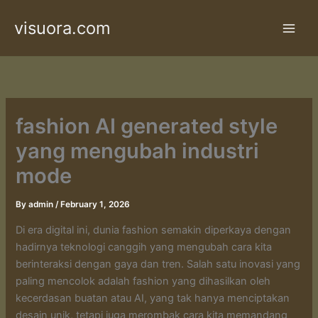
Skip
visuora.com
to
content
fashion AI generated style
yang mengubah industri
mode
By
admin
/
February 1, 2026
Di era digital ini, dunia fashion semakin diperkaya dengan
hadirnya teknologi canggih yang mengubah cara kita
berinteraksi dengan gaya dan tren. Salah satu inovasi yang
paling mencolok adalah fashion yang dihasilkan oleh
kecerdasan buatan atau AI, yang tak hanya menciptakan
desain unik, tetapi juga merombak cara kita memandang