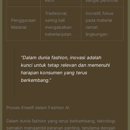
kecil.
sangat personal.
Tradisional,
Inovatif, fokus
Penggunaan
sering kali
pada material
Material
mengabaikan
ramah
keberlanjutan.
lingkungan.
“Dalam dunia fashion, inovasi adalah
kunci untuk tetap relevan dan memenuhi
harapan konsumen yang terus
berkembang.”
Proses Kreatif dalam Fashion AI
Dalam dunia fashion yang terus berkembang, teknologi
semakin mengambil peranan penting, terutama dengan