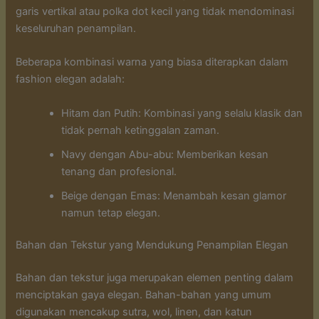
garis vertikal atau polka dot kecil yang tidak mendominasi
keseluruhan penampilan.
Beberapa kombinasi warna yang biasa diterapkan dalam
fashion elegan adalah:
Hitam dan Putih: Kombinasi yang selalu klasik dan
tidak pernah ketinggalan zaman.
Navy dengan Abu-abu: Memberikan kesan
tenang dan profesional.
Beige dengan Emas: Menambah kesan glamor
namun tetap elegan.
Bahan dan Tekstur yang Mendukung Penampilan Elegan
Bahan dan tekstur juga merupakan elemen penting dalam
menciptakan gaya elegan. Bahan-bahan yang umum
digunakan mencakup sutra, wol, linen, dan katun