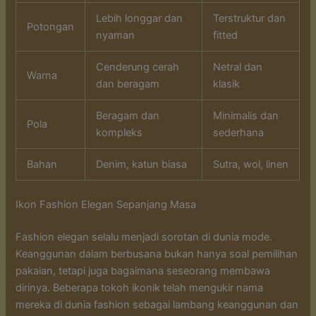
Lebih longgar dan
Terstruktur dan
Potongan
nyaman
fitted
Cenderung cerah
Netral dan
Warna
dan beragam
klasik
Beragam dan
Minimalis dan
Pola
kompleks
sederhana
Bahan
Denim, katun biasa
Sutra, wol, linen
Ikon Fashion Elegan Sepanjang Masa
Fashion elegan selalu menjadi sorotan di dunia mode.
Keanggunan dalam berbusana bukan hanya soal pemilihan
pakaian, tetapi juga bagaimana seseorang membawa
dirinya. Beberapa tokoh ikonik telah mengukir nama
mereka di dunia fashion sebagai lambang keanggunan dan