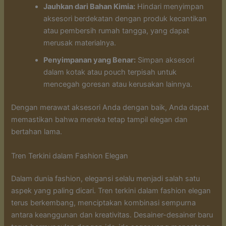
Jauhkan dari Bahan Kimia:
Hindari menyimpan
aksesori berdekatan dengan produk kecantikan
atau pembersih rumah tangga, yang dapat
merusak materialnya.
Penyimpanan yang Benar:
Simpan aksesori
dalam kotak atau pouch terpisah untuk
mencegah goresan atau kerusakan lainnya.
Dengan merawat aksesori Anda dengan baik, Anda dapat
memastikan bahwa mereka tetap tampil elegan dan
bertahan lama.
Tren Terkini dalam Fashion Elegan
Dalam dunia fashion, elegansi selalu menjadi salah satu
aspek yang paling dicari. Tren terkini dalam fashion elegan
terus berkembang, menciptakan kombinasi sempurna
antara keanggunan dan kreativitas. Desainer-desainer baru