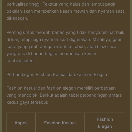
berkualitas tinggi. Tekstur yang halus dan lembut pada
pakaian akan memberikan kesan mewah dan nyaman saat
dikenakan.
Penting untuk memilih bahan yang tidak hanya terlihat baik
di luar, tetapi juga nyaman saat digunakan. Misalnya, gaun
sutra yang jatuh dengan indah di tubuh, atau blazer wol
yang pas di badan begitu memberikan kesan
sophisticated.
Perbandingan Fashion Kasual dan Fashion Elegan
Fashion kasual dan fashion elegan memiliki perbedaan
yang mencolok. Berikut adalah tabel perbandingan antara
kedua gaya tersebut:
Fashion
Aspek
Fashion Kasual
Elegan