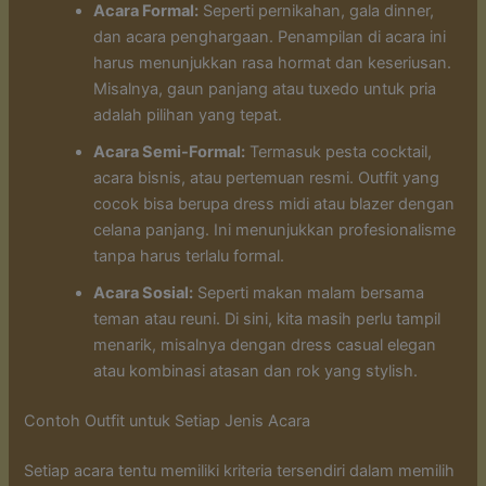
Acara Formal:
Seperti pernikahan, gala dinner,
dan acara penghargaan. Penampilan di acara ini
harus menunjukkan rasa hormat dan keseriusan.
Misalnya, gaun panjang atau tuxedo untuk pria
adalah pilihan yang tepat.
Acara Semi-Formal:
Termasuk pesta cocktail,
acara bisnis, atau pertemuan resmi. Outfit yang
cocok bisa berupa dress midi atau blazer dengan
celana panjang. Ini menunjukkan profesionalisme
tanpa harus terlalu formal.
Acara Sosial:
Seperti makan malam bersama
teman atau reuni. Di sini, kita masih perlu tampil
menarik, misalnya dengan dress casual elegan
atau kombinasi atasan dan rok yang stylish.
Contoh Outfit untuk Setiap Jenis Acara
Setiap acara tentu memiliki kriteria tersendiri dalam memilih