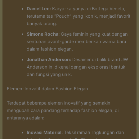
Daniel Lee:
Karya-karyanya di Bottega Veneta,
terutama tas “Pouch” yang ikonik, menjadi favorit
banyak orang.
Simone Rocha:
Gaya feminin yang kuat dengan
sentuhan avant-garde memberikan warna baru
dalam fashion elegan.
Jonathan Anderson:
Desainer di balik brand JW
Anderson ini dikenal dengan eksplorasi bentuk
dan fungsi yang unik.
Elemen-Inovatif dalam Fashion Elegan
Terdapat beberapa elemen inovatif yang semakin
mengubah cara pandang terhadap fashion elegan, di
antaranya adalah:
Inovasi Material:
Teksil ramah lingkungan dan