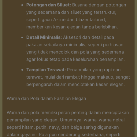
Potongan dan Siluet:
Busana dengan potongan
yang sederhana dan siluet yang terstruktur,
seperti gaun A-line dan blazer tailored,
memberikan kesan elegan tanpa berlebihan.
Detail Minimalis:
Aksesori dan detail pada
pakaian sebaiknya minimalis, seperti perhiasan
yang tidak mencolok dan pola yang sederhana
agar fokus tetap pada keseluruhan penampilan.
Tampilan Terawat:
Penampilan yang rapi dan
terawat, mulai dari rambut hingga makeup, sangat
berpengaruh dalam menciptakan kesan elegan.
Warna dan Pola dalam Fashion Elegan
Warna dan pola memiliki peran penting dalam menciptakan
penampilan yang elegan. Umumnya, warna-warna netral
seperti hitam, putih, navy, dan beige sering digunakan
dalam gaya ini. Pola pun cenderung sederhana, seperti