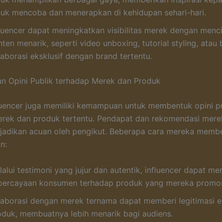
tuk mencoba dan menerapkan di kehidupan sehari-hari.
fluencer dapat meningkatkan visibilitas merek dengan menc
ten menarik, seperti video unboxing, tutorial styling, atau
laborasi eksklusif dengan brand tertentu.
n Opini Publik terhadap Merek dan Produk
luencer juga memiliki kemampuan untuk membentuk opini p
erek dan produk tertentu. Pendapat dan rekomendasi mere
dijadikan acuan oleh pengikut. Beberapa cara mereka memb
in:
alui testimoni yang jujur dan autentik, influencer dapat m
percayaan konsumen terhadap produk yang mereka promos
laborasi dengan merek ternama dapat memberi legitimasi e
oduk, membuatnya lebih menarik bagi audiens.