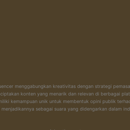
luencer menggabungkan kreativitas dengan strategi pemas
ciptakan konten yang menarik dan relevan di berbagai pla
iliki kemampuan unik untuk membentuk opini publik terh
 menjadikannya sebagai suara yang didengarkan dalam ind