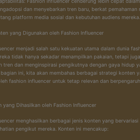
aptabilitas: Fashion influencer cenderung lebih cepat dalam
ngadopsi dan menyebarkan tren baru, berkat pemahaman
ntang platform media sosial dan kebutuhan audiens mereka
nten yang Digunakan oleh Fashion Influencer
luencer menjadi salah satu kekuatan utama dalam dunia fas
eka tidak hanya sekadar menampilkan pakaian, tetapi jug
 tren dan menginspirasi pengikutnya dengan gaya hidup 
m bagian ini, kita akan membahas berbagai strategi konten 
leh fashion influencer untuk tetap relevan dan berpengaru
n yang Dihasilkan oleh Fashion Influencer
luencer menghasilkan berbagai jenis konten yang bervariasi
hatian pengikut mereka. Konten ini mencakup: