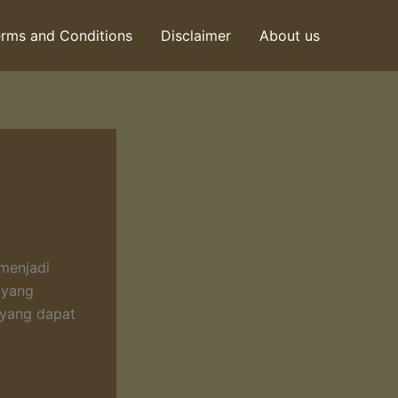
rms and Conditions
Disclaimer
About us
menjadi
 yang
 yang dapat