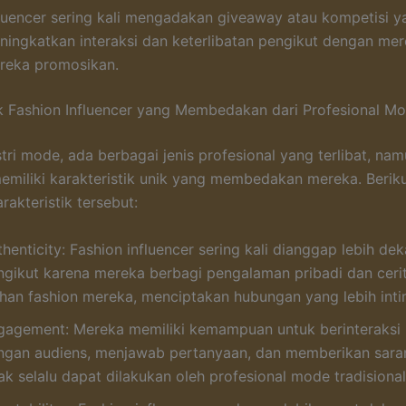
fluencer sering kali mengadakan giveaway atau kompetisi 
ningkatkan interaksi dan keterlibatan pengikut dengan me
reka promosikan.
ik Fashion Influencer yang Membedakan dari Profesional M
tri mode, ada berbagai jenis profesional yang terlibat, nam
memiliki karakteristik unik yang membedakan mereka. Berik
rakteristik tersebut:
henticity: Fashion influencer sering kali dianggap lebih de
ngikut karena mereka berbagi pengalaman pribadi dan cerit
lihan fashion mereka, menciptakan hubungan yang lebih inti
gagement: Mereka memiliki kemampuan untuk berinteraksi
ngan audiens, menjawab pertanyaan, dan memberikan sara
ak selalu dapat dilakukan oleh profesional mode tradisional