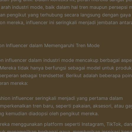
rah industri mode, baik dalam hal tren maupun persepsi 
an pengikut yang terhubung secara langsung dengan gaya
ion mereka, influencer ini seringkali menjadi jembatan anta
on Influencer dalam Memengaruhi Tren Mode
on influencer dalam industri mode mencakup berbagai asp
 Mereka tidak hanya berfungsi sebagai model untuk produk 
 berperan sebagai trendsetter. Berikut adalah beberapa poin
eran mereka:
shion influencer seringkali menjadi yang pertama dalam
mperkenalkan tren baru, seperti pakaian, aksesori, atau ga
ng kemudian diadopsi oleh pengikut mereka.
reka menggunakan platform seperti Instagram, TikTok, da
tuk menampilkan berbagai gaya, memberikan inspirasi kep