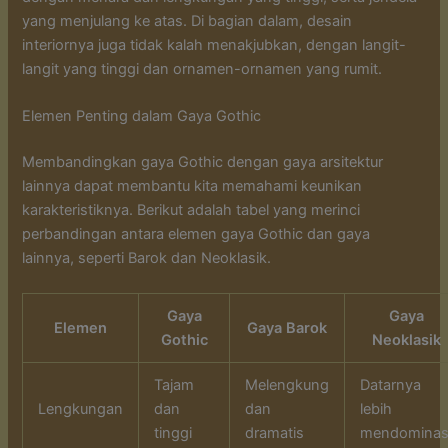
yang menjulang ke atas. Di bagian dalam, desain
interiornya juga tidak kalah menakjubkan, dengan langit-
langit yang tinggi dan ornamen-ornamen yang rumit.
Elemen Penting dalam Gaya Gothic
Membandingkan gaya Gothic dengan gaya arsitektur
lainnya dapat membantu kita memahami keunikan
karakteristiknya. Berikut adalah tabel yang merinci
perbandingan antara elemen gaya Gothic dan gaya
lainnya, seperti Barok dan Neoklasik.
Gaya
Gaya
Elemen
Gaya Barok
Gothic
Neoklasik
Tajam
Melengkung
Datarnya
Lengkungan
dan
dan
lebih
tinggi
dramatis
mendominas