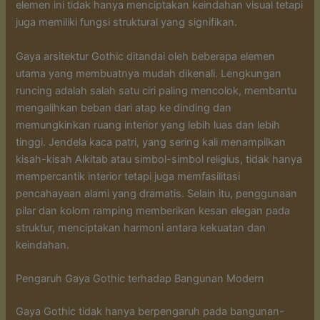
elemen ini tidak hanya menciptakan keindahan visual tetapi
juga memiliki fungsi struktural yang signifikan.
Gaya arsitektur Gothic ditandai oleh beberapa elemen
utama yang membuatnya mudah dikenali. Lengkungan
runcing adalah salah satu ciri paling mencolok, membantu
mengalihkan beban dari atap ke dinding dan
memungkinkan ruang interior yang lebih luas dan lebih
tinggi. Jendela kaca patri, yang sering kali menampilkan
kisah-kisah Alkitab atau simbol-simbol religius, tidak hanya
mempercantik interior tetapi juga memfasilitasi
pencahayaan alami yang dramatis. Selain itu, penggunaan
pilar dan kolom ramping memberikan kesan elegan pada
struktur, menciptakan harmoni antara kekuatan dan
keindahan.
Pengaruh Gaya Gothic terhadap Bangunan Modern
Gaya Gothic tidak hanya berpengaruh pada bangunan-