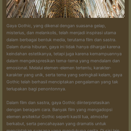
Gaya Gothic, yang dikenal dengan suasana gelap,
misterius, dan melankolis, telah menjadi inspirasi utama
dalam berbagai bentuk media, terutama film dan sastra.
Dalam dunia hiburan, gaya ini tidak hanya dihargai karena
keindahan estetikanya, tetapi juga karena kemampuannya
dalam mengekspresikan tema-tema yang mendalam dan
emosional. Melalui elemen-elemen tertentu, karakter-
karakter yang unik, serta tema yang seringkali kelam, gaya
Gothic telah berhasil menciptakan pengalaman yang tak
terlupakan bagi penontonnya.
Dalam film dan sastra, gaya Gothic diinterpretasikan
dengan beragam cara. Banyak film yang mengadopsi
elemen arsitektur Gothic seperti kastil tua, atmosfer
berkabut, serta pencahayaan yang dramatis untuk
menciptakan suasana yang mendukung cerita. Di sisi lain,