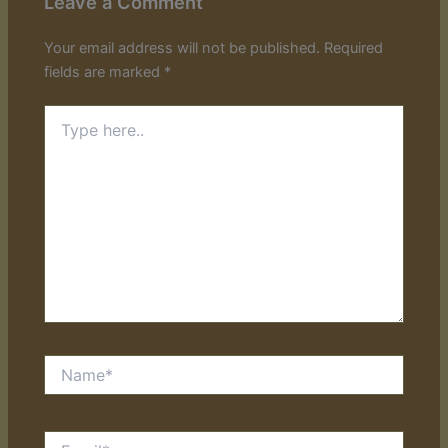
Leave a Comment
Your email address will not be published.
Required
fields are marked
*
Type
here..
Name*
Email*