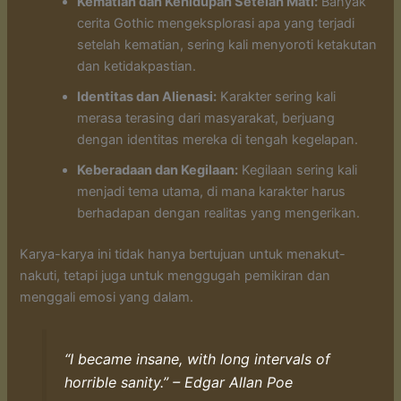
Kematian dan Kehidupan Setelah Mati:
Banyak
cerita Gothic mengeksplorasi apa yang terjadi
setelah kematian, sering kali menyoroti ketakutan
dan ketidakpastian.
Identitas dan Alienasi:
Karakter sering kali
merasa terasing dari masyarakat, berjuang
dengan identitas mereka di tengah kegelapan.
Keberadaan dan Kegilaan:
Kegilaan sering kali
menjadi tema utama, di mana karakter harus
berhadapan dengan realitas yang mengerikan.
Karya-karya ini tidak hanya bertujuan untuk menakut-
nakuti, tetapi juga untuk menggugah pemikiran dan
menggali emosi yang dalam.
“I became insane, with long intervals of
horrible sanity.” – Edgar Allan Poe