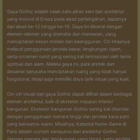
Gaya Gothic adalah salah satu aliran seni dan arsitektur
yang muncul di Eropa pada abad pertengahan, tepatnya
dari abad ke-12 hingga ke-16. Gaya ini dikenal dengan
elemen-elemen yang dramatis dan menawan, yang
menciptakan kesan misteri dan keanggunan. Ciri khasnya
meliputi penggunaan jendela besar, lengkungan tajam,
serta ornamen rumit yang sering kali terinspirasi oleh tema
spiritual dan alam. Melalui gaya ini, para arsitek dan
desainer berusaha menciptakan ruang yang tidak hanya
fungsional, tetapi juga memiliki daya tarik visual yang kuat.
Ciri-ciri visual dari gaya Gothic dapat dilihat dalam berbagai
elemen arsitektur, baik di eksterior maupun interior
bangunan. Eksterior bangunan Gothic sering kali ditandai
dengan penggunaan menara tinggi dan jendela kaca patri
yang berwarna-warni. Misalnya, Katedral Notre-Dame di
Paris adalah contoh sempurna dari arsitektur Gothic
dengan menara dan lengkungan yang tinggi, serta jendela