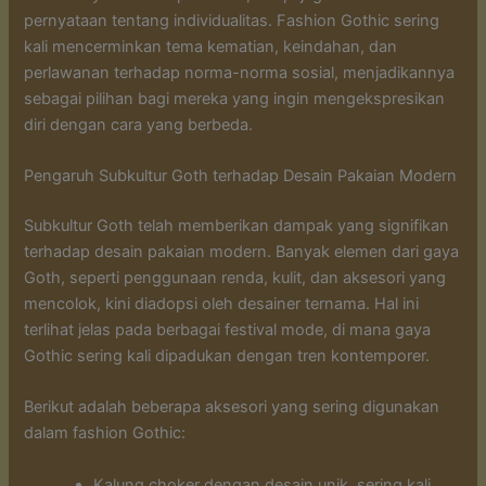
pernyataan tentang individualitas. Fashion Gothic sering
kali mencerminkan tema kematian, keindahan, dan
perlawanan terhadap norma-norma sosial, menjadikannya
sebagai pilihan bagi mereka yang ingin mengekspresikan
diri dengan cara yang berbeda.
Pengaruh Subkultur Goth terhadap Desain Pakaian Modern
Subkultur Goth telah memberikan dampak yang signifikan
terhadap desain pakaian modern. Banyak elemen dari gaya
Goth, seperti penggunaan renda, kulit, dan aksesori yang
mencolok, kini diadopsi oleh desainer ternama. Hal ini
terlihat jelas pada berbagai festival mode, di mana gaya
Gothic sering kali dipadukan dengan tren kontemporer.
Berikut adalah beberapa aksesori yang sering digunakan
dalam fashion Gothic:
Kalung choker dengan desain unik, sering kali