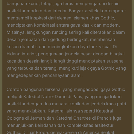
bangunan kuno, tetapi juga terus mempengaruhi desain
arsitektur modern dan interior. Banyak arsitek kontemporer
mengambil inspirasi dari elemen-elemen khas Gothic,
menciptakan kombinasi antara gaya klasik dan modern.
Misalnya, lengkungan runcing sering kali diterapkan dalam
desain jembatan dan gedung bertingkat, memberikan
kesan dramatis dan meningkatkan daya tarik visual. Di
bidang interior, penggunaan jendela besar dengan bingkai
kaca dan desain langit-langit tinggi menciptakan suasana
yang terbuka dan terang, mengikuti jejak gaya Gothic yang
mengedepankan pencahayaan alami.
Contoh bangunan terkenal yang mengadopsi gaya Gothic
meliputi Katedral Notre-Dame di Paris, yang menjadi ikon
arsitektur dengan dua menara ikonik dan jendela kaca patri
yang menakjubkan. Katedral lainnya seperti Katedral
Cologne di Jerman dan Katedral Chartres di Prancis juga
menunjukkan keindahan dan kompleksitas arsitektur
Gothic. Di luar Eropa, gereja-gereja di Amerika Serikat,