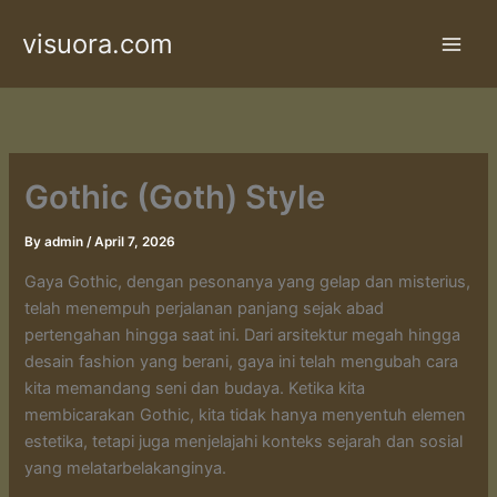
Skip
visuora.com
to
content
Gothic (Goth) Style
By
admin
/
April 7, 2026
Gaya Gothic, dengan pesonanya yang gelap dan misterius,
telah menempuh perjalanan panjang sejak abad
pertengahan hingga saat ini. Dari arsitektur megah hingga
desain fashion yang berani, gaya ini telah mengubah cara
kita memandang seni dan budaya. Ketika kita
membicarakan Gothic, kita tidak hanya menyentuh elemen
estetika, tetapi juga menjelajahi konteks sejarah dan sosial
yang melatarbelakanginya.