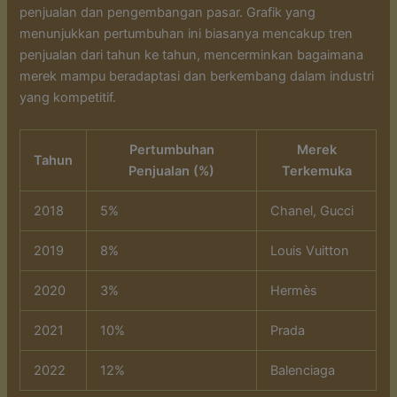
penjualan dan pengembangan pasar. Grafik yang
menunjukkan pertumbuhan ini biasanya mencakup tren
penjualan dari tahun ke tahun, mencerminkan bagaimana
merek mampu beradaptasi dan berkembang dalam industri
yang kompetitif.
Pertumbuhan
Merek
Tahun
Penjualan (%)
Terkemuka
2018
5%
Chanel, Gucci
2019
8%
Louis Vuitton
2020
3%
Hermès
2021
10%
Prada
2022
12%
Balenciaga