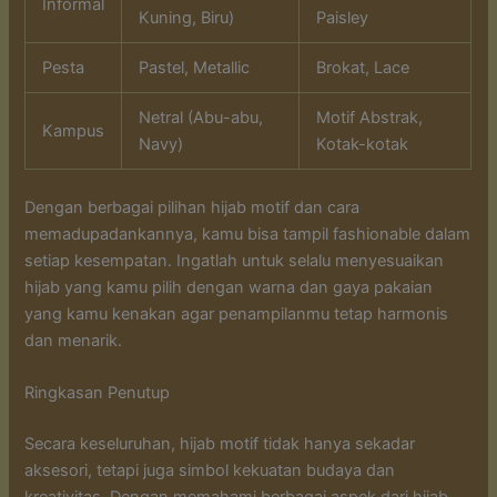
Informal
Kuning, Biru)
Paisley
Pesta
Pastel, Metallic
Brokat, Lace
Netral (Abu-abu,
Motif Abstrak,
Kampus
Navy)
Kotak-kotak
Dengan berbagai pilihan hijab motif dan cara
memadupadankannya, kamu bisa tampil fashionable dalam
setiap kesempatan. Ingatlah untuk selalu menyesuaikan
hijab yang kamu pilih dengan warna dan gaya pakaian
yang kamu kenakan agar penampilanmu tetap harmonis
dan menarik.
Ringkasan Penutup
Secara keseluruhan, hijab motif tidak hanya sekadar
aksesori, tetapi juga simbol kekuatan budaya dan
kreativitas. Dengan memahami berbagai aspek dari hijab