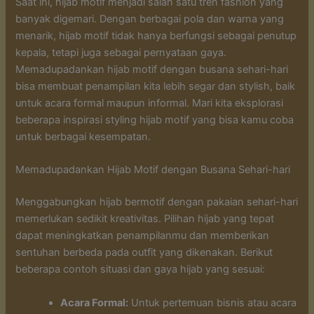
Saat ini, hijab motif menjadi salah satu tren fashion yang
banyak digemari. Dengan berbagai pola dan warna yang
menarik, hijab motif tidak hanya berfungsi sebagai penutup
kepala, tetapi juga sebagai pernyataan gaya.
Memadupadankan hijab motif dengan busana sehari-hari
bisa membuat penampilan kita lebih segar dan stylish, baik
untuk acara formal maupun informal. Mari kita eksplorasi
beberapa inspirasi styling hijab motif yang bisa kamu coba
untuk berbagai kesempatan.
Memadupadankan Hijab Motif dengan Busana Sehari-hari
Menggabungkan hijab bermotif dengan pakaian sehari-hari
memerlukan sedikit kreativitas. Pilihan hijab yang tepat
dapat meningkatkan penampilanmu dan memberikan
sentuhan berbeda pada outfit yang dikenakan. Berikut
beberapa contoh situasi dan gaya hijab yang sesuai:
Acara Formal:
Untuk pertemuan bisnis atau acara