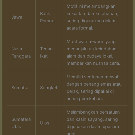
Motif ini melambangkan
Batik
kekuatan dan ketahanan,
Jawa
Parang
sering digunakan dalam
acara formal.
Motif warna-warni yang
Nusa
Tenun
menunjukkan keindahan
Tenggara
Ikat
alam dan budaya lokal,
memberikan nuansa ceria.
Memiliki sentuhan mewah
dengan benang emas atau
Sumatra
Songket
perak, sering dipakai di
acara pernikahan.
Melambangkan persatuan
Sumatera
dan kasih sayang, sering
Ulos
Utara
digunakan dalam upacara
adat.