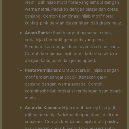
resmi, pilih hijab motif floral yang lembut dengan
warna netral. Padukan dengan blazer dan dress
panjang. Contoh kombinasi: hijab motif floral
kuning-pink dengan blazer hitam dan dress navy.
Acara Santai:
Saat hangout bersama teman,
coba hijab bermotif geometris yang ceria.
Sempurnakan dengan kaos oversized dan jeans.
Contoh kombinasi: hijab motif kotak-kotak biru
dengan kaos putih dan jeans ripped.
Pesta Pernikahan:
Untuk acara ini, hijab dengan
motif brokat sangat cocok. Kenakan gaun
panjang dengan warna senada. Contoh
kombinasi: hijab brokat silver dengan gaun peach
muda.
Acara ke Kampus:
Hijab motif paisley bisa jadi
pilihan menarik. Padukan dengan dress midi dan
sneakers. Contoh kombinasi: hijab motif paisley
hijau dengan dress kuning dan sneakers putih.