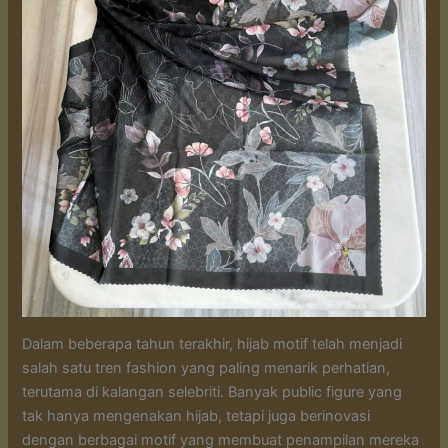
Dalam beberapa tahun terakhir, hijab motif telah menjadi
salah satu tren fashion yang paling menarik perhatian,
terutama di kalangan selebriti. Banyak public figure yang
tak hanya mengenakan hijab, tetapi juga berinovasi
dengan berbagai motif yang membuat penampilan mereka