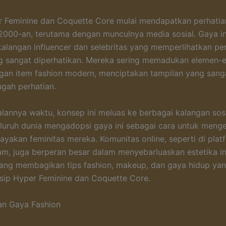
er Feminine dan Coquette Core mulai mendapatkan perhatian
2000-an, terutama dengan munculnya media sosial. Gaya in
 kalangan influencer dan selebritas yang memperlihatkan p
g sangat diperhatikan. Mereka sering memadukan elemen-
gan item fashion modern, menciptakan tampilan yang sang
gah perhatian.
jalannya waktu, konsep ini meluas ke berbagai kalangan sos
eluruh dunia mengadopsi gaya ini sebagai cara untuk meng
rayakan feminitas mereka. Komunitas online, seperti di plat
am, juga berperan besar dalam menyebarluaskan estetika in
ng membagikan tips fashion, makeup, dan gaya hidup yan
sip Hyper Feminine dan Coquette Core.
an Gaya Fashion