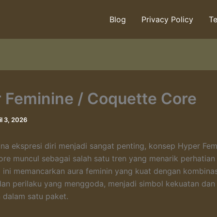
Blog
Privacy Policy
Te
 Feminine / Coquette Core
il 3, 2026
ana ekspresi diri menjadi sangat penting, konsep Hyper Fem
re muncul sebagai salah satu tren yang menarik perhatian
 ini memancarkan aura feminin yang kuat dengan kombinas
dan perilaku yang menggoda, menjadi simbol kekuatan dan
 dalam satu paket.