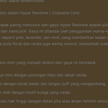
but dapat diidentifikasi.
ion dalam Hyper Feminine / Coquette Core
aspek paling mencolok dari gaya Hyper Feminine adalah pil
 dan mencolok. Gaya ini ditandai oleh penggunaan warna-w
 seperti pink, lavender, dan mint, yang memberikan kesan
a-pola floral dan renda juga sering muncul, menambah nua
ion item yang menjadi simbol dari gaya ini termasuk:
un mini dengan potongan flare dan detail renda.
us dengan kerah besar dan lengan puff yang mengembang.
k midi dengan motif bunga yang cerah.
atu hak tinggi dengan detail pita atau aksen feminin lainny