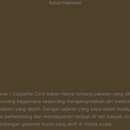
Advertisement
ine / Coquette Core bukan hanya tentang pakaian yang di
 tentang bagaimana seseorang mengekspresikan diri melalui
ksesori yang dipilih. Dengan sejarah yang kaya dalam buda
rus berkembang dan mendapatkan tempat di hati banyak or
 kalangan generasi muda yang aktif di media sosial.