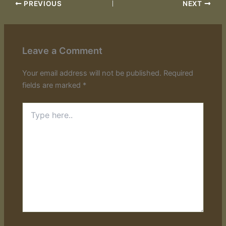
PREVIOUS
NEXT
Leave a Comment
Your email address will not be published.
Required
fields are marked
*
Type
here..