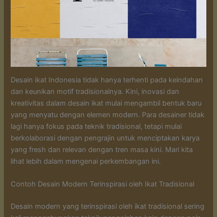
Desain ikat Indonesia tidak hanya terhenti pada keindahan
dan keunikan motif tradisionalnya. Kini, inovasi dan
kreativitas dalam desain ikat mulai mengambil bentuk baru
yang menyatu dengan elemen modern. Para desainer tidak
lagi hanya fokus pada teknik tradisional, tetapi mulai
berkolaborasi dengan pengrajin untuk menciptakan karya
yang fresh dan relevan dengan tren masa kini. Mari kita
lihat lebih dalam mengenai perkembangan ini.
Contoh Desain Modern Terinspirasi oleh Ikat Tradisional
Desain modern yang terinspirasi oleh ikat tradisional sering