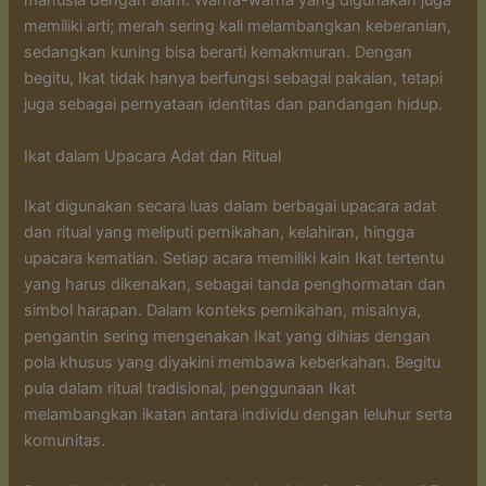
manusia dengan alam. Warna-warna yang digunakan juga
memiliki arti; merah sering kali melambangkan keberanian,
sedangkan kuning bisa berarti kemakmuran. Dengan
begitu, Ikat tidak hanya berfungsi sebagai pakaian, tetapi
juga sebagai pernyataan identitas dan pandangan hidup.
Ikat dalam Upacara Adat dan Ritual
Ikat digunakan secara luas dalam berbagai upacara adat
dan ritual yang meliputi pernikahan, kelahiran, hingga
upacara kematian. Setiap acara memiliki kain Ikat tertentu
yang harus dikenakan, sebagai tanda penghormatan dan
simbol harapan. Dalam konteks pernikahan, misalnya,
pengantin sering mengenakan Ikat yang dihias dengan
pola khusus yang diyakini membawa keberkahan. Begitu
pula dalam ritual tradisional, penggunaan Ikat
melambangkan ikatan antara individu dengan leluhur serta
komunitas.