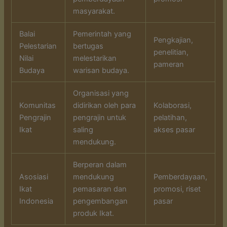
masyarakat.
Balai
Pemerintah yang
Pengkajian,
Pelestarian
bertugas
penelitian,
Nilai
melestarikan
pameran
Budaya
warisan budaya.
Organisasi yang
Komunitas
didirikan oleh para
Kolaborasi,
Pengrajin
pengrajin untuk
pelatihan,
Ikat
saling
akses pasar
mendukung.
Berperan dalam
Asosiasi
mendukung
Pemberdayaan,
Ikat
pemasaran dan
promosi, riset
Indonesia
pengembangan
pasar
produk Ikat.