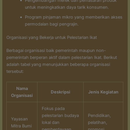
Pengembangan merek dan pemasaran produk
untuk meningkatkan daya tarik konsumen.
Program pinjaman mikro yang memberikan akses
permodalan bagi pengrajin.
Organisasi yang Bekerja untuk Pelestarian Ikat
Berbagai organisasi baik pemerintah maupun non-
pemerintah berperan aktif dalam pelestarian Ikat. Berikut
adalah tabel yang menunjukkan beberapa organisasi
tersebut:
Nama
Deskripsi
Jenis Kegiatan
Organisasi
Fokus pada
pelestarian budaya
Pendidikan,
Yayasan
lokal dan
pelatihan,
Mitra Bumi
pemberdayaan
promosi