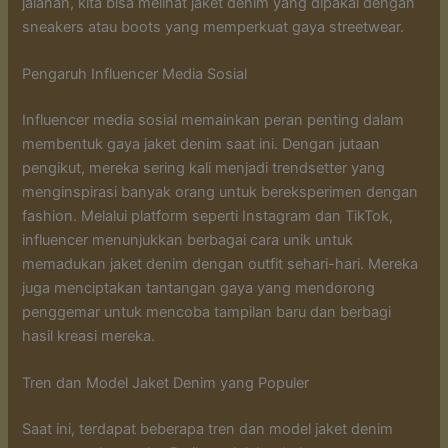
jalanan, kita bisa melihat jaket denim yang dipakai dengan
sneakers atau boots yang memperkuat gaya streetwear.
Pengaruh Influencer Media Sosial
Influencer media sosial memainkan peran penting dalam
membentuk gaya jaket denim saat ini. Dengan jutaan
pengikut, mereka sering kali menjadi trendsetter yang
menginspirasi banyak orang untuk bereksperimen dengan
fashion. Melalui platform seperti Instagram dan TikTok,
influencer menunjukkan berbagai cara unik untuk
memadukan jaket denim dengan outfit sehari-hari. Mereka
juga menciptakan tantangan gaya yang mendorong
penggemar untuk mencoba tampilan baru dan berbagi
hasil kreasi mereka.
Tren dan Model Jaket Denim yang Populer
Saat ini, terdapat beberapa tren dan model jaket denim