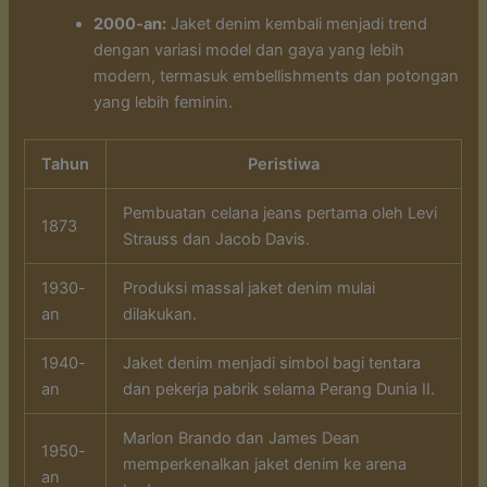
2000-an:
Jaket denim kembali menjadi trend
dengan variasi model dan gaya yang lebih
modern, termasuk embellishments dan potongan
yang lebih feminin.
Tahun
Peristiwa
Pembuatan celana jeans pertama oleh Levi
1873
Strauss dan Jacob Davis.
1930-
Produksi massal jaket denim mulai
an
dilakukan.
1940-
Jaket denim menjadi simbol bagi tentara
an
dan pekerja pabrik selama Perang Dunia II.
Marlon Brando dan James Dean
1950-
memperkenalkan jaket denim ke arena
an