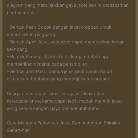
diagram yang menunjukkan gaya jaket denim berdasarkan
bentuk tubuh:
– Bentuk Pear: Cocok dengan jaket cropped untuk
menonjolkan pinggang.
– Bentuk Apel: Jaket oversized dapat memberikan kesan
seimbang.
– Bentuk Persegi: Jaket klasik dengan detail dapat
memberikan dimensi pada penampilan.
– Bentuk Jam Pasir: Semua jenis jaket denim dapat
dikenakan, terutama yang menonjolkan pinggang.
Dengan memahami jenis-jenis jaket denim dan
karakteristiknya, kamu dapat lebih mudah memilih jaket
yang sesuai dengan gaya dan kebutuhanmu.
Cara Memadu Padankan Jaket Denim dengan Pakaian
Sehari-hari