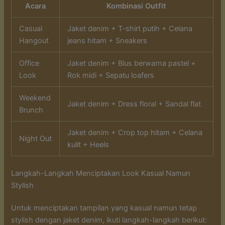
Acara
Kombinasi Outfit
Casual
Jaket denim + T-shirt putih + Celana
Hangout
jeans hitam + Sneakers
Office
Jaket denim + Blus berwarna pastel +
Look
Rok midi + Sepatu loafers
Weekend
Jaket denim + Dress floral + Sandal flat
Brunch
Jaket denim + Crop top hitam + Celana
Night Out
kulit + Heels
Langkah-Langkah Menciptakan Look Kasual Namun
Stylish
Untuk menciptakan tampilan yang kasual namun tetap
stylish dengan jaket denim, ikuti langkah-langkah berikut: