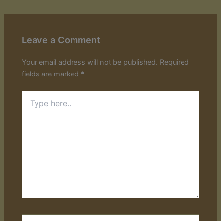
Leave a Comment
Your email address will not be published.
Required
fields are marked
*
Type
here..
Name*