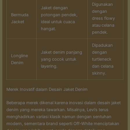
Digunakan
Jaket dengan
dengan
Bermuda
potongan pendek,
dress flowy
Jacket
ideal untuk cuaca
atau celana
hangat.
pendek.
Dipadukan
Jaket denim panjang
dengan
Longline
yang cocok untuk
turtleneck
Denim
layering.
dan celana
skinny.
Merek Inovatif dalam Desain Jaket Denim
Beberapa merek dikenal karena inovasi dalam desain jaket
denim yang mereka tawarkan. Misalnya, Levi’s terus
menghadirkan variasi klasik namun dengan sentuhan
modern, sementara brand seperti Off-White menciptakan