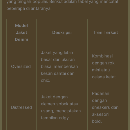
yang tengah populer. Berikut adalah tabel yang mencatat
beberapa di antaranya:
Model
Jaket
Deskripsi
Tren Terkait
Denim
Jaket yang lebih
Kombinasi
besar dari ukuran
dengan rok
Oversized
biasa, memberikan
mini atau
kesan santai dan
celana ketat.
chic.
Padanan
Jaket dengan
dengan
elemen sobek atau
Distressed
sneakers dan
usang, menciptakan
aksesori
tampilan edgy.
bold.