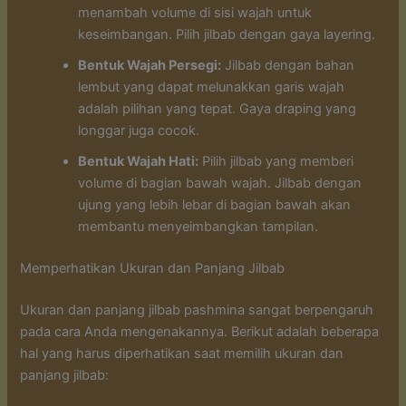
menambah volume di sisi wajah untuk
keseimbangan. Pilih jilbab dengan gaya layering.
Bentuk Wajah Persegi:
Jilbab dengan bahan
lembut yang dapat melunakkan garis wajah
adalah pilihan yang tepat. Gaya draping yang
longgar juga cocok.
Bentuk Wajah Hati:
Pilih jilbab yang memberi
volume di bagian bawah wajah. Jilbab dengan
ujung yang lebih lebar di bagian bawah akan
membantu menyeimbangkan tampilan.
Memperhatikan Ukuran dan Panjang Jilbab
Ukuran dan panjang jilbab pashmina sangat berpengaruh
pada cara Anda mengenakannya. Berikut adalah beberapa
hal yang harus diperhatikan saat memilih ukuran dan
panjang jilbab: