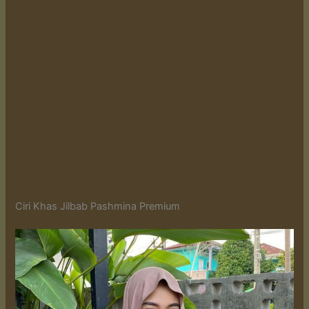
Ciri Khas Jilbab Pashmina Premium