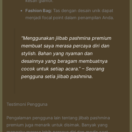
kesan glamor.
Fashion Bag:
Tas dengan desain unik dapat
menjadi focal point dalam penampilan Anda.
“Menggunakan jilbab pashmina premium
membuat saya merasa percaya diri dan
stylish. Bahan yang nyaman dan
desainnya yang beragam membuatnya
cocok untuk setiap acara.” – Seorang
pengguna setia jilbab pashmina.
Testimoni Pengguna
Pengalaman pengguna lain tentang jilbab pashmina
premium juga menarik untuk disimak. Banyak yang
mengaku merasa lebih percaya diri dan modis saat