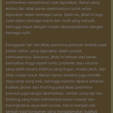
memberikan kenyamanan saat digunakan. Bahan yang
lembut dan tidak panas membuatnya cocok untuk
digunakan dalam berbagai cuaca. Selain itu, jilbab ini juga
hadir dalam berbagai warna dan motif yang menarik,
sehingga dapat dengan mudah dipadupadankan dengan
berbagai outfit.
Keunggulan lain dari jilbab pashmina premium terletak pada
bahan-bahan yang digunakan dalam proses
pembuatannya. Biasanya, jilbab ini terbuat dari bahan
berkualitas tinggi seperti sutra, polyester, atau viscose
yang dipilih karena sifatnya yang ringan, mudah jatuh, dan
tidak mudah kusut. Bahan-bahan tersebut juga memiliki
daya serap yang baik, sehingga nyaman dipakai seharian.
Kualitas jahitan dan finishing pada jilbab pashmina
premium juga sangat diperhatikan. Jahitan yang rapi dan
finishing yang halus memberikan kesan mewah dan
meningkatkan daya tarik produk. Hal ini menjadi nilai
tambah bagi konsumen yang mengutamakan kualitas