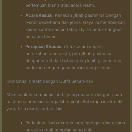
pertemuan bisnis atau acara resmi.
Acara Kasual:
Kenakan jilbab pashmina dengan
t-shirt sederhana dan jeans. Gaya ini memberikan
kesan santai namun tetap stylish untuk hangout
bersama teman.
Perayaan Khusus:
Untuk acara seperti
pernikahan atau pesta, pilih jilbab pashmina
dengan motif dan bahan yang lebih glamor, dan
padukan dengan gaun malam yang elegan.
Kombinasi Kreatif dengan Outfit Sehari-hari
Menciptakan kombinasi outfit yang menarik dengan jilbab
pashmina premium sangatlah mudah. Beberapa ide kreatif
yang bisa dicoba antara lain:
Padankan jilbab dengan long cardigan dan celana
palazzo untuk tampilan yang chic.