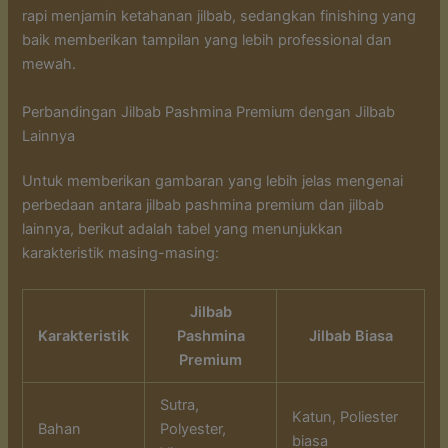
rapi menjamin ketahanan jilbab, sedangkan finishing yang
baik memberikan tampilan yang lebih professional dan
mewah.
Perbandingan Jilbab Pashmina Premium dengan Jilbab
Lainnya
Untuk memberikan gambaran yang lebih jelas mengenai
perbedaan antara jilbab pashmina premium dan jilbab
lainnya, berikut adalah tabel yang menunjukkan
karakteristik masing-masing:
Jilbab
Karakteristik
Pashmina
Jilbab Biasa
Premium
Sutra,
Katun, Poliester
Bahan
Polyester,
biasa