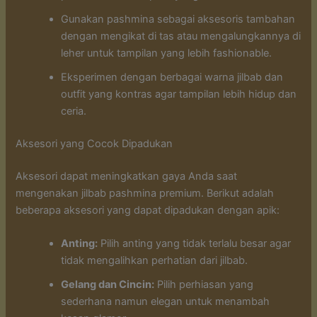
Gunakan pashmina sebagai aksesoris tambahan
dengan mengikat di tas atau mengalungkannya di
leher untuk tampilan yang lebih fashionable.
Eksperimen dengan berbagai warna jilbab dan
outfit yang kontras agar tampilan lebih hidup dan
ceria.
Aksesori yang Cocok Dipadukan
Aksesori dapat meningkatkan gaya Anda saat
mengenakan jilbab pashmina premium. Berikut adalah
beberapa aksesori yang dapat dipadukan dengan apik:
Anting:
Pilih anting yang tidak terlalu besar agar
tidak mengalihkan perhatian dari jilbab.
Gelang dan Cincin:
Pilih perhiasan yang
sederhana namun elegan untuk menambah