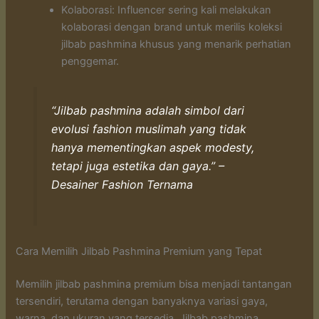
Kolaborasi: Influencer sering kali melakukan
kolaborasi dengan brand untuk merilis koleksi
jilbab pashmina khusus yang menarik perhatian
penggemar.
“Jilbab pashmina adalah simbol dari
evolusi fashion muslimah yang tidak
hanya mementingkan aspek modesty,
tetapi juga estetika dan gaya.” –
Desainer Fashion Ternama
Cara Memilih Jilbab Pashmina Premium yang Tepat
Memilih jilbab pashmina premium bisa menjadi tantangan
tersendiri, terutama dengan banyaknya variasi gaya,
warna, dan ukuran yang tersedia. Jilbab pashmina