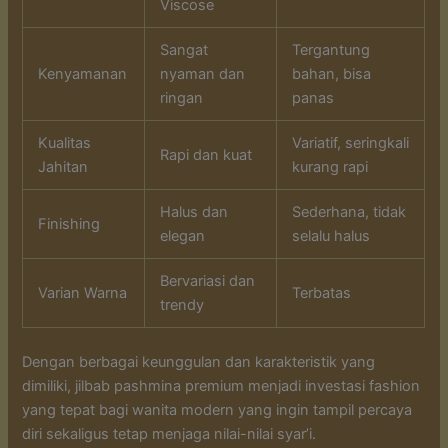
Viscose
Sangat
Tergantung
Kenyamanan
nyaman dan
bahan, bisa
ringan
panas
Kualitas
Variatif, seringkali
Rapi dan kuat
Jahitan
kurang rapi
Halus dan
Sederhana, tidak
Finishing
elegan
selalu halus
Bervariasi dan
Varian Warna
Terbatas
trendy
Dengan berbagai keunggulan dan karakteristik yang
dimiliki, jilbab pashmina premium menjadi investasi fashion
yang tepat bagi wanita modern yang ingin tampil percaya
diri sekaligus tetap menjaga nilai-nilai syar’i.