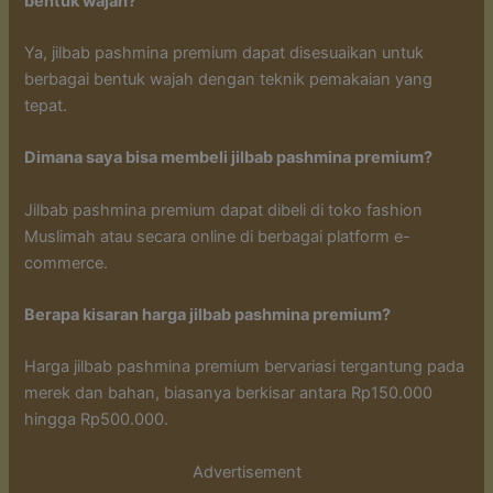
bentuk wajah?
Ya, jilbab pashmina premium dapat disesuaikan untuk
berbagai bentuk wajah dengan teknik pemakaian yang
tepat.
Dimana saya bisa membeli jilbab pashmina premium?
Jilbab pashmina premium dapat dibeli di toko fashion
Muslimah atau secara online di berbagai platform e-
commerce.
Berapa kisaran harga jilbab pashmina premium?
Harga jilbab pashmina premium bervariasi tergantung pada
merek dan bahan, biasanya berkisar antara Rp150.000
hingga Rp500.000.
Advertisement