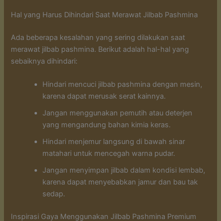
Hal yang Harus Dihindari Saat Merawat Jilbab Pashmina
Ada beberapa kesalahan yang sering dilakukan saat
merawat jilbab pashmina. Berikut adalah hal-hal yang
sebaiknya dihindari:
Hindari mencuci jilbab pashmina dengan mesin,
karena dapat merusak serat kainnya.
Jangan menggunakan pemutih atau deterjen
yang mengandung bahan kimia keras.
Hindari menjemur langsung di bawah sinar
matahari untuk mencegah warna pudar.
Jangan menyimpan jilbab dalam kondisi lembab,
karena dapat menyebabkan jamur dan bau tak
sedap.
Inspirasi Gaya Menggunakan Jilbab Pashmina Premium