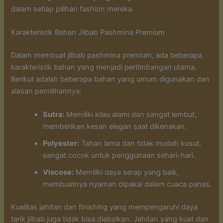
dalam setiap pilihan fashion mereka.
Karakteristik Bahan Jilbab Pashmina Premium
Dalam membuat jilbab pashmina premium, ada beberapa
karakteristik bahan yang menjadi pertimbangan utama.
Berikut adalah beberapa bahan yang umum digunakan dan
alasan pemilihannya:
Sutra:
Memiliki kilau alami dan sangat lembut,
memberikan kesan elegan saat dikenakan.
Polyester:
Tahan lama dan tidak mudah kusut,
sangat cocok untuk penggunaan sehari-hari.
Viscose:
Memiliki daya serap yang baik,
membuatnya nyaman dipakai dalam cuaca panas.
Kualitas jahitan dan finishing yang mempengaruhi daya
tarik jilbab juga tidak bisa diabaikan. Jahitan yang kuat dan