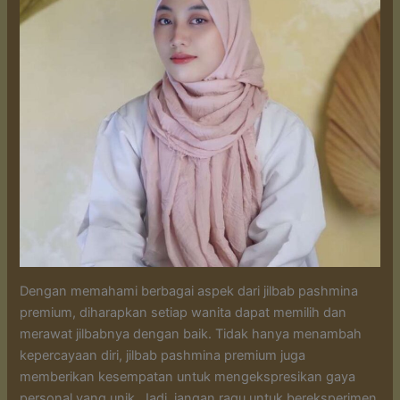
Dengan memahami berbagai aspek dari jilbab pashmina
premium, diharapkan setiap wanita dapat memilih dan
merawat jilbabnya dengan baik. Tidak hanya menambah
kepercayaan diri, jilbab pashmina premium juga
memberikan kesempatan untuk mengekspresikan gaya
personal yang unik. Jadi, jangan ragu untuk bereksperimen