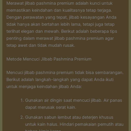
Merawat jilbab pashmina premium adalah kunci untuk
memastikan keindahan dan kualitasnya tetap terjaga.
Dengan perawatan yang tepat, jilbab kesayangan Anda
tidak hanya akan bertahan lebih lama, tetapi juga tetap
terlihat elegan dan mewah. Berikut adalah beberapa tips
penting dalam merawat jilbab pashmina premium agar
tetap awet dan tidak mudah rusak.
Metode Mencuci Jilbab Pashmina Premium
Mencuci jilbab pashmina premium tidak bisa sembarangan.
Berikut adalah langkah-langkah yang dapat Anda ikuti
untuk menjaga keindahan jilbab Anda:
Gunakan air dingin saat mencuci jilbab. Air panas
dapat merusak serat kain.
Gunakan sabun lembut atau deterjen khusus
untuk kain halus. Hindari pemakaian pemutih atau