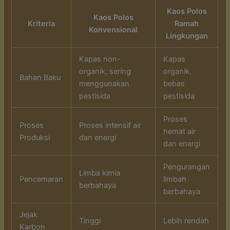
Kaos Polos
Kaos Polos
Kriteria
Ramah
Konvensional
Lingkungan
Kapas non-
Kapas
organik, sering
organik,
Bahan Baku
menggunakan
bebas
pestisida
pestisida
Proses
Proses
Proses intensif air
hemat air
Produksi
dan energi
dan energi
Pengurangan
Limba kimia
Pencemaran
limbah
berbahaya
berbahaya
Jejak
Tinggi
Lebih rendah
Karbon