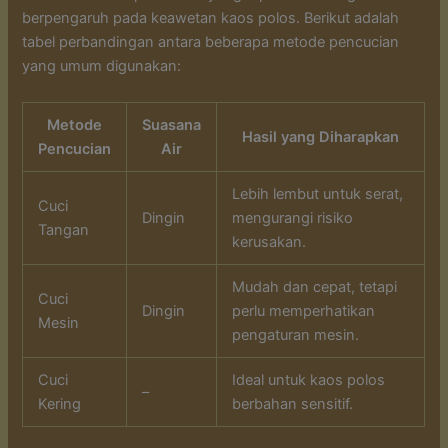
berpengaruh pada keawetan kaos polos. Berikut adalah
tabel perbandingan antara beberapa metode pencucian
yang umum digunakan:
Metode
Suasana
Hasil yang Diharapkan
Pencucian
Air
Lebih lembut untuk serat,
Cuci
Dingin
mengurangi risiko
Tangan
kerusakan.
Mudah dan cepat, tetapi
Cuci
Dingin
perlu memperhatikan
Mesin
pengaturan mesin.
Cuci
Ideal untuk kaos polos
–
Kering
berbahan sensitif.