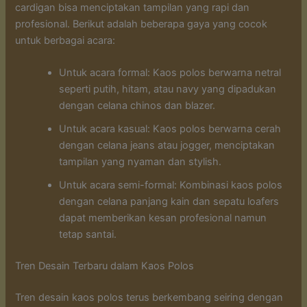
cardigan bisa menciptakan tampilan yang rapi dan
profesional. Berikut adalah beberapa gaya yang cocok
untuk berbagai acara:
Untuk acara formal: Kaos polos berwarna netral
seperti putih, hitam, atau navy yang dipadukan
dengan celana chinos dan blazer.
Untuk acara kasual: Kaos polos berwarna cerah
dengan celana jeans atau jogger, menciptakan
tampilan yang nyaman dan stylish.
Untuk acara semi-formal: Kombinasi kaos polos
dengan celana panjang kain dan sepatu loafers
dapat memberikan kesan profesional namun
tetap santai.
Tren Desain Terbaru dalam Kaos Polos
Tren desain kaos polos terus berkembang seiring dengan