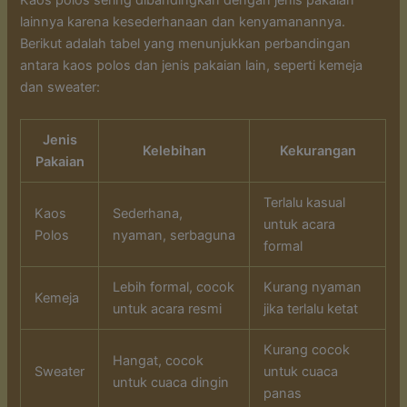
lainnya karena kesederhanaan dan kenyamanannya.
Berikut adalah tabel yang menunjukkan perbandingan
antara kaos polos dan jenis pakaian lain, seperti kemeja
dan sweater:
Jenis
Kelebihan
Kekurangan
Pakaian
Terlalu kasual
Kaos
Sederhana,
untuk acara
Polos
nyaman, serbaguna
formal
Lebih formal, cocok
Kurang nyaman
Kemeja
untuk acara resmi
jika terlalu ketat
Kurang cocok
Hangat, cocok
Sweater
untuk cuaca
untuk cuaca dingin
panas