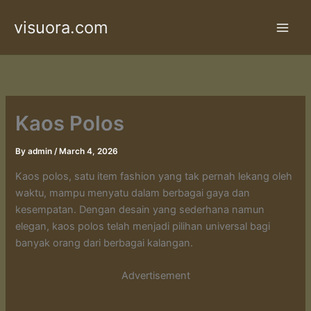
Skip
visuora.com
to
content
Kaos Polos
By
admin
/
March 4, 2026
Kaos polos, satu item fashion yang tak pernah lekang oleh
waktu, mampu menyatu dalam berbagai gaya dan
kesempatan. Dengan desain yang sederhana namun
elegan, kaos polos telah menjadi pilihan universal bagi
banyak orang dari berbagai kalangan.
Advertisement