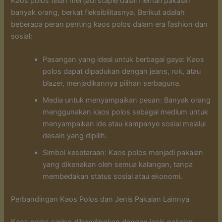
Kaos polos telah menjadi staple dalam lemari pakaian
banyak orang, berkat fleksibilitasnya. Berikut adalah
beberapa peran penting kaos polos dalam era fashion dan
sosial:
Pasangan yang ideal untuk berbagai gaya: Kaos
polos dapat dipadukan dengan jeans, rok, atau
blazer, menjadikannya pilihan serbaguna.
Media untuk menyampaikan pesan: Banyak orang
menggunakan kaos polos sebagai medium untuk
menyampaikan ide atau kampanye sosial melalui
desain yang dipilih.
Simbol kesetaraan: Kaos polos menjadi pakaian
yang dikenakan oleh semua kalangan, tanpa
membedakan status sosial atau ekonomi.
Perbandingan Kaos Polos dan Jenis Pakaian Lainnya
Kaos polos sering dibandingkan dengan jenis pakaian