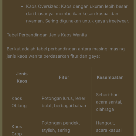
Kaos Oversized: Kaos dengan ukuran lebih besar
dari biasanya, memberikan kesan kasual dan
nyaman. Sering digunakan untuk gaya streetwear.
Tabel Perbandingan Jenis Kaos Wanita
Berikut adalah tabel perbandingan antara masing-masing
jenis kaos wanita berdasarkan fitur dan gaya:
Jenis
Fitur
Kesempatan
Kaos
Sehari-hari,
Kaos
Potongan lurus, leher
acara santai,
Oblong
bulat, berbagai bahan
olahraga
Potongan pendek,
Hangout,
Kaos
stylish, sering
acara kasual,
Crop