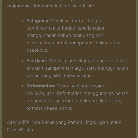
lingkungan. Beberapa dari mereka adalah:
Patagonia:
Merek ini dikenal dengan
komitmennya terhadap keberlanjutan,
menggunakan bahan daur ulang dan
berkomitmen untuk transparansi dalam rantai
pasoknya.
Everlane:
Merek ini menekankan pada produksi
etis dan transparansi harga, serta menggunakan
bahan yang lebih berkelanjutan.
Reformation:
Fokus pada mode yang
berkelanjutan, Reformation menggunakan bahan
organik dan daur ulang untuk produk mereka,
termasuk kaos wanita.
Alternatif Pilihan Bahan yang Ramah Lingkungan untuk
Kaos Wanita