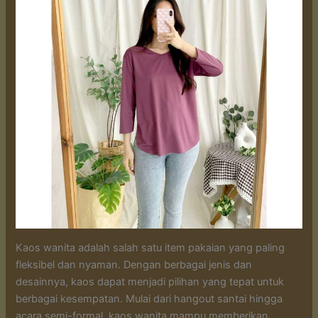
Kaos wanita adalah salah satu item pakaian yang paling
fleksibel dan nyaman. Dengan berbagai jenis dan
desainnya, kaos dapat menjadi pilihan yang tepat untuk
berbagai kesempatan. Mulai dari hangout santai hingga
acara semi-formal, kaos wanita mampu memberikan