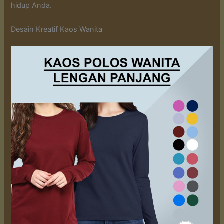
hidup Anda.
Desain Kreatif Kaos Wanita