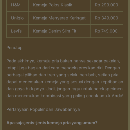
H&M
Kemeja Polos Klasik
Rp 299.000
Uniqlo
Kemeja Menyerap Keringat
Rp 349.000
Levi’s
Kemeja Denim Slim Fit
Rp 749.000
Penutup
Pada akhirnya, kemeja pria bukan hanya sekadar pakaian,
tetapi juga bagian dari cara mengekspresikan diri. Dengan
berbagai pilihan dan tren yang selalu berubah, setiap pria
dapat menemukan kemeja yang sesuai dengan kepribadian
dan gaya hidupnya. Jadi, jangan ragu untuk bereksperimen
dan menemukan kombinasi yang paling cocok untuk Anda!
Pertanyaan Populer dan Jawabannya
Apa saja jenis-jenis kemeja pria yang umum?