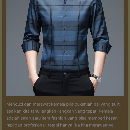
Mencuci dan merawat kemeja pria bukanlah hal yang sulit,
asalkan kita tahu langkah-langkah yang tepat. Kemeja
adalah salah satu item fashion yang bisa memberi kesan
rapi dan profesional, tetapi hanya jika kita merawatnya