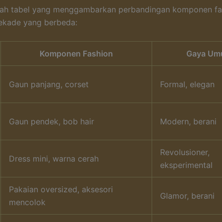
alah tabel yang menggambarkan perbandingan komponen fas
ekade yang berbeda:
Komponen Fashion
Gaya U
Gaun panjang, corset
Formal, elegan
Gaun pendek, bob hair
Modern, berani
Revolusioner,
Dress mini, warna cerah
eksperimental
Pakaian oversized, aksesori
Glamor, berani
mencolok