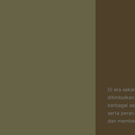
Di era seka
ditimbulkan
berbagai as
serta peran
dan membent