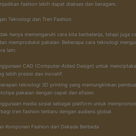
njadikan fashion lebih dapat diakses dan beragam.
an Teknologi dan Tren Fashion
idak hanya memengaruhi cara kita berbelanja, tetapi juga ca
dan memproduksi pakaian. Beberapa cara teknologi mengu
ra lain:
nggunaan CAD (Computer-Aided Design) untuk menciptaka
g lebih presisi dan inovatif.
nerapan teknologi 3D printing yang memungkinkan pembu
ototipe pakaian dengan cepat dan efisien.
nggunaan media sosial sebagai platform untuk mempromos
rbagi tren fashion terbaru dengan audiens global.
an Komponen Fashion dari Dekade Berbeda