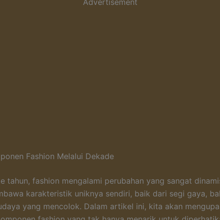
Advertisement
mponen Fashion Melalui Dekade
ke tahun, fashion mengalami perubahan yang sangat dinamis
awa karakteristik uniknya sendiri, baik dari segi gaya, ba
daya yang mencolok. Dalam artikel ini, kita akan mengupa
komponen fashion yang tak hanya menarik untuk diperhatika