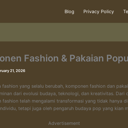
Blog
Privacy Policy
Te
nen Fashion & Pakaian Popu
ruary 21, 2026
 fashion yang selalu berubah, komponen fashion dan paka
minan dari evolusi budaya, teknologi, dan kreativitas. Dari
n fashion telah mengalami transformasi yang tidak hanya d
 individu, tetapi juga oleh pengaruh budaya pop yang kian
Advertisement