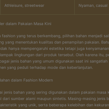
Athleisure, streetwear
Nyaman, casual
er dalam Pakaian Masa Kini
 fashion yang terus berkembang, pilihan bahan menjadi sal
ng yang menentukan kualitas dan penampilan pakaian. Bah
idak hanya mempengaruhi estetika tetapi juga kenyamanan
dampak lingkungan dari produk tersebut. Oleh karena itu,
bagai jenis bahan yang umum digunakan saat ini sangatlah
en yang peduli terhadap mode dan keberlanjutan.
 Bahan dalam Fashion Modern
i jenis bahan yang sering digunakan dalam pakaian masa ki
l dari sumber alami maupun sintetis. Masing-masing jenis b
rakteristik yang unik, serta beberapa kelebihan dan kekura