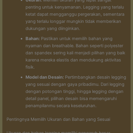
Ukuran:
Memilih ukuran yang tepat sangat
penting untuk kenyamanan. Legging yang terlalu
ketat dapat mengganggu pergerakan, sementara
yang terlalu longgar mungkin tidak memberikan
dukungan yang diinginkan.
Bahan:
Pastikan untuk memilih bahan yang
nyaman dan breathable. Bahan seperti polyester
dan spandex sering kali menjadi pilihan yang baik
karena mereka elastis dan mendukung aktivitas
fisik.
Model dan Desain:
Pertimbangkan desain legging
yang sesuai dengan gaya pribadimu. Dari legging
dengan potongan tinggi, hingga legging dengan
detail panel, pilihan desain bisa memengaruhi
penampilanmu secara keseluruhan.
Pentingnya Memilih Ukuran dan Bahan yang Sesuai
Ukuran dan bahan legging memiliki pengaruh besar