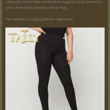
yang ada, kamu bisa menemukan legging yang sempurna
untuk menemani aktivitas sehari-hari.
Tips Merawat Legging Wanita Agar Awet