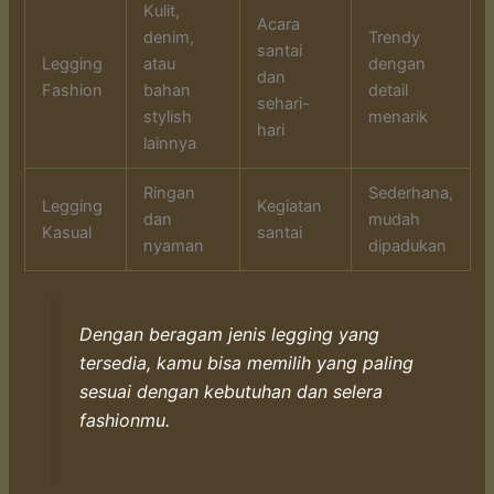
Kulit,
Acara
denim,
Trendy
santai
Legging
atau
dengan
dan
Fashion
bahan
detail
sehari-
stylish
menarik
hari
lainnya
Ringan
Sederhana,
Legging
Kegiatan
dan
mudah
Kasual
santai
nyaman
dipadukan
Dengan beragam jenis legging yang
tersedia, kamu bisa memilih yang paling
sesuai dengan kebutuhan dan selera
fashionmu.