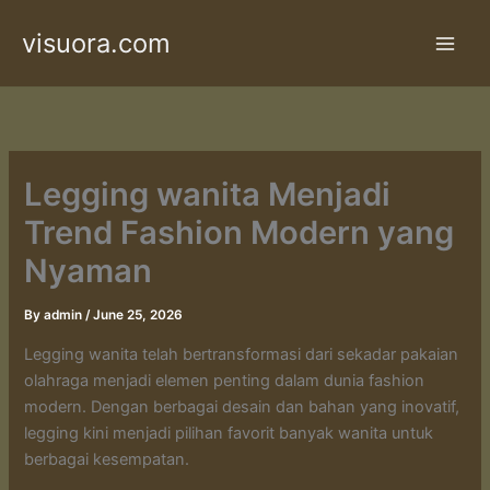
Skip
visuora.com
to
content
Legging wanita Menjadi
Trend Fashion Modern yang
Nyaman
By
admin
/
June 25, 2026
Legging wanita telah bertransformasi dari sekadar pakaian
olahraga menjadi elemen penting dalam dunia fashion
modern. Dengan berbagai desain dan bahan yang inovatif,
legging kini menjadi pilihan favorit banyak wanita untuk
berbagai kesempatan.