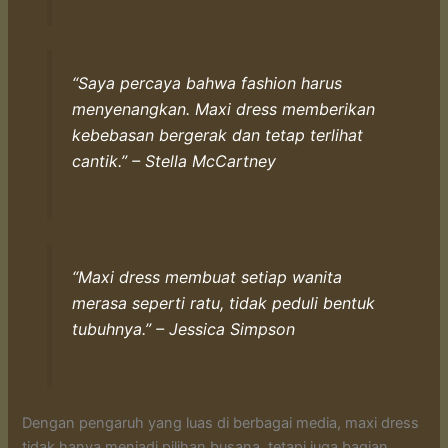
“Saya percaya bahwa fashion harus
menyenangkan. Maxi dress memberikan
kebebasan bergerak dan tetap terlihat
cantik.” –
Stella McCartney
“Maxi dress membuat setiap wanita
merasa seperti ratu, tidak peduli bentuk
tubuhnya.” –
Jessica Simpson
Dengan pengaruh yang luas di berbagai media, maxi dress
tidak hanya menjadi pilihan busana, tetapi juga bagian