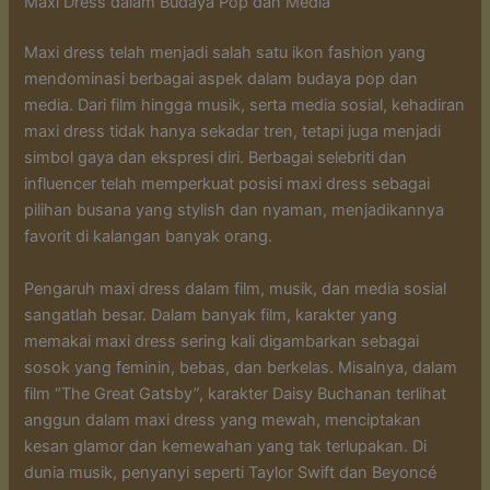
Maxi Dress dalam Budaya Pop dan Media
Maxi dress telah menjadi salah satu ikon fashion yang
mendominasi berbagai aspek dalam budaya pop dan
media. Dari film hingga musik, serta media sosial, kehadiran
maxi dress tidak hanya sekadar tren, tetapi juga menjadi
simbol gaya dan ekspresi diri. Berbagai selebriti dan
influencer telah memperkuat posisi maxi dress sebagai
pilihan busana yang stylish dan nyaman, menjadikannya
favorit di kalangan banyak orang.
Pengaruh maxi dress dalam film, musik, dan media sosial
sangatlah besar. Dalam banyak film, karakter yang
memakai maxi dress sering kali digambarkan sebagai
sosok yang feminin, bebas, dan berkelas. Misalnya, dalam
film “The Great Gatsby”, karakter Daisy Buchanan terlihat
anggun dalam maxi dress yang mewah, menciptakan
kesan glamor dan kemewahan yang tak terlupakan. Di
dunia musik, penyanyi seperti Taylor Swift dan Beyoncé