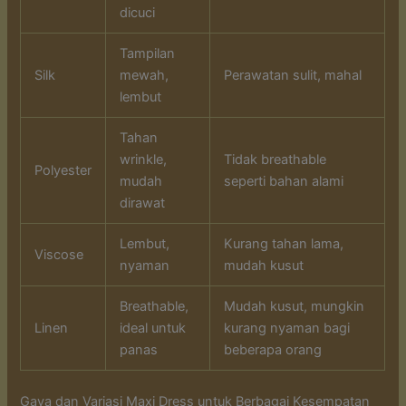
dicuci
Tampilan
Silk
mewah,
Perawatan sulit, mahal
lembut
Tahan
wrinkle,
Tidak breathable
Polyester
mudah
seperti bahan alami
dirawat
Lembut,
Kurang tahan lama,
Viscose
nyaman
mudah kusut
Breathable,
Mudah kusut, mungkin
Linen
ideal untuk
kurang nyaman bagi
panas
beberapa orang
Gaya dan Variasi Maxi Dress untuk Berbagai Kesempatan