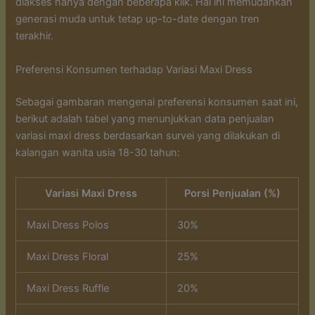
diakses hanya dengan beberapa klik. Hal ini memudahkan
generasi muda untuk tetap up-to-date dengan tren
terakhir.
Preferensi Konsumen terhadap Variasi Maxi Dress
Sebagai gambaran mengenai preferensi konsumen saat ini,
berikut adalah tabel yang menunjukkan data penjualan
variasi maxi dress berdasarkan survei yang dilakukan di
kalangan wanita usia 18-30 tahun:
Variasi Maxi Dress
Porsi Penjualan (%)
Maxi Dress Polos
30%
Maxi Dress Floral
25%
Maxi Dress Ruffle
20%