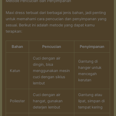
Metode Pencucian dan Penyimpanan
Maxi dress terbuat dari berbagai jenis bahan, jadi penting
untuk memahami cara pencucian dan penyimpanan yang
sesuai. Berikut ini adalah metode yang dapat kamu
terapkan:
Bahan
Pencucian
Penyimpanan
Cuci dengan air
Gantung di
dingin, bisa
hanger untuk
Katun
menggunakan mesin
mencegah
cuci dengan siklus
kerutan
lembut
Cuci dengan air
Gantung atau
Poliester
hangat, gunakan
lipat, simpan di
deterjen lembut
tempat kering