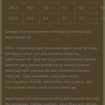
2022
10.0
7.8
7.2
6.5
6.
2023
10.5
8.0
7.5
7.0
7.
Dampak mode pria premium terhadap gaya hidup dan
kepercayaan diri
Pilihan mode yang tepat bisa berpengaruh besar terhadap
kehidupan sehari-hari pria, terutama dalam hal
kepercayaan diri. Saat seorang pria mengenakan pakaian
premium yang sesuai, ia tidak hanya merasa nyaman,
tetapi juga lebih percaya diri saat berinteraksi dengan
orang lain. Gaya berpakaian yang baik mampu
meningkatkan citra diri, memberikan rasa nyaman, dan
menciptakan kesan positif di mata orang lain.
Kepercayaan diri seorang pria sering kali tercermin dari cara
dia berpakaian. Pakaian premium, yang dirancang dengan