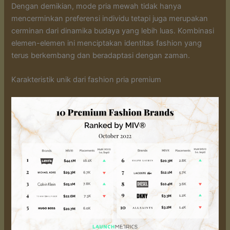
Dengan demikian, mode pria mewah tidak hanya
mencerminkan preferensi individu tetapi juga merupakan
cerminan dari dinamika budaya yang lebih luas. Kombinasi
elemen-elemen ini menciptakan identitas fashion yang
terus berkembang dan beradaptasi dengan zaman.
Karakteristik unik dari fashion pria premium