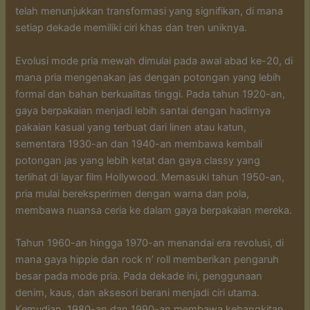
telah menunjukkan transformasi yang signifikan, di mana
setiap dekade memiliki ciri khas dan tren uniknya.
Evolusi mode pria mewah dimulai pada awal abad ke-20, di
mana pria mengenakan jas dengan potongan yang lebih
formal dan bahan berkualitas tinggi. Pada tahun 1920-an,
gaya berpakaian menjadi lebih santai dengan hadirnya
pakaian kasual yang terbuat dari linen atau katun,
sementara 1930-an dan 1940-an membawa kembali
potongan jas yang lebih ketat dan gaya classy yang
terlihat di layar film Hollywood. Memasuki tahun 1950-an,
pria mulai bereksperimen dengan warna dan pola,
membawa nuansa ceria ke dalam gaya berpakaian mereka.
Tahun 1960-an hingga 1970-an menandai era revolusi, di
mana gaya hippie dan rock n’ roll memberikan pengaruh
besar pada mode pria. Pada dekade ini, penggunaan
denim, kaus, dan aksesori berani menjadi ciri utama.
Kemudian, 1980-an dan 1990-an membawa kebangkitan