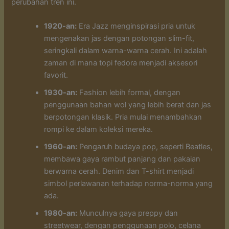
perubahan tren ini.
1920-an:
Era Jazz menginspirasi pria untuk
mengenakan jas dengan potongan slim-fit,
seringkali dalam warna-warna cerah. Ini adalah
zaman di mana topi fedora menjadi aksesori
favorit.
1930-an:
Fashion lebih formal, dengan
penggunaan bahan wol yang lebih berat dan jas
berpotongan klasik. Pria mulai menambahkan
rompi ke dalam koleksi mereka.
1960-an:
Pengaruh budaya pop, seperti Beatles,
membawa gaya rambut panjang dan pakaian
berwarna cerah. Denim dan T-shirt menjadi
simbol perlawanan terhadap norma-norma yang
ada.
1980-an:
Munculnya gaya preppy dan
streetwear, dengan penggunaan polo, celana