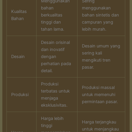
Menggunakan
Sering
bahan
menggunakan
Kualitas
berkualitas
bahan sintetis dan
Bahan
tinggi dan
campuran yang
tahan lama.
lebih murah.
Desain orisinal
Desain umum yang
dan inovatif
sering kali
Desain
dengan
mengikuti tren
perhatian pada
pasar.
detail.
Produksi
Produksi massal
terbatas untuk
Produksi
untuk memenuhi
menjaga
permintaan pasar.
eksklusivitas.
Harga lebih
Harga terjangkau
tinggi
untuk menjangkau