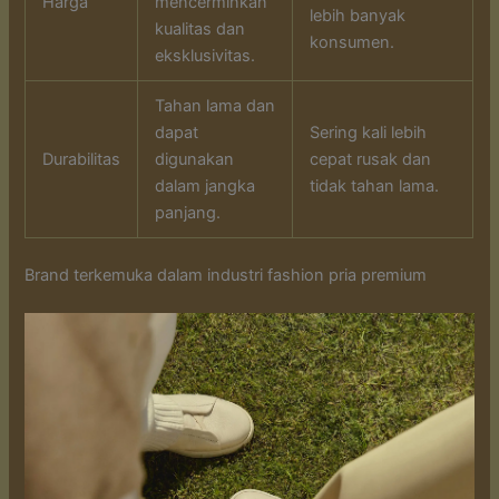
Harga
mencerminkan
lebih banyak
kualitas dan
konsumen.
eksklusivitas.
Tahan lama dan
dapat
Sering kali lebih
Durabilitas
digunakan
cepat rusak dan
dalam jangka
tidak tahan lama.
panjang.
Brand terkemuka dalam industri fashion pria premium