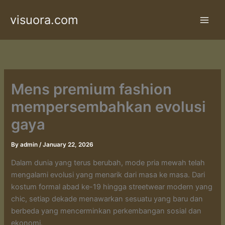
Skip
visuora.com
to
content
Mens premium fashion
mempersembahkan evolusi
gaya
By
admin
/
January 22, 2026
Dalam dunia yang terus berubah, mode pria mewah telah
mengalami evolusi yang menarik dari masa ke masa. Dari
kostum formal abad ke-19 hingga streetwear modern yang
chic, setiap dekade menawarkan sesuatu yang baru dan
berbeda yang mencerminkan perkembangan sosial dan
ekonomi.