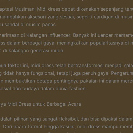
aptasi Musiman: Midi dress dapat dikenakan sepanjang ta
nambahkan aksesori yang sesuai, seperti cardigan di musi
au sandal di musim panas.
nerimaan di Kalangan Influencer: Banyak influencer memam
ess dalam berbagai gaya, meningkatkan popularitasnya di m
n di kalangan generasi muda.
a faktor ini, midi dress telah bertransformasi menjadi sala
g tidak hanya fungsional, tetapi juga penuh gaya. Pengaru
an membuktikan betapa pentingnya pakaian ini dalam meref
osial dan budaya dalam dunia fashion.
ya Midi Dress untuk Berbagai Acara
adalah pilihan yang sangat fleksibel, dan bisa dipakai dala
 Dari acara formal hingga kasual, midi dress mampu memb