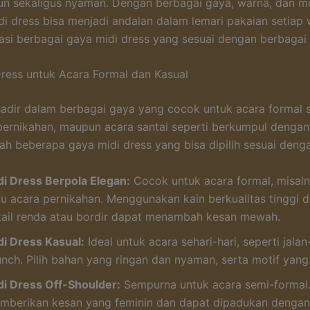
n sekaligus nyaman. Dengan berbagai gaya, warna, dan mo
idi dress bisa menjadi andalan dalam lemari pakaian setiap 
rasi berbagai gaya midi dress yang sesuai dengan berbagai 
ress untuk Acara Formal dan Kasual
hadir dalam berbagai gaya yang cocok untuk acara formal s
pernikahan, maupun acara santai seperti berkumpul dengan
lah beberapa gaya midi dress yang bisa dipilih sesuai deng
di Dress Berpola Elegan:
Cocok untuk acara formal, misaln
au acara pernikahan. Menggunakan kain berkualitas tinggi 
tail renda atau bordir dapat menambah kesan mewah.
di Dress Kasual:
Ideal untuk acara sehari-hari, seperti jalan
unch. Pilih bahan yang ringan dan nyaman, serta motif yang 
di Dress Off-Shoulder:
Sempurna untuk acara semi-formal.
mberikan kesan yang feminin dan dapat dipadukan dengan