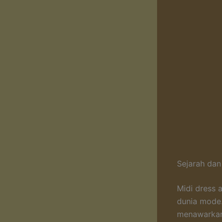
Sejarah dan
Midi dress 
dunia mode.
menawarkan 