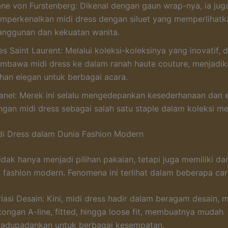
ane von Furstenberg: Dikenal dengan gaun wrap-nya, ia jug
mperkenalkan midi dress dengan siluet yang memperlihatk
anggunan dan kekuatan wanita.
s Saint Laurent: Melalui koleksi-koleksinya yang inovatif, d
mbawa midi dress ke dalam ranah haute couture, menjadi
ihan elegan untuk berbagai acara.
anel: Merek ini selalu mengedepankan kesederhanaan dan e
ngan midi dress sebagai salah satu staple dalam koleksi me
i Dress dalam Dunia Fashion Modern
tidak hanya menjadi pilihan pakaian, tetapi juga memiliki d
 fashion modern. Fenomena ini terlihat dalam beberapa car
iasi Desain: Kini, midi dress hadir dalam beragam desain, m
tongan A-line, fitted, hingga loose fit, membuatnya mudah
padupadankan untuk berbagai kesempatan.