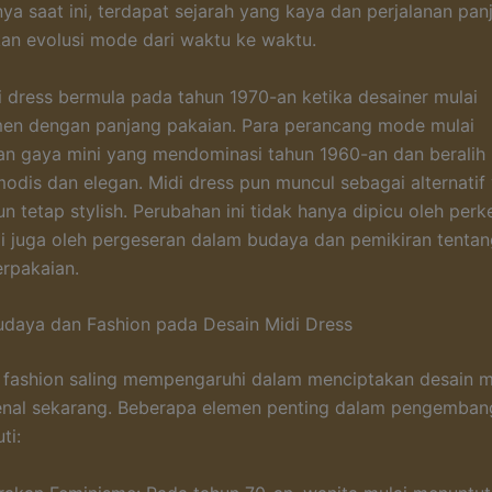
nya saat ini, terdapat sejarah yang kaya dan perjalanan pa
n evolusi mode dari waktu ke waktu.
i dress bermula pada tahun 1970-an ketika desainer mulai
men dengan panjang pakaian. Para perancang mode mulai
n gaya mini yang mendominasi tahun 1960-an dan beralih k
modis dan elegan. Midi dress pun muncul sebagai alternatif 
n tetap stylish. Perubahan ini tidak hanya dipicu oleh pe
i juga oleh pergeseran dalam budaya dan pemikiran tentan
rpakaian.
daya dan Fashion pada Desain Midi Dress
fashion saling mempengaruhi dalam menciptakan desain m
enal sekarang. Beberapa elemen penting dalam pengemban
ti: