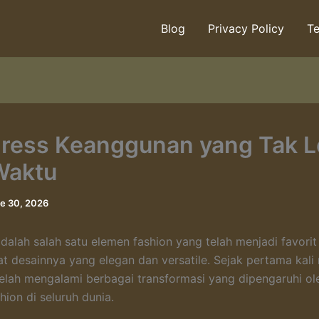
Blog
Privacy Policy
Te
dress Keanggunan yang Tak 
Waktu
e 30, 2026
adalah salah satu elemen fashion yang telah menjadi favori
at desainnya yang elegan dan versatile. Sejak pertama kali
telah mengalami berbagai transformasi yang dipengaruhi o
hion di seluruh dunia.