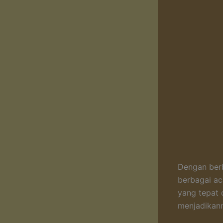
Dengan berb
berbagai ac
yang tepat 
menjadikann