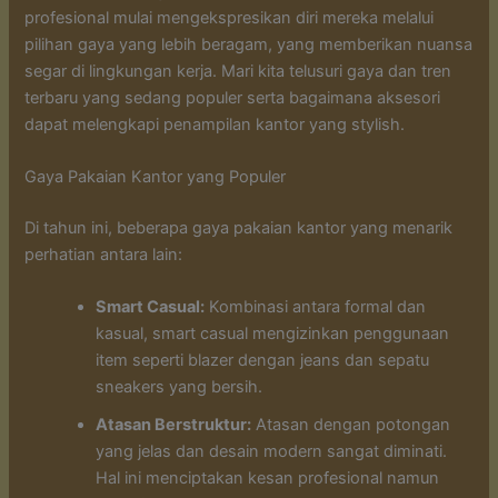
profesional mulai mengekspresikan diri mereka melalui
pilihan gaya yang lebih beragam, yang memberikan nuansa
segar di lingkungan kerja. Mari kita telusuri gaya dan tren
terbaru yang sedang populer serta bagaimana aksesori
dapat melengkapi penampilan kantor yang stylish.
Gaya Pakaian Kantor yang Populer
Di tahun ini, beberapa gaya pakaian kantor yang menarik
perhatian antara lain:
Smart Casual:
Kombinasi antara formal dan
kasual, smart casual mengizinkan penggunaan
item seperti blazer dengan jeans dan sepatu
sneakers yang bersih.
Atasan Berstruktur:
Atasan dengan potongan
yang jelas dan desain modern sangat diminati.
Hal ini menciptakan kesan profesional namun