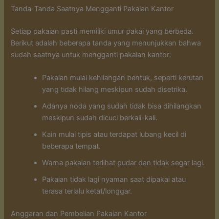
Tanda-Tanda Saatnya Mengganti Pakaian Kantor
Setiap pakaian pasti memiliki umur pakai yang berbeda.
Berikut adalah beberapa tanda yang menunjukkan bahwa
sudah saatnya untuk mengganti pakaian kantor:
Pakaian mulai kehilangan bentuk, seperti kerutan
yang tidak hilang meskipun sudah disetrika.
Adanya noda yang sudah tidak bisa dihilangkan
meskipun sudah dicuci berkali-kali.
Kain mulai tipis atau terdapat lubang kecil di
beberapa tempat.
Warna pakaian terlihat pudar dan tidak segar lagi.
Pakaian tidak lagi nyaman saat dipakai atau
terasa terlalu ketat/longgar.
Anggaran dan Pembelian Pakaian Kantor