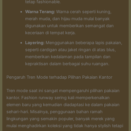
tetap fashionable.
Warna Terang:
Warna cerah seperti kuning,
merah muda, dan hijau muda mulai banyak
digunakan untuk memberikan semangat dan
keceriaan di tempat kerja.
Layering:
Menggunakan beberapa lapis pakaian,
seperti cardigan atau jaket ringan di atas blus,
memberikan kedalaman pada tampilan dan
kepraktisan dalam berbagai suhu ruangan.
Pengaruh Tren Mode terhadap Pilihan Pakaian Kantor
Tren mode saat ini sangat mempengaruhi pilihan pakaian
kantor. Fashion runway sering kali memperkenalkan
elemen baru yang kemudian diadaptasi ke dalam pakaian
sehari-hari. Misalnya, penggunaan bahan ramah
lingkungan yang semakin populer, banyak merek yang
mulai menghadirkan koleksi yang tidak hanya stylish tetapi