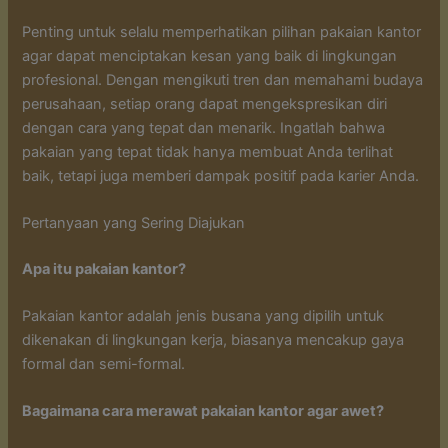
Penting untuk selalu memperhatikan pilihan pakaian kantor
agar dapat menciptakan kesan yang baik di lingkungan
profesional. Dengan mengikuti tren dan memahami budaya
perusahaan, setiap orang dapat mengekspresikan diri
dengan cara yang tepat dan menarik. Ingatlah bahwa
pakaian yang tepat tidak hanya membuat Anda terlihat
baik, tetapi juga memberi dampak positif pada karier Anda.
Pertanyaan yang Sering Diajukan
Apa itu pakaian kantor?
Pakaian kantor adalah jenis busana yang dipilih untuk
dikenakan di lingkungan kerja, biasanya mencakup gaya
formal dan semi-formal.
Bagaimana cara merawat pakaian kantor agar awet?