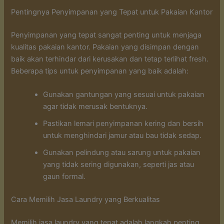
Pentingnya Penyimpanan yang Tepat untuk Pakaian Kantor
Penyimpanan yang tepat sangat penting untuk menjaga
kualitas pakaian kantor. Pakaian yang disimpan dengan
baik akan terhindar dari kerusakan dan tetap terlihat fresh.
Beberapa tips untuk penyimpanan yang baik adalah:
Gunakan gantungan yang sesuai untuk pakaian
agar tidak merusak bentuknya.
Pastikan lemari penyimpanan kering dan bersih
untuk menghindari jamur atau bau tidak sedap.
Gunakan pelindung atau sarung untuk pakaian
yang tidak sering digunakan, seperti jas atau
gaun formal.
Cara Memilih Jasa Laundry yang Berkualitas
Memilih jasa laundry yang tepat adalah langkah penting