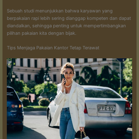
Sebuah studi menunjukkan bahwa karyawan yang
berpakaian rapi lebih sering dianggap kompeten dan dapat
diandalkan, sehingga penting untuk mempertimbangkan
pilihan pakaian kita dengan bijak.
Tips Menjaga Pakaian Kantor Tetap Terawat