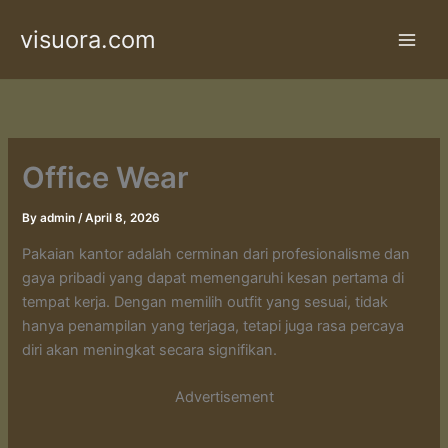
Skip
visuora.com
to
content
Office Wear
By
admin
/
April 8, 2026
Pakaian kantor adalah cerminan dari profesionalisme dan
gaya pribadi yang dapat memengaruhi kesan pertama di
tempat kerja. Dengan memilih outfit yang sesuai, tidak
hanya penampilan yang terjaga, tetapi juga rasa percaya
diri akan meningkat secara signifikan.
Advertisement