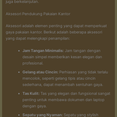
juga berkelanjutan.
Aksesori Pendukung Pakaian Kantor
Aksesori adalah elemen penting yang dapat memperkuat
gaya pakaian kantor. Berikut adalah beberapa aksesori
yang dapat melengkapi penampilan:
Jam Tangan Minimalis:
Jam tangan dengan
desain simpel memberikan kesan elegan dan
profesional.
Gelang atau Cincin:
Perhiasan yang tidak terlalu
mencolok, seperti gelang tipis atau cincin
sederhana, dapat menambah sentuhan gaya.
Tas Kulit:
Tas yang elegan dan fungsional sangat
penting untuk membawa dokumen dan laptop
dengan gaya.
Sepatu yang Nyaman:
Sepatu yang stylish