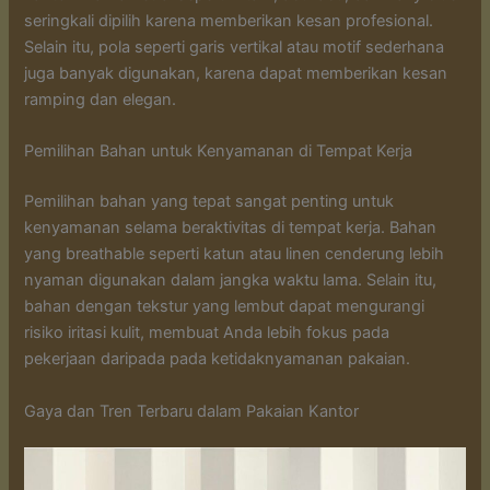
seringkali dipilih karena memberikan kesan profesional.
Selain itu, pola seperti garis vertikal atau motif sederhana
juga banyak digunakan, karena dapat memberikan kesan
ramping dan elegan.
Pemilihan Bahan untuk Kenyamanan di Tempat Kerja
Pemilihan bahan yang tepat sangat penting untuk
kenyamanan selama beraktivitas di tempat kerja. Bahan
yang breathable seperti katun atau linen cenderung lebih
nyaman digunakan dalam jangka waktu lama. Selain itu,
bahan dengan tekstur yang lembut dapat mengurangi
risiko iritasi kulit, membuat Anda lebih fokus pada
pekerjaan daripada pada ketidaknyamanan pakaian.
Gaya dan Tren Terbaru dalam Pakaian Kantor