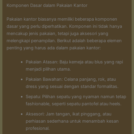
Komponen Dasar dalam Pakaian Kantor
Pakaian kantor biasanya memiliki beberapa komponen
dasar yang perlu diperhatikan. Komponen ini tidak hanya
mencakup jenis pakaian, tetapi juga aksesori yang
melengkapi penampilan. Berikut adalah beberapa elemen
penting yang harus ada dalam pakaian kantor:
Pakaian Atasan: Baju kemeja atau blus yang rapi
menjadi pilihan utama.
Pakaian Bawahan: Celana panjang, rok, atau
dress yang sesuai dengan standar formalitas.
Sepatu: Pilihan sepatu yang nyaman namun tetap
fashionable, seperti sepatu pantofel atau heels.
Aksesori: Jam tangan, ikat pinggang, atau
perhiasan sederhana untuk menambah kesan
profesional.