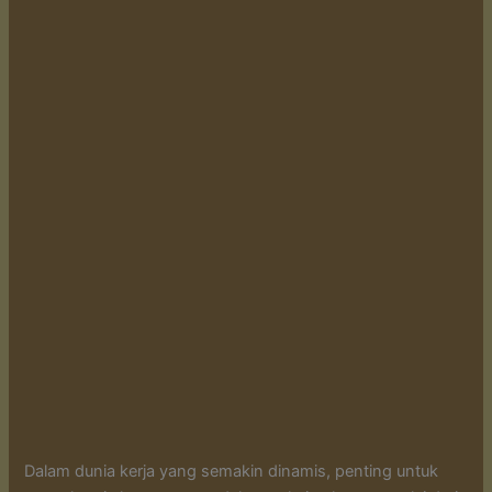
Dalam dunia kerja yang semakin dinamis, penting untuk