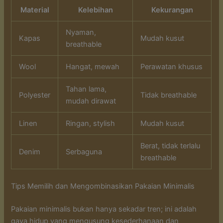
Material
Kelebihan
Kekurangan
Nyaman,
Kapas
Mudah kusut
breathable
Wool
Hangat, mewah
Perawatan khusus
Tahan lama,
Polyester
Tidak breathable
mudah dirawat
Linen
Ringan, stylish
Mudah kusut
Berat, tidak terlalu
Denim
Serbaguna
breathable
Tips Memilih dan Mengombinasikan Pakaian Minimalis
Pakaian minimalis bukan hanya sekadar tren; ini adalah
gaya hidup yang mengusung kesederhanaan dan