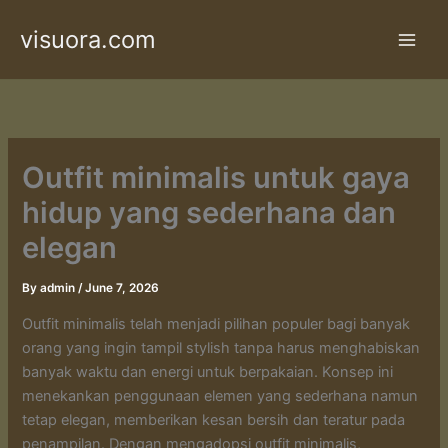
Skip
visuora.com
to
content
Outfit minimalis untuk gaya
hidup yang sederhana dan
elegan
By
admin
/
June 7, 2026
Outfit minimalis telah menjadi pilihan populer bagi banyak
orang yang ingin tampil stylish tanpa harus menghabiskan
banyak waktu dan energi untuk berpakaian. Konsep ini
menekankan penggunaan elemen yang sederhana namun
tetap elegan, memberikan kesan bersih dan teratur pada
penampilan. Dengan mengadopsi outfit minimalis,