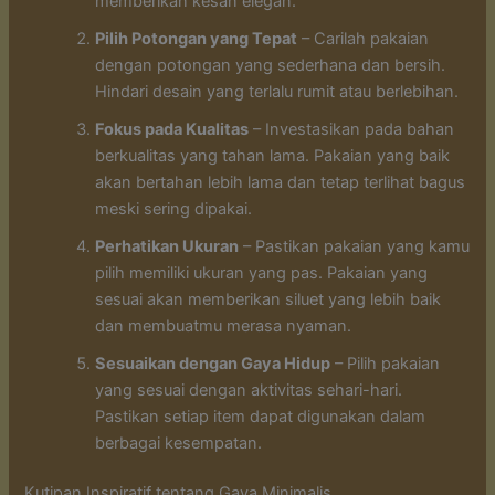
memberikan kesan elegan.
Pilih Potongan yang Tepat
– Carilah pakaian
dengan potongan yang sederhana dan bersih.
Hindari desain yang terlalu rumit atau berlebihan.
Fokus pada Kualitas
– Investasikan pada bahan
berkualitas yang tahan lama. Pakaian yang baik
akan bertahan lebih lama dan tetap terlihat bagus
meski sering dipakai.
Perhatikan Ukuran
– Pastikan pakaian yang kamu
pilih memiliki ukuran yang pas. Pakaian yang
sesuai akan memberikan siluet yang lebih baik
dan membuatmu merasa nyaman.
Sesuaikan dengan Gaya Hidup
– Pilih pakaian
yang sesuai dengan aktivitas sehari-hari.
Pastikan setiap item dapat digunakan dalam
berbagai kesempatan.
Kutipan Inspiratif tentang Gaya Minimalis