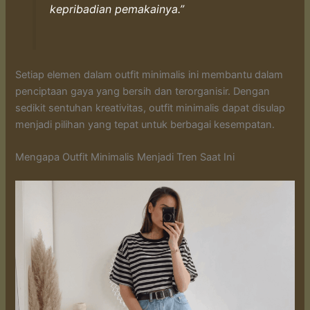
kepribadian pemakainya.”
Setiap elemen dalam outfit minimalis ini membantu dalam
penciptaan gaya yang bersih dan terorganisir. Dengan
sedikit sentuhan kreativitas, outfit minimalis dapat disulap
menjadi pilihan yang tepat untuk berbagai kesempatan.
Mengapa Outfit Minimalis Menjadi Tren Saat Ini