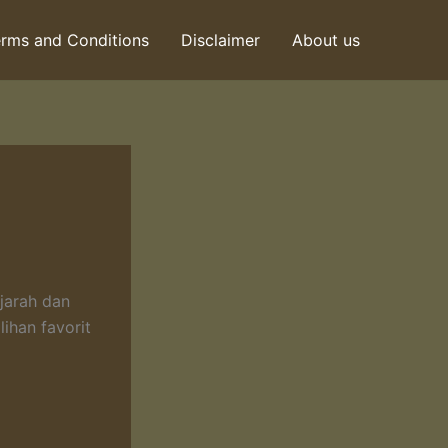
rms and Conditions
Disclaimer
About us
ejarah dan
ihan favorit