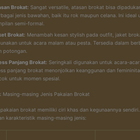
asan Brokat:
Sangat versatile, atasan brokat bisa dipaduk
bagai jenis bawahan, baik itu rok maupun celana. Ini ideal 
mpilan semi-formal.
ket Brokat:
Menambah kesan stylish pada outfit, jaket brok
gunakan untuk acara malam atau pesta. Tersedia dalam ber
n potongan.
ess Panjang Brokat:
Seringkali digunakan untuk acara-acar
ess panjang brokat menonjolkan keanggunan dan femininita
cok untuk momen spesial.
ik Masing-masing Jenis Pakaian Brokat
 pakaian brokat memiliki ciri khas dan kegunaannya sendiri. 
an karakteristik masing-masing jenis: