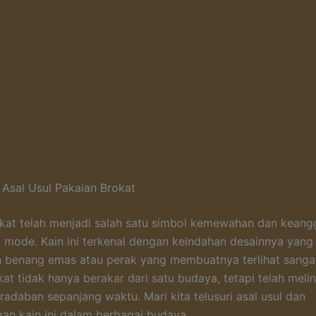
 Asal Usul Pakaian Brokat
kat telah menjadi salah satu simbol kemewahan dan kean
 mode. Kain ini terkenal dengan keindahan desainnya yang
 benang emas atau perak yang membuatnya terlihat sanga
at tidak hanya berakar dari satu budaya, tetapi telah melin
radaban sepanjang waktu. Mari kita telusuri asal usul dan
n kain ini dalam berbagai budaya.