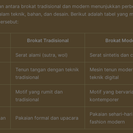
n antara brokat tradisional dan modern menunjukkan per
alam teknik, bahan, dan desain. Berikut adalah tabel yang m
ersebut:
Brokat Tradisional
Brokat Mod
Serat alami (sutra, wol)
Serat sintetis dan
Tenun tangan dengan teknik
Mesin tenun moder
tradisional
teknik digital
Motif yang rumit dan
Motif yang bervari
tradisional
kontemporer
Pakaian sehari-har
aan
Pakaian formal dan upacara
fashion modern