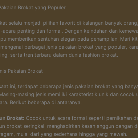
 Pakaian Brokat yang Populer
kat selalu menjadi pilihan favorit di kalangan banyak orang
a-acara penting dan formal. Dengan keindahan dan kemew
u memberikan sentuhan elegan pada penampilan. Mari kit
 mengenai berbagai jenis pakaian brokat yang populer, kara
ng, serta tren terbaru dalam dunia fashion brokat.
nis Pakaian Brokat
saat ini, terdapat beberapa jenis pakaian brokat yang bany
Masing-masing jenis memiliki karakteristik unik dan cocok 
ara. Berikut beberapa di antaranya:
un Brokat:
Cocok untuk acara formal seperti pernikahan da
un brokat seringkali menghadirkan kesan anggun dengan d
ragam, mulai dari yang sederhana hingga yang mewah.