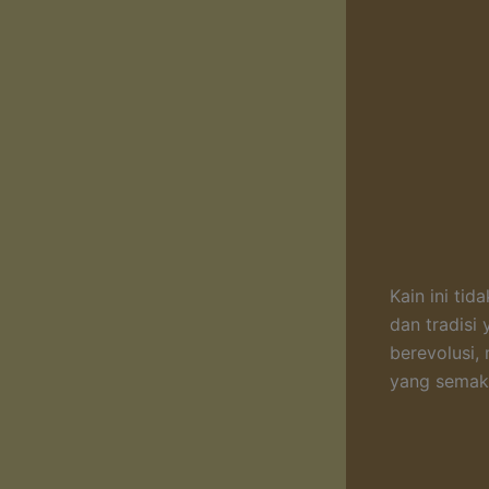
Kain ini ti
dan tradisi
berevolusi,
yang semaki