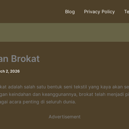
Blog
Privacy Policy
Te
an Brokat
ch 2, 2026
kat adalah salah satu bentuk seni tekstil yang kaya akan s
an keindahan dan keanggunannya, brokat telah menjadi pil
gai acara penting di seluruh dunia.
Advertisement