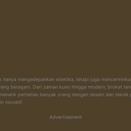
dak hanya mengedepankan estetika, tetapi juga mencermink
 yang beragam. Dari zaman kuno hingga modern, brokat ter
 menarik perhatian banyak orang dengan desain dan tekni
n inovatif.
Advertisement