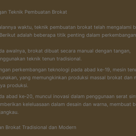
an Teknik Pembuatan Brokat
jalannya waktu, teknik pembuatan brokat telah mengalami 
Berikut adalah beberapa titik penting dalam perkembangan t
da awalnya, brokat dibuat secara manual dengan tangan,
nggunakan teknik tenun tradisional.
ngan perkembangan teknologi pada abad ke-19, mesin ten
gunakan, yang memungkinkan produksi massal brokat dan
aya produksi.
da abad ke-20, muncul inovasi dalam penggunaan serat sint
mberikan keleluasaan dalam desain dan warna, membuat br
jangkau.
n Brokat Tradisional dan Modern