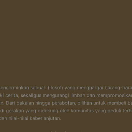
encerminkan sebuah filosofi yang menghargai barang-bar
iki cerita, sekaligus mengurangi limbah dan mempromosika
an. Dari pakaian hingga perabotan, pilihan untuk membeli b
di gerakan yang didukung oleh komunitas yang peduli ter
an nilai-nilai keberlanjutan.