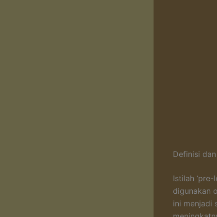
Definisi dan
Istilah ‘pr
digunakan o
ini menjadi
meningkatny