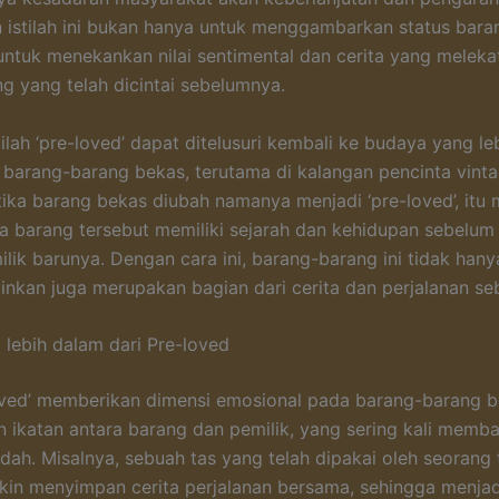
istilah ini bukan hanya untuk menggambarkan status bara
 untuk menekankan nilai sentimental dan cerita yang melek
ng yang telah dicintai sebelumnya.
tilah ‘pre-loved’ dapat ditelusuri kembali ke budaya yang le
barang-barang bekas, terutama di kalangan pencinta vint
Ketika barang bekas diubah namanya menjadi ‘pre-loved’, it
 barang tersebut memiliki sejarah dan kehidupan sebelum
lik barunya. Dengan cara ini, barang-barang ini tidak han
inkan juga merupakan bagian dari cerita dan perjalanan s
lebih dalam dari Pre-loved
oved’ memberikan dimensi emosional pada barang-barang be
 ikatan antara barang dan pemilik, yang sering kali memb
dah. Misalnya, sebuah tas yang telah dipakai oleh seorang
in menyimpan cerita perjalanan bersama, sehingga menja