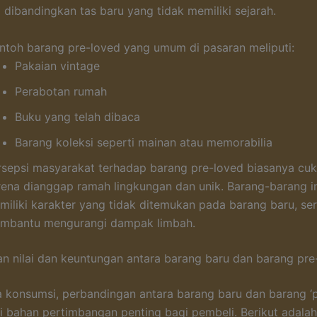
i dibandingkan tas baru yang tidak memiliki sejarah.
ntoh barang pre-loved yang umum di pasaran meliputi:
Pakaian vintage
Perabotan rumah
Buku yang telah dibaca
Barang koleksi seperti mainan atau memorabilia
rsepsi masyarakat terhadap barang pre-loved biasanya cuku
rena dianggap ramah lingkungan dan unik. Barang-barang ini
miliki karakter yang tidak ditemukan pada barang baru, se
mbantu mengurangi dampak limbah.
n nilai dan keuntungan antara barang baru dan barang pre
 konsumsi, perbandingan antara barang baru dan barang ‘p
i bahan pertimbangan penting bagi pembeli. Berikut adalah