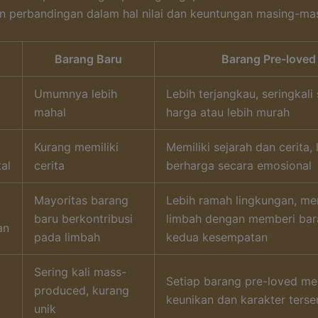
 perbandingan dalam hal nilai dan keuntungan masing-mas
Barang Baru
Barang Pre-loved
Umumnya lebih
Lebih terjangkau, seringkali
mahal
harga atau lebih murah
Kurang memiliki
Memiliki sejarah dan cerita, 
al
cerita
berharga secara emosional
Mayoritas barang
Lebih ramah lingkungan, me
baru berkontribusi
limbah dengan memberi ba
an
pada limbah
kedua kesempatan
Sering kali mass-
Setiap barang pre-loved mem
produced, kurang
keunikan dan karakter tersen
unik