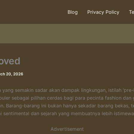
Blog
Privacy Policy
Te
oved
ch 20, 2026
 yang semakin sadar akan dampak lingkungan, istilah ‘pre-
uler sebagai pilihan cerdas bagi para pecinta fashion dan
an. Barang-barang ini bukan hanya sekadar barang bekas, t
lai sentimental dan sejarah yang membuatnya lebih istimewa
Advertisement