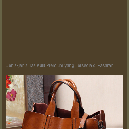
Jenis-jenis Tas Kulit Premium yang Tersedia di Pasaran