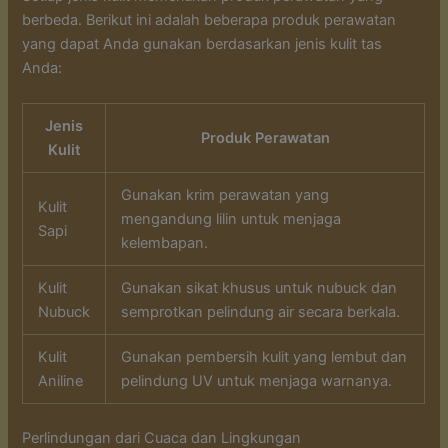
berbeda. Berikut ini adalah beberapa produk perawatan
yang dapat Anda gunakan berdasarkan jenis kulit tas
Anda:
Jenis
Produk Perawatan
Kulit
Gunakan krim perawatan yang
Kulit
mengandung lilin untuk menjaga
Sapi
kelembapan.
Kulit
Gunakan sikat khusus untuk nubuck dan
Nubuck
semprotkan pelindung air secara berkala.
Kulit
Gunakan pembersih kulit yang lembut dan
Aniline
pelindung UV untuk menjaga warnanya.
Perlindungan dari Cuaca dan Lingkungan