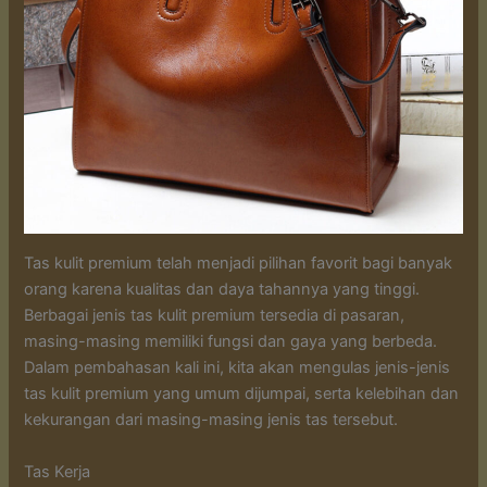
Tas kulit premium telah menjadi pilihan favorit bagi banyak
orang karena kualitas dan daya tahannya yang tinggi.
Berbagai jenis tas kulit premium tersedia di pasaran,
masing-masing memiliki fungsi dan gaya yang berbeda.
Dalam pembahasan kali ini, kita akan mengulas jenis-jenis
tas kulit premium yang umum dijumpai, serta kelebihan dan
kekurangan dari masing-masing jenis tas tersebut.
Tas Kerja