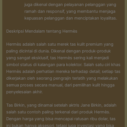
juga dikenal dengan pelayanan pelanggan yang
ramah dan responsif, yang membantu menjaga
kepuasan pelanggan dan menciptakan loyalitas.
Deskripsi Mendalam tentang Hermès
Hermès adalah salah satu merek tas kulit premium yang
paling dicintai di dunia. Dikenal dengan produk-produk
yang sangat eksklusif, tas Hermès sering kali menjadi
simbol status di kalangan para kolektor. Salah satu ciri khas
Hermès adalah perhatian mereka terhadap detail; setiap tas
dikerjakan oleh seorang pengrajin terlatih yang melakukan
semua proses secara manual, dari pemilihan kulit hingga
penyelesaian akhir.
Tas Birkin, yang dinamai setelah aktris Jane Birkin, adalah
salah satu contoh paling terkenal dari produk Hermès.
Dengan harga yang bisa mencapai ratusan ribu dolar, tas
ini bukan hanya aksesori, tetapi juga investasi yang bisa