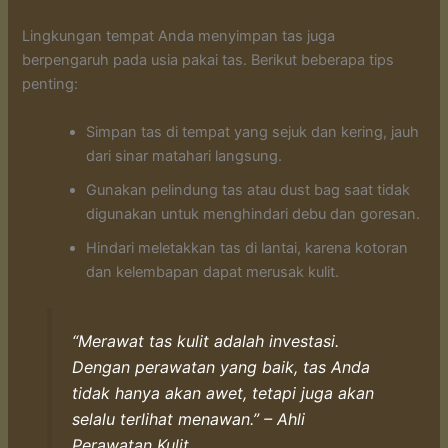
Lingkungan tempat Anda menyimpan tas juga
berpengaruh pada usia pakai tas. Berikut beberapa tips
penting:
Simpan tas di tempat yang sejuk dan kering, jauh
dari sinar matahari langsung.
Gunakan pelindung tas atau dust bag saat tidak
digunakan untuk menghindari debu dan goresan.
Hindari meletakkan tas di lantai, karena kotoran
dan kelembapan dapat merusak kulit.
“Merawat tas kulit adalah investasi.
Dengan perawatan yang baik, tas Anda
tidak hanya akan awet, tetapi juga akan
selalu terlihat menawan.” – Ahli
Perawatan Kulit