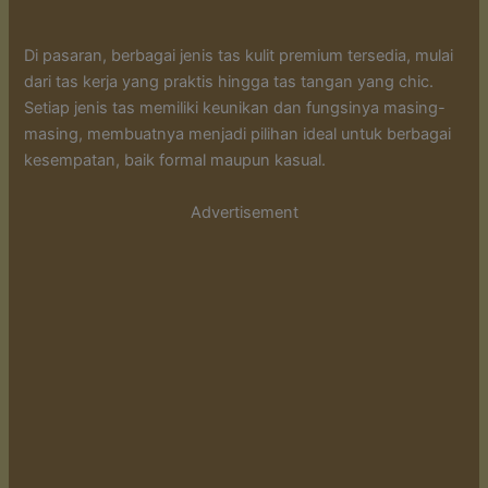
Di pasaran, berbagai jenis tas kulit premium tersedia, mulai
dari tas kerja yang praktis hingga tas tangan yang chic.
Setiap jenis tas memiliki keunikan dan fungsinya masing-
masing, membuatnya menjadi pilihan ideal untuk berbagai
kesempatan, baik formal maupun kasual.
Advertisement