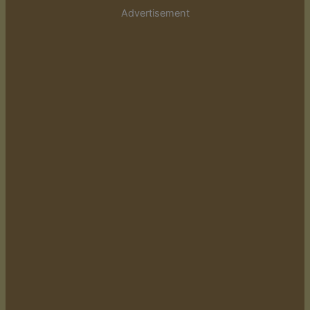
Advertisement