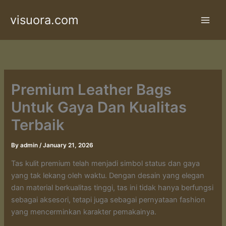
Skip
visuora.com
to
content
Premium Leather Bags
Untuk Gaya Dan Kualitas
Terbaik
By
admin
/
January 21, 2026
Tas kulit premium telah menjadi simbol status dan gaya
yang tak lekang oleh waktu. Dengan desain yang elegan
dan material berkualitas tinggi, tas ini tidak hanya berfungsi
sebagai aksesori, tetapi juga sebagai pernyataan fashion
yang mencerminkan karakter pemakainya.