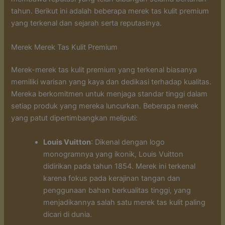
tahun. Berikut ini adalah beberapa merek tas kulit premium
yang terkenal dan sejarah serta reputasinya.
Merek Merek Tas Kulit Premium
Merek-merek tas kulit premium yang terkenal biasanya
memiliki warisan yang kaya dan dedikasi terhadap kualitas.
Mereka berkomitmen untuk menjaga standar tinggi dalam
setiap produk yang mereka luncurkan. Beberapa merek
yang patut dipertimbangkan meliputi:
Louis Vuitton
: Dikenal dengan logo
monogramnya yang ikonik, Louis Vuitton
didirikan pada tahun 1854. Merek ini terkenal
karena fokus pada kerajinan tangan dan
penggunaan bahan berkualitas tinggi, yang
menjadikannya salah satu merek tas kulit paling
dicari di dunia.