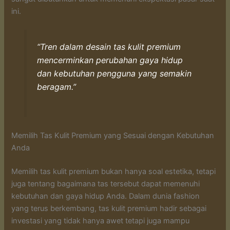
ini.
“Tren dalam desain tas kulit premium
mencerminkan perubahan gaya hidup
dan kebutuhan pengguna yang semakin
beragam.”
Memilih Tas Kulit Premium yang Sesuai dengan Kebutuhan
Anda
Memilih tas kulit premium bukan hanya soal estetika, tetapi
juga tentang bagaimana tas tersebut dapat memenuhi
kebutuhan dan gaya hidup Anda. Dalam dunia fashion
yang terus berkembang, tas kulit premium hadir sebagai
investasi yang tidak hanya awet tetapi juga mampu