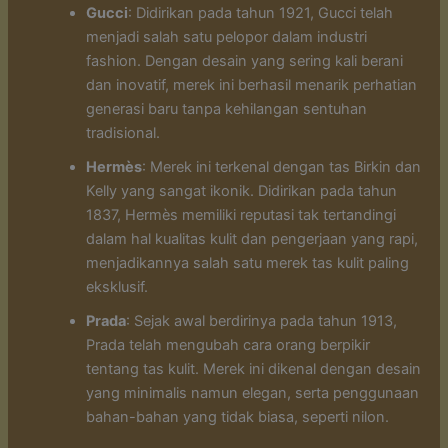
Gucci
: Didirikan pada tahun 1921, Gucci telah
menjadi salah satu pelopor dalam industri
fashion. Dengan desain yang sering kali berani
dan inovatif, merek ini berhasil menarik perhatian
generasi baru tanpa kehilangan sentuhan
tradisional.
Hermès
: Merek ini terkenal dengan tas Birkin dan
Kelly yang sangat ikonik. Didirikan pada tahun
1837, Hermès memiliki reputasi tak tertandingi
dalam hal kualitas kulit dan pengerjaan yang rapi,
menjadikannya salah satu merek tas kulit paling
eksklusif.
Prada
: Sejak awal berdirinya pada tahun 1913,
Prada telah mengubah cara orang berpikir
tentang tas kulit. Merek ini dikenal dengan desain
yang minimalis namun elegan, serta penggunaan
bahan-bahan yang tidak biasa, seperti nilon.