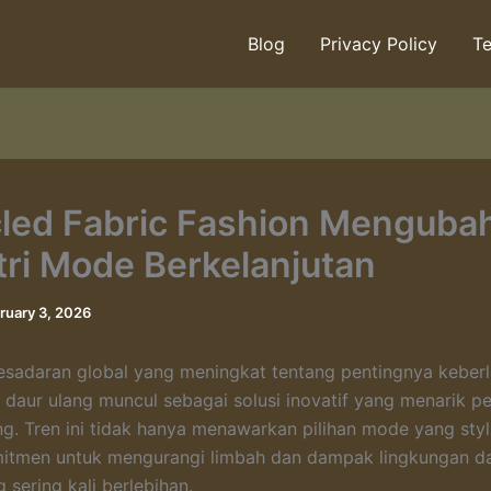
Blog
Privacy Policy
Te
led Fabric Fashion Menguba
tri Mode Berkelanjutan
ruary 3, 2026
esadaran global yang meningkat tentang pentingnya keberl
n daur ulang muncul sebagai solusi inovatif yang menarik pe
g. Tren ini tidak hanya menawarkan pilihan mode yang styli
itmen untuk mengurangi limbah dan dampak lingkungan dar
 sering kali berlebihan.