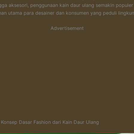
gga aksesori, penggunaan kain daur ulang semakin populer
ihan utama para desainer dan konsumen yang peduli lingku
Advertisement
n Konsep Dasar Fashion dari Kain Daur Ulang