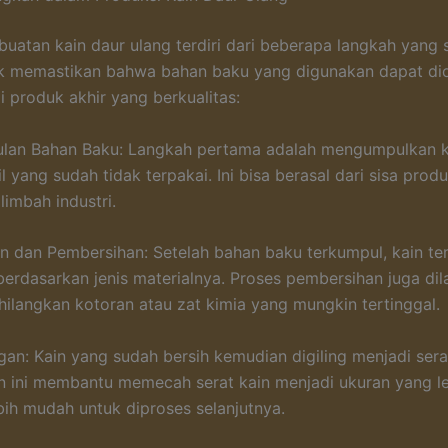
uatan kain daur ulang terdiri dari beberapa langkah yang s
uk memastikan bahwa bahan baku yang digunakan dapat di
i produk akhir yang berkualitas:
ulan Bahan Baku: Langkah pertama adalah mengumpulkan k
l yang sudah tidak terpakai. Ini bisa berasal dari sisa prod
limbah industri.
n dan Pembersihan: Setelah bahan baku terkumpul, kain te
berdasarkan jenis materialnya. Proses pembersihan juga di
ilangkan kotoran atau zat kimia yang mungkin tertinggal.
ngan: Kain yang sudah bersih kemudian digiling menjadi sera
n ini membantu memecah serat kain menjadi ukuran yang le
bih mudah untuk diproses selanjutnya.