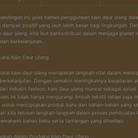
bandingan ini, jelas bahwa penggunaan kain daur ulang dal
dampak positif yang jauh lebih besar bagi lingkungan. De
 daur ulang, kita ikut berkontribusi dalam menjaga planet i
 dan berkelanjutan.
uksi Kain Daur Ulang
uksi kain daur ulang merupakan langkah vital dalam menci
berkelanjutan. Dengan semakin meningkatnya kesadaran 
ari industri fashion, kain daur ulang muncul sebagai solusi
oses ini tidak hanya mengurangi limbah tekstil tetapi juga
 untuk menciptakan produk baru dari bahan-bahan yang s
ari kita telusuri langkah-langkah dalam proses pembuatan 
emahami bahan baku serta tantangan yang dihadapi.
gkah dalam Produksi Kain Daur Ulang