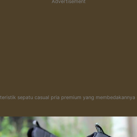
Advertisement
kteristik sepatu casual pria premium yang membedakannya d