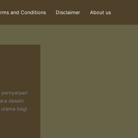
rms and Conditions
Disclaimer
About us
a pernyataan
ara desain
n utama bagi