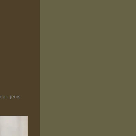
ari jenis