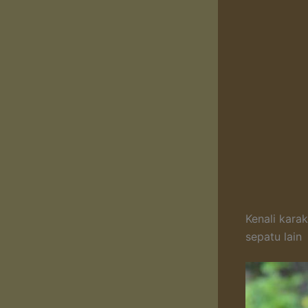
Kenali kara
sepatu lain