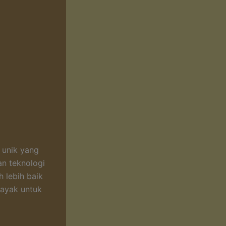
 unik yang
an teknologi
 lebih baik
layak untuk