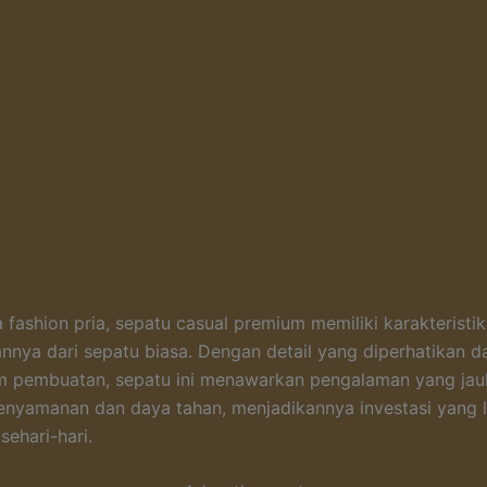
 fashion pria, sepatu casual premium memiliki karakteristik
ya dari sepatu biasa. Dengan detail yang diperhatikan d
am pembuatan, sepatu ini menawarkan pengalaman yang jauh
enyamanan dan daya tahan, menjadikannya investasi yang 
sehari-hari.