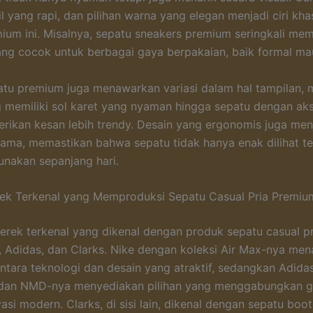
il yang rapi, dan pilihan warna yang elegan menjadi ciri kha
ium ini. Misalnya, sepatu sneakers premium seringkali memi
ang cocok untuk berbagai gaya berpakaian, baik formal ma
tu premium juga menawarkan variasi dalam hal tampilan, m
 memiliki sol karet yang nyaman hingga sepatu dengan aks
ikan kesan lebih trendy. Desain yang ergonomis juga men
tama, memastikan bahwa sepatu tidak hanya enak dilihat te
nakan sepanjang hari.
ek Terkenal yang Memproduksi Sepatu Casual Pria Premiu
rek terkenal yang dikenal dengan produk sepatu casual p
, Adidas, dan Clarks. Nike dengan koleksi Air Max-nya me
ntara teknologi dan desain yang atraktif, sedangkan Adidas
 dan NMD-nya menyediakan pilihan yang menggabungkan ga
asi modern. Clarks, di sisi lain, dikenal dengan sepatu boo