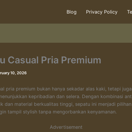
Blog
Privacy Policy
Te
u Casual Pria Premium
ruary 10, 2026
al pria premium bukan hanya sekadar alas kaki, tetapi jug
enunjukkan kepribadian dan selera. Dengan kombinasi ant
 dan material berkualitas tinggi, sepatu ini menjadi piliha
ngin tampil stylish tanpa mengorbankan kenyamanan.
Advertisement