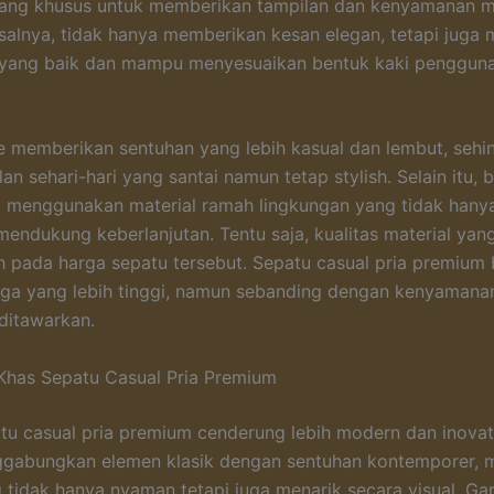
cang khusus untuk memberikan tampilan dan kenyamanan m
misalnya, tidak hanya memberikan kesan elegan, tetapi juga 
 yang baik dan mampu menyesuaikan bentuk kaki pengguna
 memberikan sentuhan yang lebih kasual dan lembut, seh
an sehari-hari yang santai namun tetap stylish. Selain itu,
i menggunakan material ramah lingkungan yang tidak han
 mendukung keberlanjutan. Tentu saja, kualitas material ya
 pada harga sepatu tersebut. Sepatu casual pria premium 
rga yang lebih tinggi, namun sebanding dengan kenyamana
ditawarkan.
 Khas Sepatu Casual Pria Premium
tu casual pria premium cenderung lebih modern dan inovat
gabungkan elemen klasik dengan sentuhan kontemporer, 
 tidak hanya nyaman tetapi juga menarik secara visual. Gar