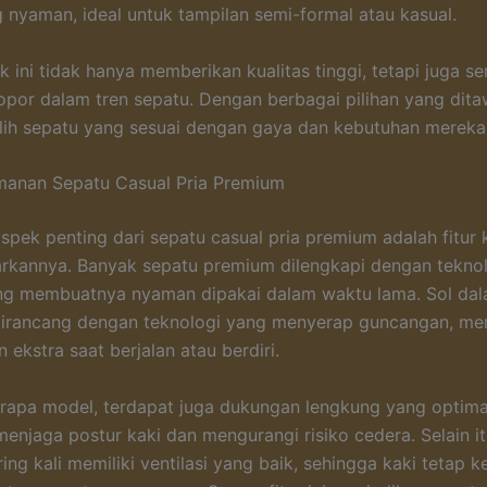
g nyaman, ideal untuk tampilan semi-formal atau kasual.
ini tidak hanya memberikan kualitas tinggi, tetapi juga ser
opor dalam tren sepatu. Dengan berbagai pilihan yang dita
ih sepatu yang sesuai dengan gaya dan kebutuhan mereka
manan Sepatu Casual Pria Premium
aspek penting dari sepatu casual pria premium adalah fitu
rkannya. Banyak sepatu premium dilengkapi dengan tekno
ng membuatnya nyaman dipakai dalam waktu lama. Sol dal
 dirancang dengan teknologi yang menyerap guncangan, m
 ekstra saat berjalan atau berdiri.
apa model, terdapat juga dukungan lengkung yang optima
njaga postur kaki dan mengurangi risiko cedera. Selain it
ng kali memiliki ventilasi yang baik, sehingga kaki tetap k