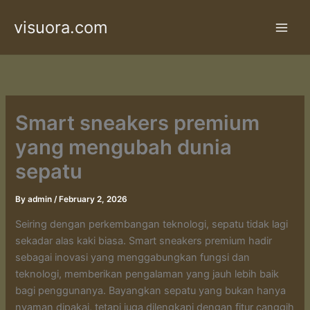
Skip
visuora.com
to
content
Smart sneakers premium
yang mengubah dunia
sepatu
By
admin
/
February 2, 2026
Seiring dengan perkembangan teknologi, sepatu tidak lagi
sekadar alas kaki biasa. Smart sneakers premium hadir
sebagai inovasi yang menggabungkan fungsi dan
teknologi, memberikan pengalaman yang jauh lebih baik
bagi penggunanya. Bayangkan sepatu yang bukan hanya
nyaman dipakai, tetapi juga dilengkapi dengan fitur canggih