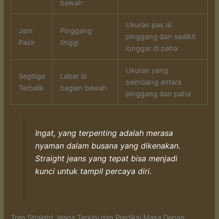
bawah
Ukuran pas di
Jam
Pinggang
pinggang dan sedikit
Pasir
tinggi
longgar di paha
Ukuran yang
Segitiga
Lebar di
seimbang antara
Terbalik
bagian bawah
pinggang dan paha
Ingat, yang terpenting adalah merasa
nyaman dalam busana yang dikenakan.
Straight jeans yang tepat bisa menjadi
kunci untuk tampil percaya diri.
Tren Straight Jeans Terkini dan Prediksi Masa Depan