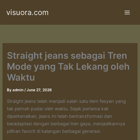
Skip
visuora.com
to
content
Straight jeans sebagai Tren
Mode yang Tak Lekang oleh
Waktu
By
admin
/
June 27, 2026
Straight jeans telah menjadi salah satu item fesyen yang
tak pernah pudar oleh waktu. Sejak pertama kali
diperkenalkan, jeans ini telah bertransformasi dan
beradaptasi dengan berbagai tren gaya, menjadikannya
pilihan favorit di kalangan berbagai generasi.