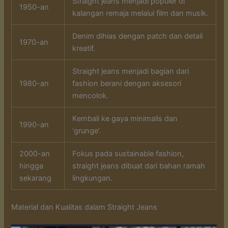
Straight jeans menjadi populer di
1950-an
kalangan remaja melalui film dan musik.
Denim dihias dengan patch dan detail
1970-an
kreatif.
Straight jeans menjadi bagian dari
1980-an
fashion berani dengan aksesori
mencolok.
Kembali ke gaya minimalis dan
1990-an
‘grunge’.
2000-an
Fokus pada sustainable fashion,
hingga
straight jeans dibuat dari bahan ramah
sekarang
lingkungan.
Material dan Kualitas dalam Straight Jeans