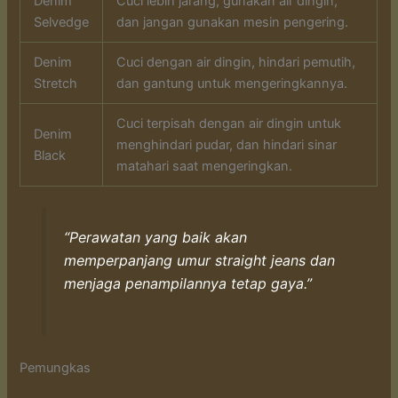
Denim
Cuci lebih jarang, gunakan air dingin,
Selvedge
dan jangan gunakan mesin pengering.
Denim
Cuci dengan air dingin, hindari pemutih,
Stretch
dan gantung untuk mengeringkannya.
Cuci terpisah dengan air dingin untuk
Denim
menghindari pudar, dan hindari sinar
Black
matahari saat mengeringkan.
“Perawatan yang baik akan
memperpanjang umur straight jeans dan
menjaga penampilannya tetap gaya.”
Pemungkas