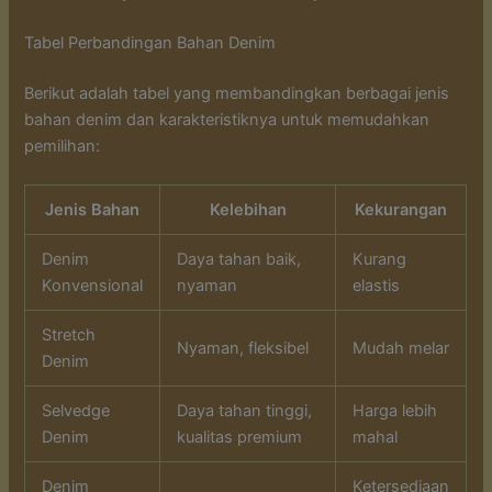
Tabel Perbandingan Bahan Denim
Berikut adalah tabel yang membandingkan berbagai jenis
bahan denim dan karakteristiknya untuk memudahkan
pemilihan:
Jenis Bahan
Kelebihan
Kekurangan
Denim
Daya tahan baik,
Kurang
Konvensional
nyaman
elastis
Stretch
Nyaman, fleksibel
Mudah melar
Denim
Selvedge
Daya tahan tinggi,
Harga lebih
Denim
kualitas premium
mahal
Denim
Ketersediaan