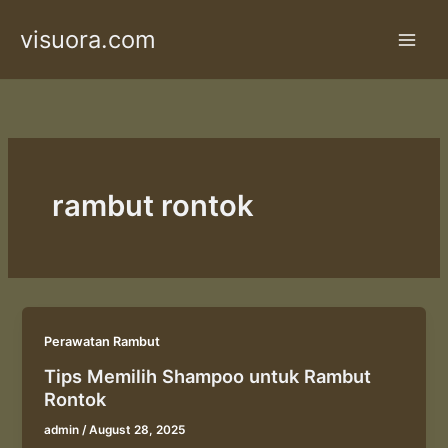
Skip
visuora.com
to
content
rambut rontok
Perawatan Rambut
Tips Memilih Shampoo untuk Rambut
Rontok
admin
/
August 28, 2025