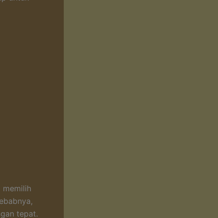
 memilih
yebabnya,
gan tepat.