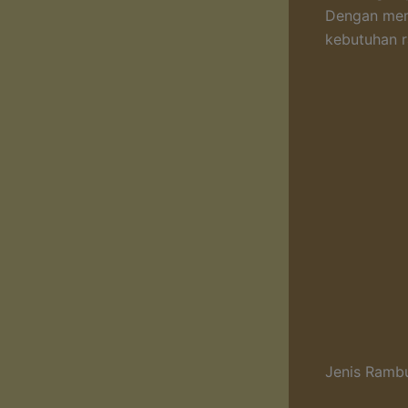
Dengan mema
kebutuhan r
Jenis Ramb