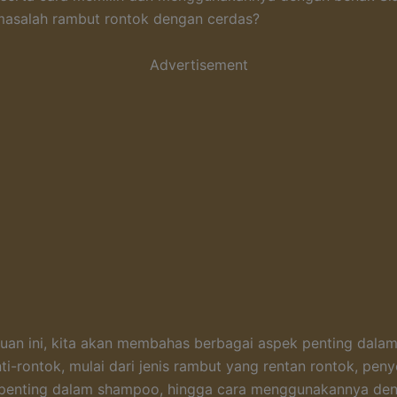
masalah rambut rontok dengan cerdas?
Advertisement
an ini, kita akan membahas berbagai aspek penting dalam
i-rontok, mulai dari jenis rambut yang rentan rontok, pen
penting dalam shampoo, hingga cara menggunakannya den