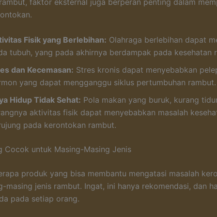
s rambut, faktor eksternal juga berperan penting dalam me
ontokan.
ivitas Fisik yang Berlebihan:
Olahraga berlebihan dapat m
da tubuh, yang pada akhirnya berdampak pada kesehatan 
res dan Kecemasan:
Stres kronis dapat menyebabkan pele
rmon yang dapat mengganggu siklus pertumbuhan rambut.
ya Hidup Tidak Sehat:
Pola makan yang buruk, kurang tidur
rangnya aktivitas fisik dapat menyebabkan masalah keseha
rujung pada kerontokan rambut.
g Cocok untuk Masing-Masing Jenis
berapa produk yang bisa membantu mengatasi masalah ker
-masing jenis rambut. Ingat, ini hanya rekomendasi, dan ha
a pada setiap orang.