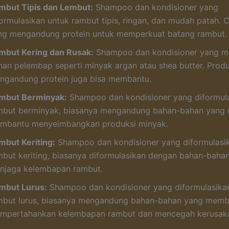
mbut Tipis dan Lembut:
Shampoo dan kondisioner yang
formulasikan untuk rambut tipis, ringan, dan mudah patah. 
ng mengandung protein untuk memperkuat batang rambut.
mbut Kering dan Rusak:
Shampoo dan kondisioner yang 
han pelembap seperti minyak argan atau shea butter. Prod
ngandung protein juga bisa membantu.
mbut Berminyak:
Shampoo dan kondisioner yang diformula
mbut berminyak, biasanya mengandung bahan-bahan yang 
mbantu menyeimbangkan produksi minyak.
mbut Keriting:
Shampoo dan kondisioner yang diformulasi
mbut keriting, biasanya diformulasikan dengan bahan-baha
njaga kelembapan rambut.
mbut Lurus:
Shampoo dan kondisioner yang diformulasika
mbut lurus, biasanya mengandung bahan-bahan yang memb
mpertahankan kelembapan rambut dan mencegah kerusak