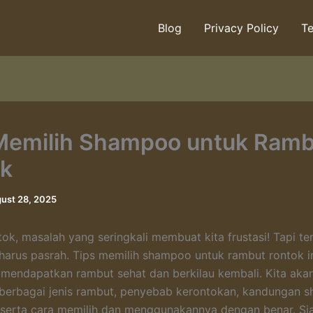
Blog
Privacy Policy
Te
Memilih Shampoo untuk Ramb
k
ust 28, 2025
ok, masalah yang seringkali membuat kita frustasi! Tapi t
a harus pasrah. Tips memilih shampoo untuk rambut rontok in
 mendapatkan rambut sehat dan berkilau kembali. Kita aka
 berbagai jenis rambut, penyebab kerontokan, kandungan 
 serta cara memilih dan menggunakannya dengan benar. Si