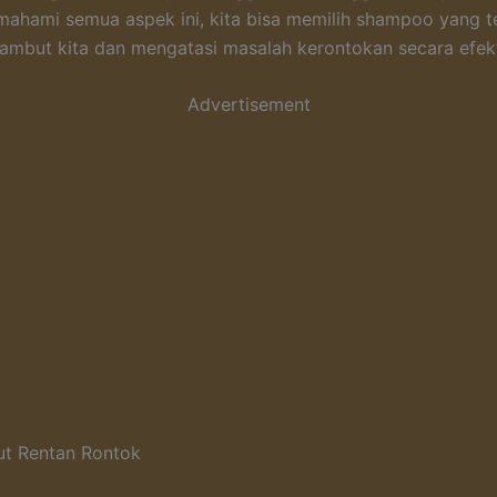
hami semua aspek ini, kita bisa memilih shampoo yang t
ambut kita dan mengatasi masalah kerontokan secara efekt
Advertisement
ut Rentan Rontok