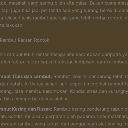
ok, masalah yang sering bikin kita galau. Bukan cuma mas
 tapi juga bisa jadi pertanda ada yang kurang beres di dal
ita telusuri jenis rambut apa saja yang lebih rentan rontok, 
ta lakukan!
 Rambut Rentan Rontok
nis rambut lebih rentan mengalami kerontokan daripada yang
oleh faktor-faktor seperti tekstur, ketipisan, dan kelembap
mbut Tipis dan Lembut:
Rambut jenis ini cenderung lebih 
ah patah. Aktivitas sehari-hari, seperti mengikat rambut te
ncang, bisa memicu kerontokan. Kondisi stres dan kurangnya
ga bisa memperburuk masalah ini.
mbut Kering dan Rusak:
Rambut kering cenderung rapuh 
ah. Kondisi ini bisa diperparah oleh paparan sinar matahari
rawatan rambut yang keras, dan penggunaan alat styling p