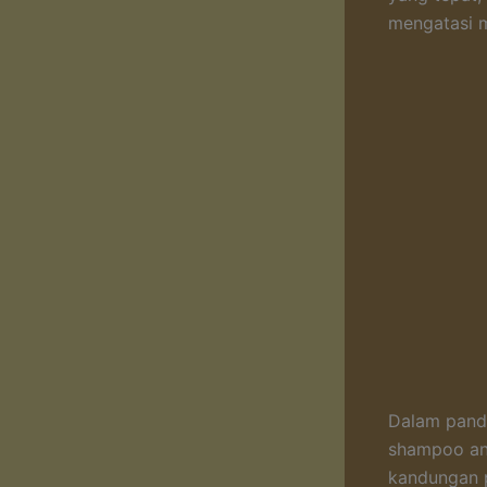
mengatasi 
Dalam pandu
shampoo ant
kandungan 