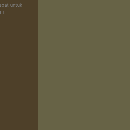
epat untuk
if.