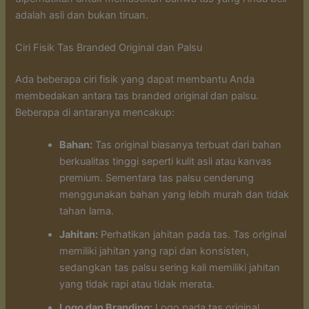
adalah asli dan bukan tiruan.
Ciri Fisik Tas Branded Original dan Palsu
Ada beberapa ciri fisik yang dapat membantu Anda
membedakan antara tas branded original dan palsu.
Beberapa di antaranya mencakup:
Bahan:
Tas original biasanya terbuat dari bahan
berkualitas tinggi seperti kulit asli atau kanvas
premium. Sementara tas palsu cenderung
menggunakan bahan yang lebih murah dan tidak
tahan lama.
Jahitan:
Perhatikan jahitan pada tas. Tas original
memiliki jahitan yang rapi dan konsisten,
sedangkan tas palsu sering kali memiliki jahitan
yang tidak rapi atau tidak merata.
Logo dan Branding:
Logo pada tas original