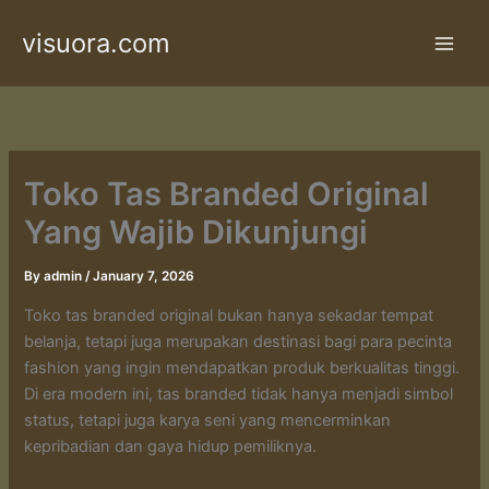
Skip
visuora.com
to
content
Toko Tas Branded Original
Yang Wajib Dikunjungi
By
admin
/
January 7, 2026
Toko tas branded original bukan hanya sekadar tempat
belanja, tetapi juga merupakan destinasi bagi para pecinta
fashion yang ingin mendapatkan produk berkualitas tinggi.
Di era modern ini, tas branded tidak hanya menjadi simbol
status, tetapi juga karya seni yang mencerminkan
kepribadian dan gaya hidup pemiliknya.