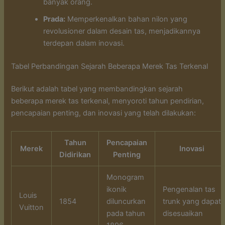
banyak orang.
Prada:
Memperkenalkan bahan nilon yang
revolusioner dalam desain tas, menjadikannya
terdepan dalam inovasi.
Tabel Perbandingan Sejarah Beberapa Merek Tas Terkenal
Berikut adalah tabel yang membandingkan sejarah
beberapa merek tas terkenal, menyoroti tahun pendirian,
pencapaian penting, dan inovasi yang telah dilakukan:
Tahun
Pencapaian
Merek
Inovasi
Didirikan
Penting
Monogram
ikonik
Pengenalan tas
Louis
1854
diluncurkan
trunk yang dapat
Vuitton
pada tahun
disesuaikan