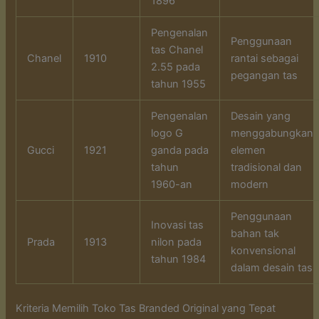
1896
Pengenalan
Penggunaan
tas Chanel
Chanel
1910
rantai sebagai
2.55 pada
pegangan tas
tahun 1955
Pengenalan
Desain yang
logo G
menggabungkan
Gucci
1921
ganda pada
elemen
tahun
tradisional dan
1960-an
modern
Penggunaan
Inovasi tas
bahan tak
Prada
1913
nilon pada
konvensional
tahun 1984
dalam desain tas
Kriteria Memilih Toko Tas Branded Original yang Tepat