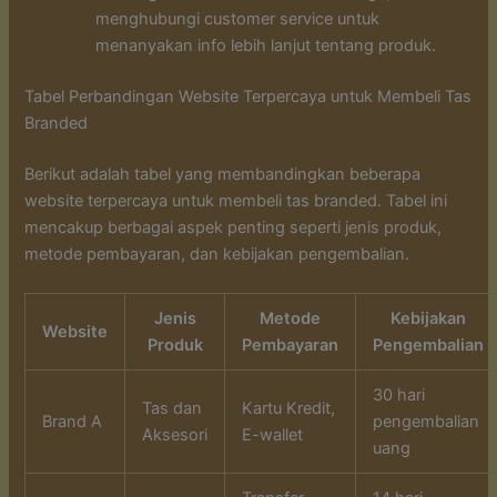
menghubungi customer service untuk
menanyakan info lebih lanjut tentang produk.
Tabel Perbandingan Website Terpercaya untuk Membeli Tas
Branded
Berikut adalah tabel yang membandingkan beberapa
website terpercaya untuk membeli tas branded. Tabel ini
mencakup berbagai aspek penting seperti jenis produk,
metode pembayaran, dan kebijakan pengembalian.
Jenis
Metode
Kebijakan
Website
Produk
Pembayaran
Pengembalian
30 hari
Tas dan
Kartu Kredit,
Brand A
pengembalian
Aksesori
E-wallet
uang