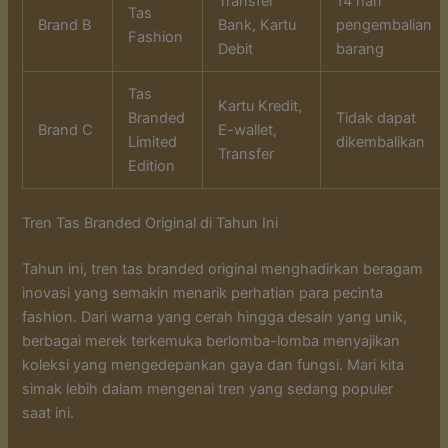
Transfer
14 hari
Tas
Brand B
Bank, Kartu
pengembalian
Fashion
Debit
barang
Tas
Kartu Kredit,
Branded
Tidak dapat
Brand C
E-wallet,
Limited
dikembalikan
Transfer
Edition
Tren Tas Branded Original di Tahun Ini
Tahun ini, tren tas branded original menghadirkan beragam
inovasi yang semakin menarik perhatian para pecinta
fashion. Dari warna yang cerah hingga desain yang unik,
berbagai merek terkemuka berlomba-lomba menyajikan
koleksi yang mengedepankan gaya dan fungsi. Mari kita
simak lebih dalam mengenai tren yang sedang populer
saat ini.