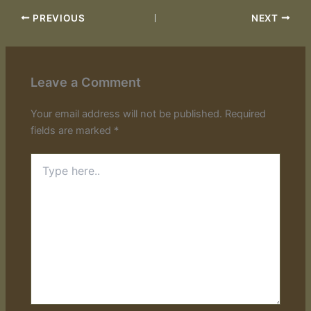
PREVIOUS
NEXT
Leave a Comment
Your email address will not be published.
Required
fields are marked
*
Type
here..