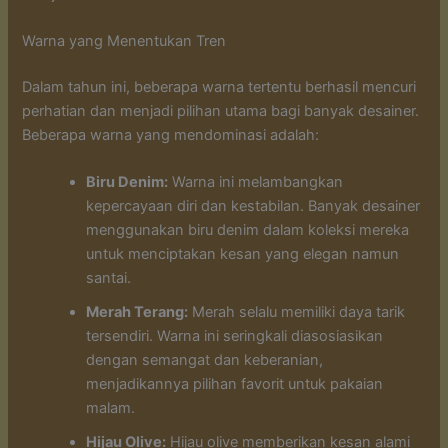
Warna yang Menentukan Tren
Dalam tahun ini, beberapa warna tertentu berhasil mencuri
perhatian dan menjadi pilihan utama bagi banyak desainer.
Beberapa warna yang mendominasi adalah:
Biru Denim:
Warna ini melambangkan
kepercayaan diri dan kestabilan. Banyak desainer
menggunakan biru denim dalam koleksi mereka
untuk menciptakan kesan yang elegan namun
santai.
Merah Terang:
Merah selalu memiliki daya tarik
tersendiri. Warna ini seringkali diasosiasikan
dengan semangat dan keberanian,
menjadikannya pilihan favorit untuk pakaian
malam.
Hijau Olive:
Hijau olive memberikan kesan alami