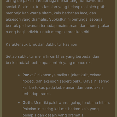
orang berpakaian tetapi juga menantang norma-norma
sosial. Selain itu, tren fashion yang terinspirasi oleh goth
menonjolkan warna hitam, kain berbahan lace, dan
aksesori yang dramatis. Subkultur ini berfungsi sebagai
bentuk perlawanan terhadap mainstream dan menciptakan
ruang bagi individu untuk mengekspresikan diri.
Karakteristik Unik dari Subkultur Fashion
Setiap subkultur memiliki ciri khas yang berbeda, dan
berikut adalah beberapa contoh yang mencolok:
Punk:
Ciri khasnya meliputi jaket kulit, celana
ripped, dan aksesori seperti paku. Gaya ini sering
kali berfokus pada keberanian dan penolakan
terhadap tradisi.
Goth:
Memiliki palet warna gelap, terutama hitam.
Pakaian ini sering kali melibatkan kain yang
berlapis dan desain yang dramatis.