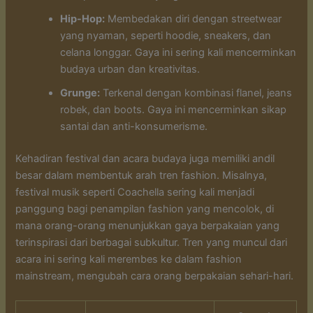
Hip-Hop:
Membedakan diri dengan streetwear
yang nyaman, seperti hoodie, sneakers, dan
celana longgar. Gaya ini sering kali mencerminkan
budaya urban dan kreativitas.
Grunge:
Terkenal dengan kombinasi flanel, jeans
robek, dan boots. Gaya ini mencerminkan sikap
santai dan anti-konsumerisme.
Kehadiran festival dan acara budaya juga memiliki andil
besar dalam membentuk arah tren fashion. Misalnya,
festival musik seperti Coachella sering kali menjadi
panggung bagi penampilan fashion yang mencolok, di
mana orang-orang menunjukkan gaya berpakaian yang
terinspirasi dari berbagai subkultur. Tren yang muncul dari
acara ini sering kali merembes ke dalam fashion
mainstream, mengubah cara orang berpakaian sehari-hari.