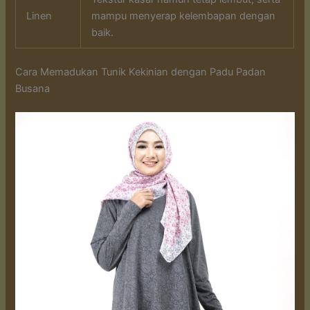
Linen
mampu menyerap kelembapan dengan
baik.
Cara Memadukan Tunik Kekinian dengan Padu Padan
Busana