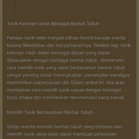
Tunik Kekinian untuk Berbagai Bentuk Tubuh
Pakaian tunik telah menjadi pilihan favorit banyak wanita
karena fleksibilitas dan kenyamanannya. Terlebih lagi, tunik
kekinian hadir dalam berbagai desain yang dapat
disesuaikan dengan berbagai bentuk tubuh. Memahami
cara memilih tunik yang tepat berdasarkan bentuk tubuh
sangat penting untuk meningkatkan penampilan sekaligus
memberikan kepercayaan diri. Dalam artikel ini, kita akan
membahas cara memilih tunik sesuai dengan berbagai
body shape dan memberikan rekomendasi yang sesuai.
Memilih Tunik Berdasarkan Bentuk Tubuh
Setiap wanita memiliki bentuk tubuh yang berbeda dan
memilih tunik yang tepat dapat membuat perbedaan