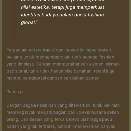
nilai estetika, tetapi juga memperkuat
identitas budaya dalam dunia fashion
global.”
Perpaduan antara tradisi dan inovasi ini menciptakan
peluang untuk mengembangkan tunik sebagai fashion
yang timeless. Dengan mempertahankan elemen-elemen
tradisional, tunik tidak hanya bisa bertahan, tetapi juga
mampu beradaptasi dengan perubahan zaman.
Penutup
Dengan segala kelebihan yang ditawarkan, tunik kekinian
memang layak menjadi bagian dari koleksi busana setiap
orang. Dari desain yang terus berevolusi hingga padu
padan yang tak terbatas, tunik ini menawarkan banyak