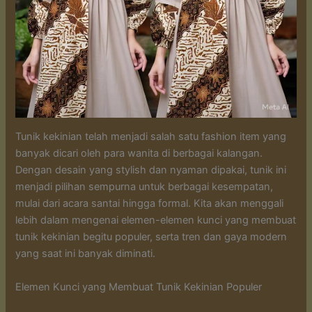
Tunik kekinian telah menjadi salah satu fashion item yang
banyak dicari oleh para wanita di berbagai kalangan.
Dengan desain yang stylish dan nyaman dipakai, tunik ini
menjadi pilihan sempurna untuk berbagai kesempatan,
mulai dari acara santai hingga formal. Kita akan menggali
lebih dalam mengenai elemen-elemen kunci yang membuat
tunik kekinian begitu populer, serta tren dan gaya modern
yang saat ini banyak diminati.
Elemen Kunci yang Membuat Tunik Kekinian Populer