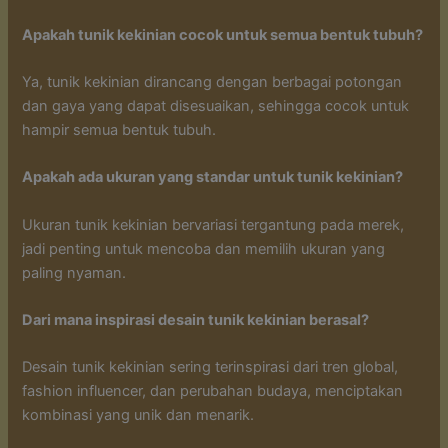
Apakah tunik kekinian cocok untuk semua bentuk tubuh?
Ya, tunik kekinian dirancang dengan berbagai potongan
dan gaya yang dapat disesuaikan, sehingga cocok untuk
hampir semua bentuk tubuh.
Apakah ada ukuran yang standar untuk tunik kekinian?
Ukuran tunik kekinian bervariasi tergantung pada merek,
jadi penting untuk mencoba dan memilih ukuran yang
paling nyaman.
Dari mana inspirasi desain tunik kekinian berasal?
Desain tunik kekinian sering terinspirasi dari tren global,
fashion influencer, dan perubahan budaya, menciptakan
kombinasi yang unik dan menarik.