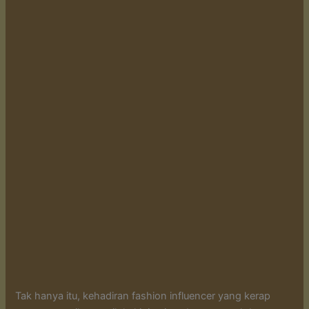
Tak hanya itu, kehadiran fashion influencer yang kerap