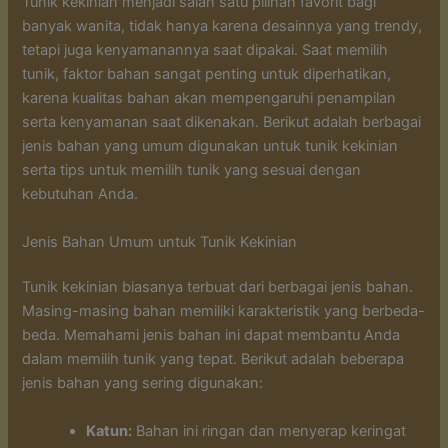
Tunik kekinian menjadi salah satu pilihan favorit bagi
banyak wanita, tidak hanya karena desainnya yang trendy,
tetapi juga kenyamanannya saat dipakai. Saat memilih
tunik, faktor bahan sangat penting untuk diperhatikan,
karena kualitas bahan akan mempengaruhi penampilan
serta kenyamanan saat dikenakan. Berikut adalah berbagai
jenis bahan yang umum digunakan untuk tunik kekinian
serta tips untuk memilih tunik yang sesuai dengan
kebutuhan Anda.
Jenis Bahan Umum untuk Tunik Kekinian
Tunik kekinian biasanya terbuat dari berbagai jenis bahan.
Masing-masing bahan memiliki karakteristik yang berbeda-
beda. Memahami jenis bahan ini dapat membantu Anda
dalam memilih tunik yang tepat. Berikut adalah beberapa
jenis bahan yang sering digunakan:
Katun:
Bahan ini ringan dan menyerap keringat