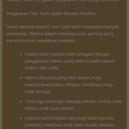
Pergeseran Tren Tunik dalam Dekade Terakhir
Dalam dekade terakhir, tren tunik telah mengalami banyak
perubahan. Berikut adalah beberapa poin penting yang
mencerminkan perubahan tersebut:
Desain tunik menjadi lebih beragam dengan
penggunaan bahan yang lebih inovatif seperti
chiffon dan sutra.
Warna dan pola yang lebih berani mulai
mendominasi pasar, dengan kombinasi yang
tidak terduga.
Tunik juga berfungsi sebagai pakaian formal, tidak
hanya untuk acara santai.
Adanya pemanfaatan teknologi dalam proses
produksi, membuat tunik lebih mudah diakses