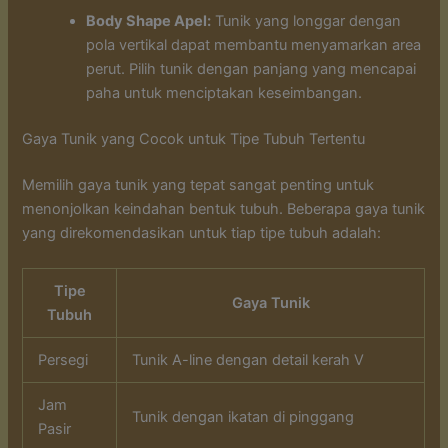
Body Shape Apel:
Tunik yang longgar dengan
pola vertikal dapat membantu menyamarkan area
perut. Pilih tunik dengan panjang yang mencapai
paha untuk menciptakan keseimbangan.
Gaya Tunik yang Cocok untuk Tipe Tubuh Tertentu
Memilih gaya tunik yang tepat sangat penting untuk
menonjolkan keindahan bentuk tubuh. Beberapa gaya tunik
yang direkomendasikan untuk tiap tipe tubuh adalah:
Tipe
Gaya Tunik
Tubuh
Persegi
Tunik A-line dengan detail kerah V
Jam
Tunik dengan ikatan di pinggang
Pasir