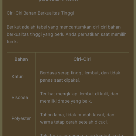
Ciri-Ciri Bahan Berkualitas Tinggi
Berikut adalah tabel yang mencantumkan ciri-ciri bahan
berkualitas tinggi yang perlu Anda perhatikan saat memilih
tunik:
Bahan
Ciri-Ciri
Berdaya serap tinggi, lembut, dan tidak
Katun
panas saat dipakai.
Terlihat mengkilap, lembut di kulit, dan
Viscose
memiliki drape yang baik.
Tahan lama, tidak mudah kusut, dan
Polyester
warna tetap cerah setelah dicuci.
Tekstur kasar namun tetap lembut, serta