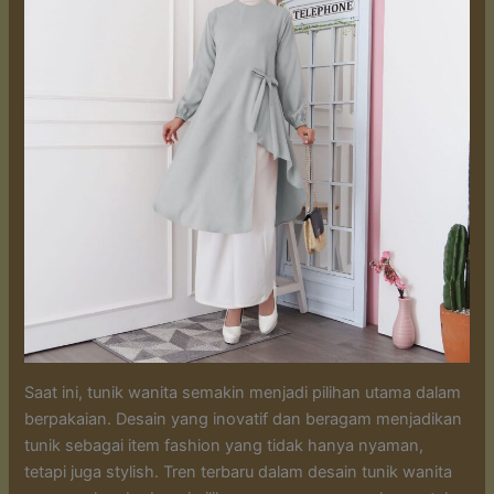
Saat ini, tunik wanita semakin menjadi pilihan utama dalam
berpakaian. Desain yang inovatif dan beragam menjadikan
tunik sebagai item fashion yang tidak hanya nyaman,
tetapi juga stylish. Tren terbaru dalam desain tunik wanita