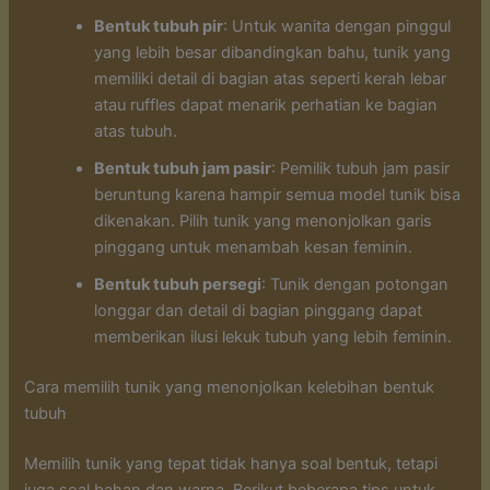
Bentuk tubuh pir
: Untuk wanita dengan pinggul
yang lebih besar dibandingkan bahu, tunik yang
memiliki detail di bagian atas seperti kerah lebar
atau ruffles dapat menarik perhatian ke bagian
atas tubuh.
Bentuk tubuh jam pasir
: Pemilik tubuh jam pasir
beruntung karena hampir semua model tunik bisa
dikenakan. Pilih tunik yang menonjolkan garis
pinggang untuk menambah kesan feminin.
Bentuk tubuh persegi
: Tunik dengan potongan
longgar dan detail di bagian pinggang dapat
memberikan ilusi lekuk tubuh yang lebih feminin.
Cara memilih tunik yang menonjolkan kelebihan bentuk
tubuh
Memilih tunik yang tepat tidak hanya soal bentuk, tetapi
juga soal bahan dan warna. Berikut beberapa tips untuk