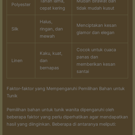
Tahan lama,
Mudah dirawat dan
Polyester
cepat kering
tidak mudah kusut
Halus,
Menciptakan kesan
Silk
ringan, dan
glamor dan elegan
mewah
Cocok untuk cuaca
Kaku, kuat,
panas dan
Linen
dan
memberikan kesan
bernapas
santai
Faktor-faktor yang Mempengaruhi Pemilihan Bahan untuk
Tunik
Pemilihan bahan untuk tunik wanita dipengaruhi oleh
beberapa faktor yang perlu diperhatikan agar mendapatkan
hasil yang diinginkan. Beberapa di antaranya meliputi: