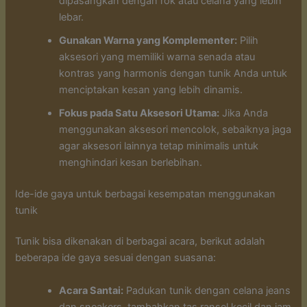
dipasangkan dengan rok atau celana yang lebih
lebar.
Gunakan Warna yang Komplementer:
Pilih
aksesori yang memiliki warna senada atau
kontras yang harmonis dengan tunik Anda untuk
menciptakan kesan yang lebih dinamis.
Fokus pada Satu Aksesori Utama:
Jika Anda
menggunakan aksesori mencolok, sebaiknya jaga
agar aksesori lainnya tetap minimalis untuk
menghindari kesan berlebihan.
Ide-ide gaya untuk berbagai kesempatan menggunakan
tunik
Tunik bisa dikenakan di berbagai acara, berikut adalah
beberapa ide gaya sesuai dengan suasana:
Acara Santai:
Padukan tunik dengan celana jeans
dan sneakers, tambahkan tas ransel kecil dan jam