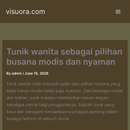
Skip
visuora.com
to
content
Tunik wanita sebagai pilihan
busana modis dan nyaman
By
admin
/
June 16, 2026
Tunik wanita telah menjadi salah satu pilihan busana yang
tidak hanya modis tetapi juga nyaman. Dari berbagai model
dan bahan, tunik mampu memberikan kesan elegan
sekaligus santai bagi penggunanya. Sejarah tunik yang
kaya dan beragam menjadikannya bagian penting dalam
budaya fashion di seluruh dunia.