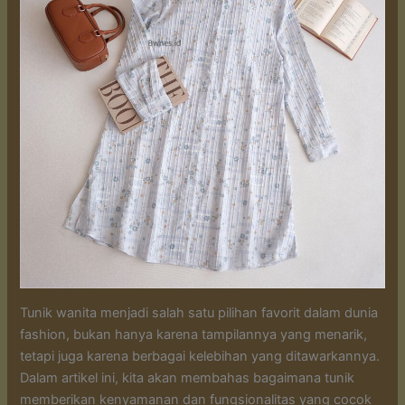
Tunik wanita menjadi salah satu pilihan favorit dalam dunia
fashion, bukan hanya karena tampilannya yang menarik,
tetapi juga karena berbagai kelebihan yang ditawarkannya.
Dalam artikel ini, kita akan membahas bagaimana tunik
memberikan kenyamanan dan fungsionalitas yang cocok