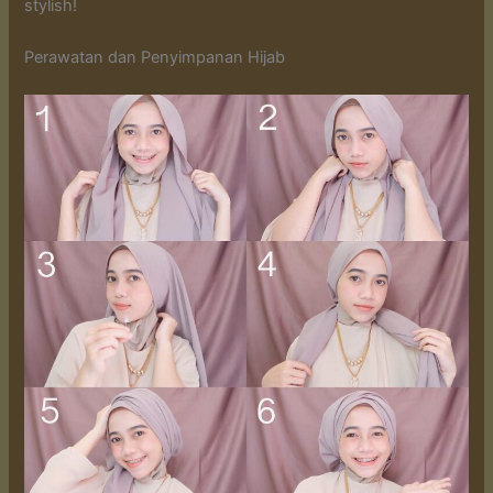
stylish!
Perawatan dan Penyimpanan Hijab