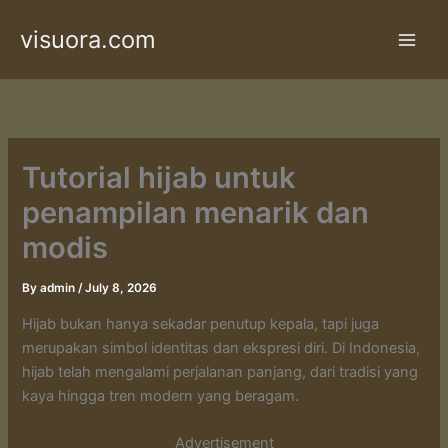
Skip
visuora.com
to
content
Tutorial hijab untuk
penampilan menarik dan
modis
By
admin
/
July 8, 2026
Hijab bukan hanya sekadar penutup kepala, tapi juga
merupakan simbol identitas dan ekspresi diri. Di Indonesia,
hijab telah mengalami perjalanan panjang, dari tradisi yang
kaya hingga tren modern yang beragam.
Advertisement