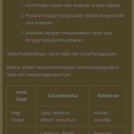
Ambil hijab instant dan letakkan di atas kepala.
Pastikan bagian yang sudah terjahit dengan baik
ada di depan.
Kenakan dengan menyesuaikan ketat atau
longgar sesuai kenyamanan.
Tabel Perbandingan Jenis Hijab dan Cara Penggunaan
Berikut adalah tabel perbandingan antara berbagai jenis
hijab dan cara penggunaannya:
Jenis
Cara Memakai
Kelebihan
Hijab
Segi
Lipat, letakkan,
Mudah,
Empat
lilitkan, sematkan
versatile
Letakkan, lilitkan,
Beragam